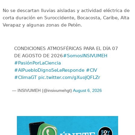
No se descartan lluvias aisladas y actividad eléctrica de
corta duración en Suroccidente, Bocacosta, Caribe, Alta
Verapaz y algunas zonas de Petén.
CONDICIONES ATMOSFÉRICAS PARA EL DÍA 07
DE AGOSTO DE 2026
#SomosINSIVUMEH
#PasiónPorLaCiencia
#AlPuebloDignoSeLeResponde
#CIV
#ClimaGT
pic.twitter.com/gXuoJQFLZr
— INSIVUMEH (@insivumehgt)
August 6, 2026