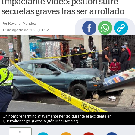
Impactante video: peatón sufre
secuelas graves tras ser arrollado
Por Reychel Méndez
07 de agosto de 2026, 01:52
Un hombre terminó gravemente herido durante el accidente en
Quetzaltenango. (Foto: Región Más Noticias)
15