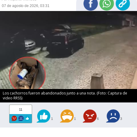
07 de agosto de 2026, 03:31
Los cachorros fueron abandonados junto a una nota. (Foto: Captura de
video RRSS)
11
1
1
6
3