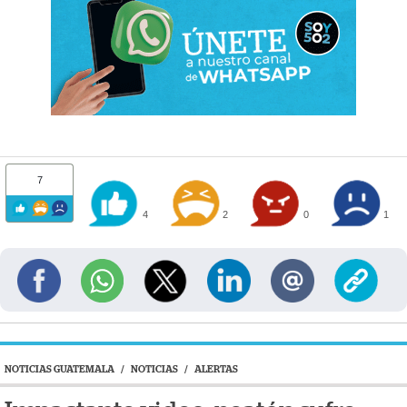
7
4
2
0
1
NOTICIAS GUATEMALA
/
NOTICIAS
/
ALERTAS