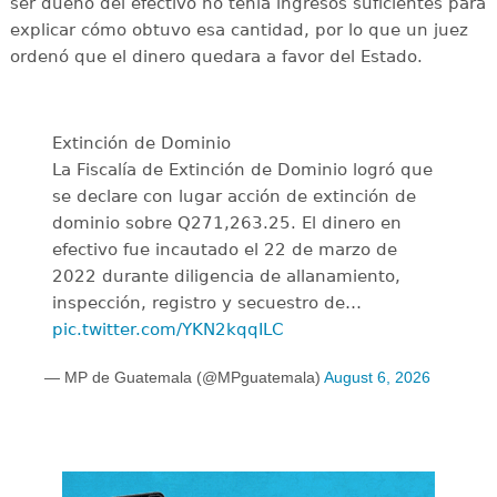
ser dueño del efectivo no tenía ingresos suficientes para
explicar cómo obtuvo esa cantidad, por lo que un juez
ordenó que el dinero quedara a favor del Estado.
Extinción de Dominio
La Fiscalía de Extinción de Dominio logró que
se declare con lugar acción de extinción de
dominio sobre Q271,263.25. El dinero en
efectivo fue incautado el 22 de marzo de
2022 durante diligencia de allanamiento,
inspección, registro y secuestro de…
pic.twitter.com/YKN2kqqILC
— MP de Guatemala (@MPguatemala)
August 6, 2026