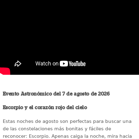
Evento Astronómico del 7 de agosto de 2026
Escorpio y el corazón rojo del cielo
Estas noches de agosto son perfectas para buscar una
de las constelaciones más bonitas y fáciles de
reconocer: Escorpio. Apenas caiga la noche, mira hacia