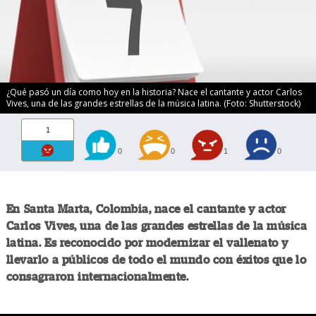
¿Qué pasó un día como hoy en la historia? Nace el cantante y actor Carlos
Vives, una de las grandes estrellas de la música latina. (Foto: Shutterstock)
1
0
0
1
0
En Santa Marta, Colombia, nace el cantante y actor
Carlos Vives, una de las grandes estrellas de la música
latina. Es reconocido por modernizar el vallenato y
llevarlo a públicos de todo el mundo con éxitos que lo
consagraron internacionalmente.