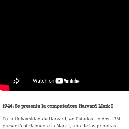
1944: Se presenta la computadora Harvard Mark I
En la Universidad de Harvard, en Estados Unidos, IBM
presentó oficialmente la Mark I, una de las primeras