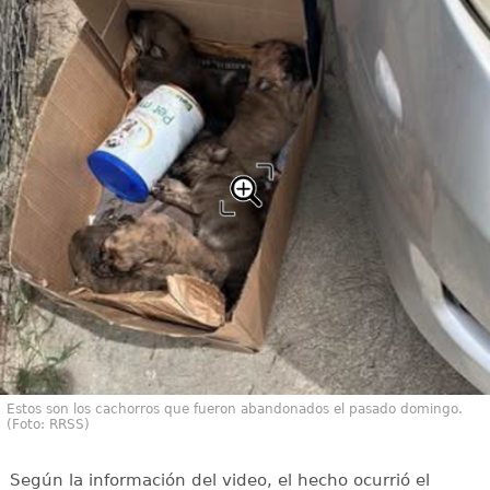
Estos son los cachorros que fueron abandonados el pasado domingo.
(Foto: RRSS)
Según la información del video, el hecho ocurrió el