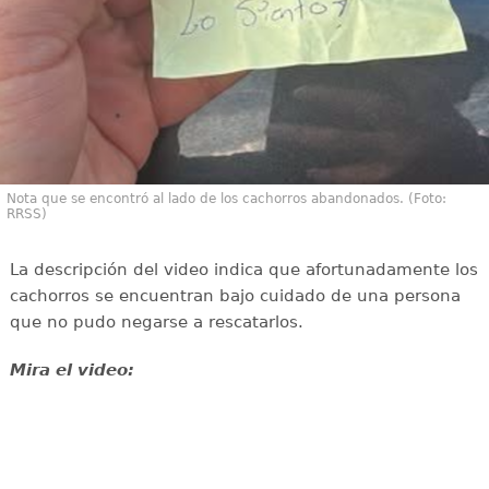
Nota que se encontró al lado de los cachorros abandonados. (Foto:
RRSS)
La descripción del video indica que afortunadamente los
cachorros se encuentran bajo cuidado de una persona
que no pudo negarse a rescatarlos.
Mira el video: