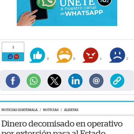
3
0
0
1
2
NOTICIAS GUATEMALA
/
NOTICIAS
/
ALERTAS
Dinero decomisado en operativo
por extorsión pasa al Estado