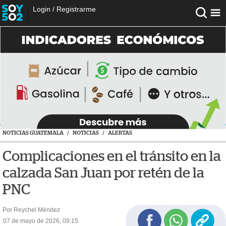
Login
/
Registrarme
NOTICIAS GUATEMALA
/
NOTICIAS
/
ALERTAS
Complicaciones en el tránsito en la
calzada San Juan por retén de la
PNC
Por Reychel Méndez
07 de mayo de 2026, 09:15