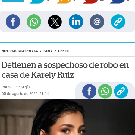
NOTICIAS GUATEMALA
/
FAMA
/
GENTE
Detienen a sospechoso de robo en
casa de Karely Ruiz
Por Selene Mejía
05 de agosto de 2026, 21:14