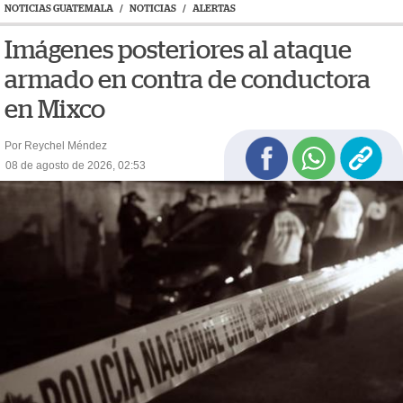
NOTICIAS GUATEMALA
/
NOTICIAS
/
ALERTAS
Imágenes posteriores al ataque
armado en contra de conductora
en Mixco
Por Reychel Méndez
08 de agosto de 2026, 02:53