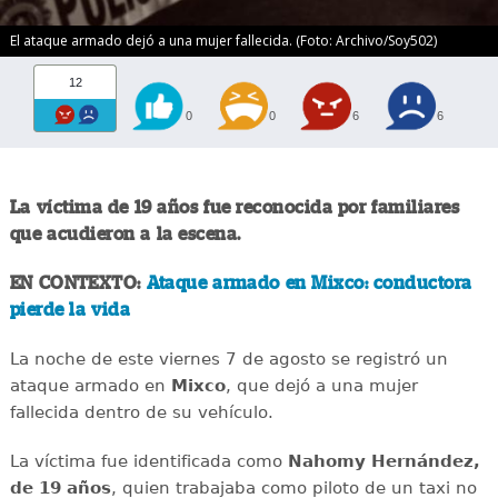
El ataque armado dejó a una mujer fallecida. (Foto: Archivo/Soy502)
12
0
0
6
6
La víctima de 19 años fue reconocida por familiares
que acudieron a la escena.
EN CONTEXTO:
Ataque armado en Mixco: conductora
pierde la vida
La noche de este viernes 7 de agosto se registró un
ataque armado en
Mixco
, que dejó a una mujer
fallecida dentro de su vehículo.
La víctima fue identificada como
Nahomy Hernández,
de 19 años
, quien trabajaba como piloto de un taxi no