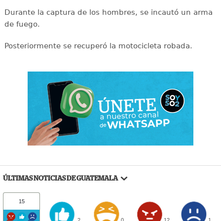
Durante la captura de los hombres, se incautó un arma
de fuego.
Posteriormente se recuperó la motocicleta robada.
ÚLTIMAS NOTICIAS DE GUATEMALA
15
2
0
12
1