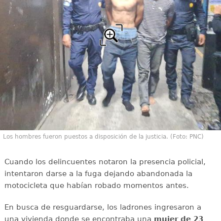
Los hombres fueron puestos a disposición de la justicia. (Foto: PNC)
Cuando los delincuentes notaron la presencia policial,
intentaron darse a la fuga dejando abandonada la
motocicleta que habían robado momentos antes.
En busca de resguardarse, los ladrones ingresaron a
una vivienda donde se encontraba una
mujer de 23