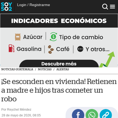
Login
/
Registrarme
NOTICIAS GUATEMALA
/
NOTICIAS
/
ALERTAS
¡Se esconden en vivienda! Retienen
a madre e hijos tras cometer un
robo
Por Reychel Méndez
28 de mayo de 2026, 08:05