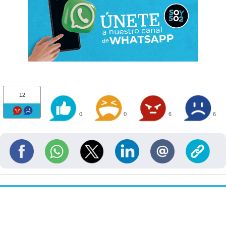
12
0
0
6
6