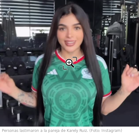
Personas lastimaron a la pareja de Karely Ruiz. (Foto: Instagram)