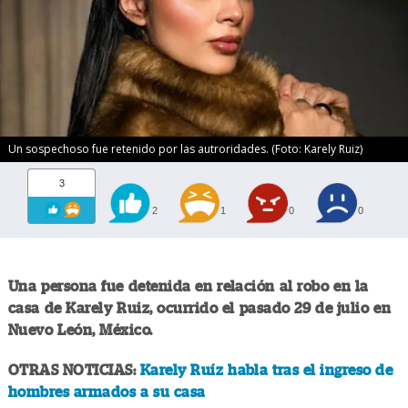
Un sospechoso fue retenido por las autroridades. (Foto: Karely Ruiz)
3
2
1
0
0
Una persona fue detenida en relación al robo en la
casa de Karely Ruiz, ocurrido el pasado 29 de julio en
Nuevo León, México.
OTRAS NOTICIAS:
Karely Ruíz habla tras el ingreso de
hombres armados a su casa