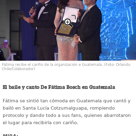
Fátima recibe el cariño de la organización e Guatemala. (Foto: Orlando
Chile/Colaborador)
El baile y canto De Fátima Bosch en Guatemala
Fátima se sintió tan cómoda en Guatemala que cantó y
bailó en Santa Lucía Cotzumalguapa, rompiendo
protocolo y dando todo a sus fans, quienes abarrotaron
el lugar para recibirla con cariño.
MIRA: