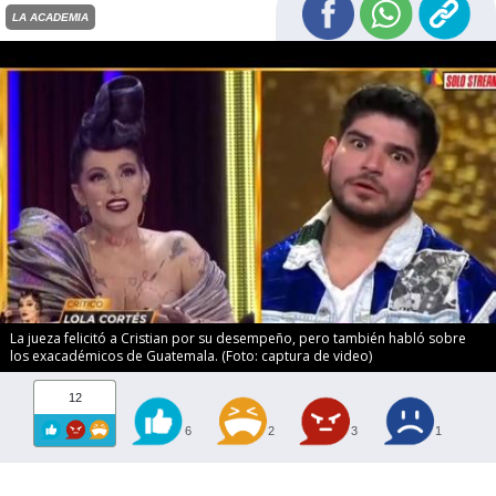
LA ACADEMIA
La jueza felicitó a Cristian por su desempeño, pero también habló sobre
los exacadémicos de Guatemala. (Foto: captura de video)
12
6
2
3
1