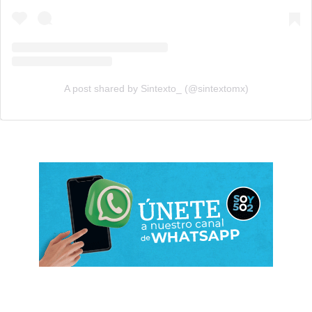
A post shared by Sintexto_ (@sintextomx)