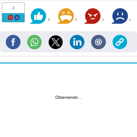
2
0
0
1
1
Obteniendo...