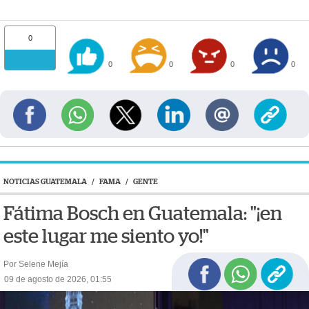
0
0
0
0
0
NOTICIAS GUATEMALA
/
FAMA
/
GENTE
Fátima Bosch en Guatemala: "¡en
este lugar me siento yo!"
Por Selene Mejía
09 de agosto de 2026, 01:55