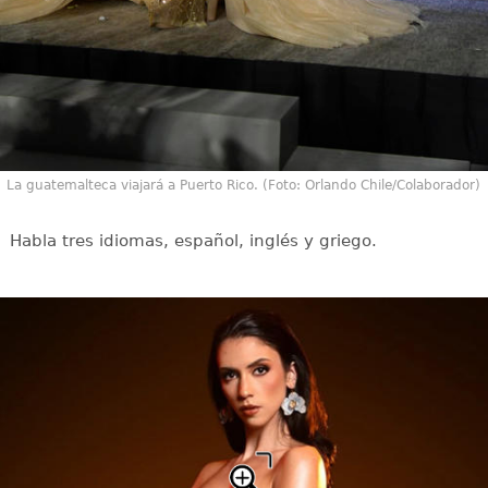
La guatemalteca viajará a Puerto Rico. (Foto: Orlando Chile/Colaborador)
Habla tres idiomas, español, inglés y griego.