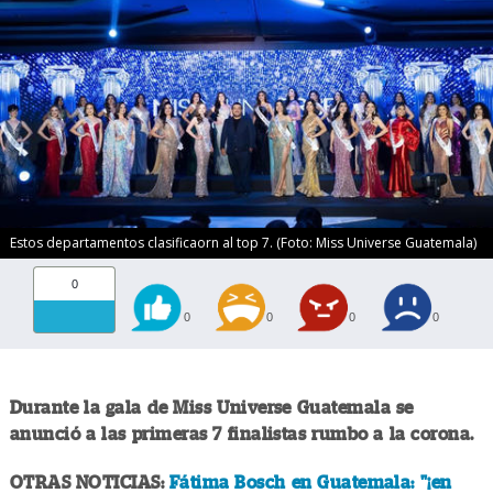
Estos departamentos clasificaorn al top 7. (Foto: Miss Universe Guatemala)
0
0
0
0
0
Durante la gala de Miss Universe Guatemala se
anunció a las primeras 7 finalistas rumbo a la corona.
OTRAS NOTICIAS:
Fátima Bosch en Guatemala: "¡en