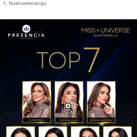
7. Huehuetenango