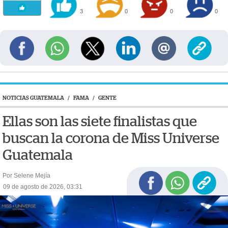
3
0
0
0
NOTICIAS GUATEMALA
/
FAMA
/
GENTE
Ellas son las siete finalistas que
buscan la corona de Miss Universe
Guatemala
Por Selene Mejía
09 de agosto de 2026, 03:31