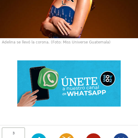
Adelina se llevó la corona. (Foto: Miss Universe Guatemala)
3