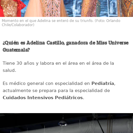
Momento en el que Adelina se enteró de su triunfo. (Foto: Orlando
Chile/Colaborador)
¿Quién es Adelina Castillo, ganadora de Miss Universe
Guatemala?
Tiene 30 años y labora en el área en el área de la
salud.
Es médico general con especialidad en
Pediatría
,
actualmente se prepara para la especialidad de
Cuidados Intensivos Pediátricos
.