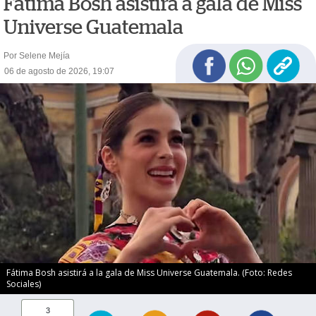
Fátima Bosh asistirá a gala de Miss
Universe Guatemala
Por Selene Mejía
06 de agosto de 2026, 19:07
Fátima Bosh asistirá a la gala de Miss Universe Guatemala. (Foto: Redes
Sociales)
3