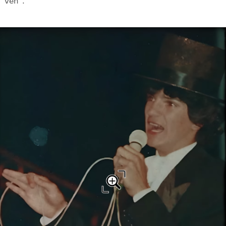
ven".