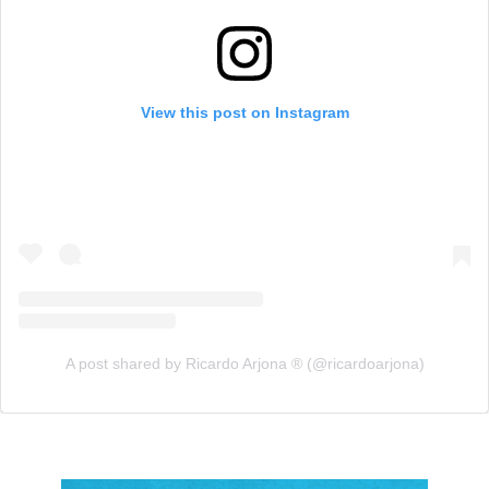
View this post on Instagram
A post shared by Ricardo Arjona ® (@ricardoarjona)