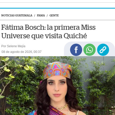
NOTICIAS GUATEMALA
/
FAMA
/
GENTE
Fátima Bosch: la primera Miss
Universe que visita Quiché
Por Selene Mejía
08 de agosto de 2026, 00:37