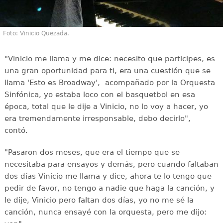
Foto: Vinicio Quezada.
"Vinicio me llama y me dice: necesito que participes, es
una gran oportunidad para ti, era una cuestión que se
llama 'Esto es Broadway', acompañado por la Orquesta
Sinfónica, yo estaba loco con el basquetbol en esa
época, total que le dije a Vinicio, no lo voy a hacer, yo
era tremendamente irresponsable, debo decirlo",
contó.
"Pasaron dos meses, que era el tiempo que se
necesitaba para ensayos y demás, pero cuando faltaban
dos días Vinicio me llama y dice, ahora te lo tengo que
pedir de favor, no tengo a nadie que haga la canción, y
le dije, Vinicio pero faltan dos días, yo no me sé la
canción, nunca ensayé con la orquesta, pero me dijo: