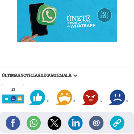
ÚLTIMAS NOTICIAS DE GUATEMALA
23
11
3
3
6