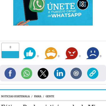
0
0
0
0
0
NOTICIAS GUATEMALA
/
FAMA
/
GENTE