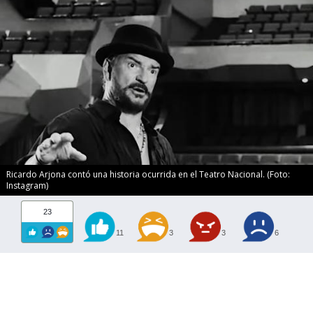
Ricardo Arjona contó una historia ocurrida en el Teatro Nacional. (Foto:
Instagram)
23
11
3
3
6