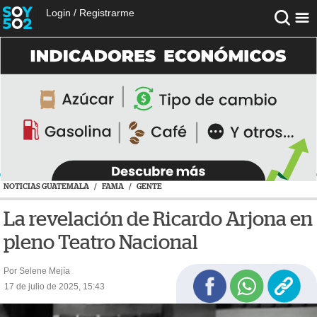
Login
/
Registrarme
NOTICIAS GUATEMALA
/
FAMA
/
GENTE
La revelación de Ricardo Arjona en
pleno Teatro Nacional
Por Selene Mejía
17 de julio de 2025, 15:43