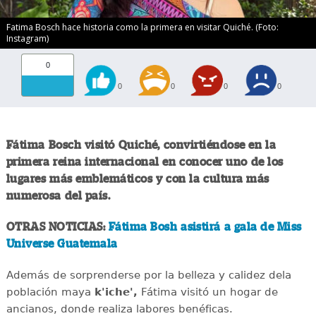
Fatima Bosch hace historia como la primera en visitar Quiché. (Foto:
Instagram)
0
0
0
0
0
Fátima Bosch visitó Quiché, convirtiéndose en la
primera reina internacional en conocer uno de los
lugares más emblemáticos y con la cultura más
numerosa del país.
OTRAS NOTICIAS:
Fátima Bosh asistirá a gala de Miss
Universe Guatemala
Además de sorprenderse por la belleza y calidez dela
población maya
k'iche',
Fátima visitó un hogar de
ancianos, donde realiza labores benéficas.