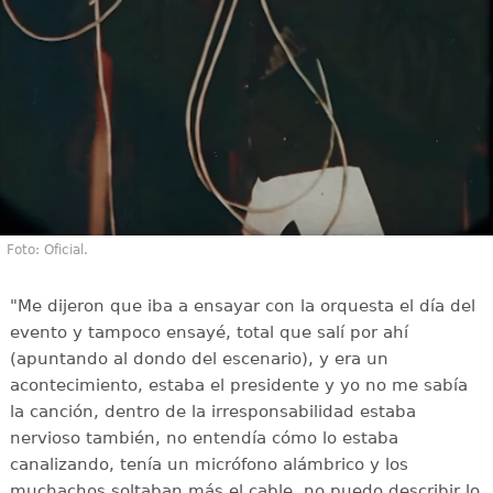
Foto: Oficial.
"Me dijeron que iba a ensayar con la orquesta el día del
evento y tampoco ensayé, total que salí por ahí
(apuntando al dondo del escenario), y era un
acontecimiento, estaba el presidente y yo no me sabía
la canción, dentro de la irresponsabilidad estaba
nervioso también, no entendía cómo lo estaba
canalizando, tenía un micrófono alámbrico y los
muchachos soltaban más el cable, no puedo describir lo