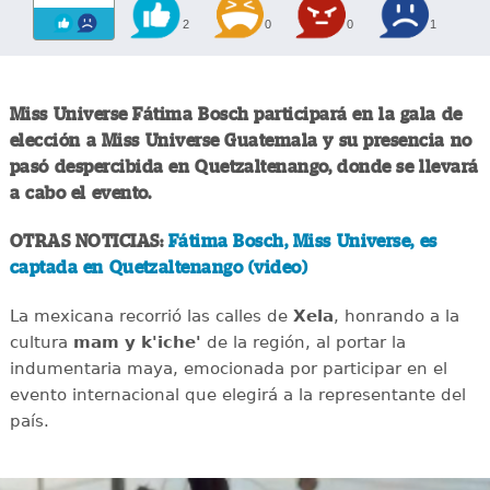
2
0
0
1
Miss Universe Fátima Bosch participará en la gala de
elección a Miss Universe Guatemala y su presencia no
pasó despercibida en Quetzaltenango, donde se llevará
a cabo el evento.
OTRAS NOTICIAS:
Fátima Bosch, Miss Universe, es
captada en Quetzaltenango (video)
La mexicana recorrió las calles de
Xela
, honrando a la
cultura
mam y k'iche'
de la región, al portar la
indumentaria maya, emocionada por participar en el
evento internacional que elegirá a la representante del
país.