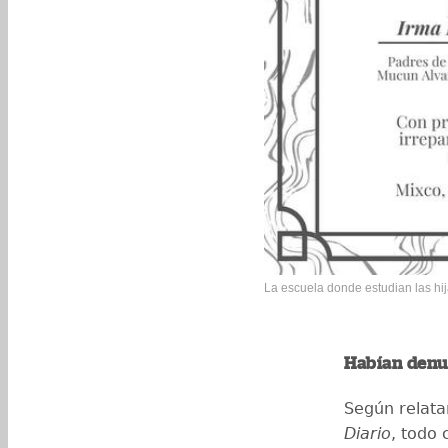
La escuela donde estudian las hija
Habían denu
Según relata
Diario
, todo