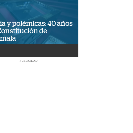
ia y polémicas: 40 años
Constitución de
emala
PUBLICIDAD