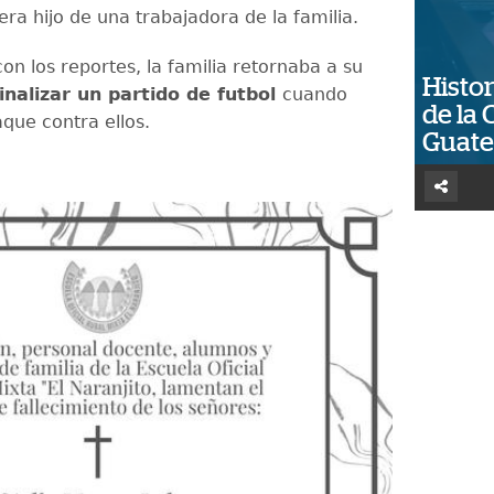
 era hijo de una trabajadora de la familia.
on los reportes, la familia retornaba a su
Histor
inalizar un partido de futbol
cuando
de la 
aque contra ellos.
Guat