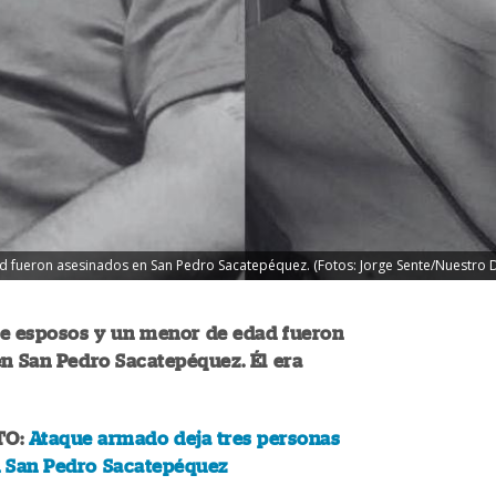
 fueron asesinados en San Pedro Sacatepéquez. (Fotos: Jorge Sente/Nuestro D
de esposos y un menor de edad fueron
n San Pedro Sacatepéquez. Él era
TO:
Ataque armado deja tres personas
n San Pedro Sacatepéquez