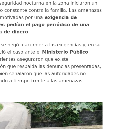
seguridad nocturna en la zona iniciaron un
o constante contra la familia. Las amenazas
 motivadas por una
exigencia de
les pedían el pago periódico de una
a de dinero
.
se negó a acceder a las exigencias y, en su
ció el caso ante el
Ministerio Público
arientes aseguraron que existe
n que respalda las denuncias presentadas,
én señalaron que las autoridades no
ado a tiempo frente a las amenazas.