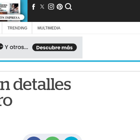
IÓN IMPRESA
TRENDING
MULTIMEDIA
n detalles
ro