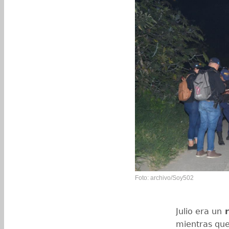
Foto: archivo/Soy502
Julio era un
r
mientras qu