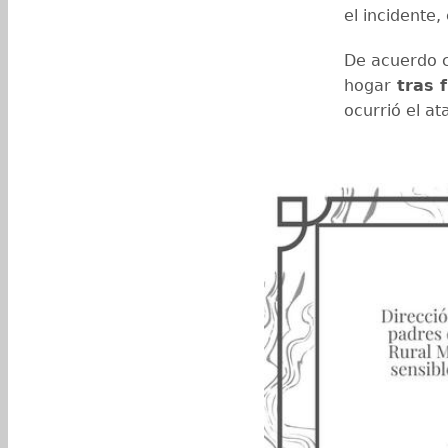
el incidente,
De acuerdo c
hogar
tras f
ocurrió el at