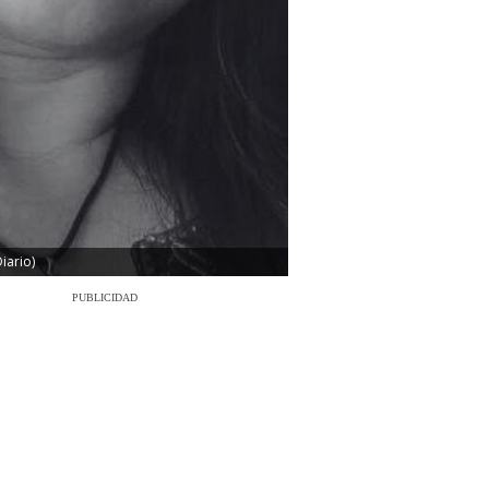
iario)
PUBLICIDAD