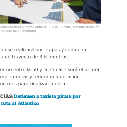
comprenderá el tramo entre la 50 y la 35 calle, con una duración
cipalidad de Guatemala)
ión se realizará por etapas y cada una
a un trayecto de 3 kilómetros.
ramo entre la 50 y la 35 calle será el primer
implementar y tendrá una duración
un mes para finalizar la obra.
CIAS:
Detienen a taxista pirata por
 ruta al Atlántico