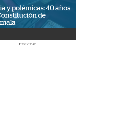
ia y polémicas: 40 años
Constitución de
emala
PUBLICIDAD