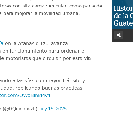
tores con alta carga vehicular, como parte de
Histor
a para mejorar la movilidad urbana.
de la 
Guat
ía
en la Atanasio Tzul avanza.
 en funcionamiento para ordenar el
de motoristas que circulan por esta vía
ndo a las vías con mayor tránsito y
iudad, replicando buenas prácticas
itter.com/OWoBihkMv4
ez (@RQuinonezL)
July 15, 2025