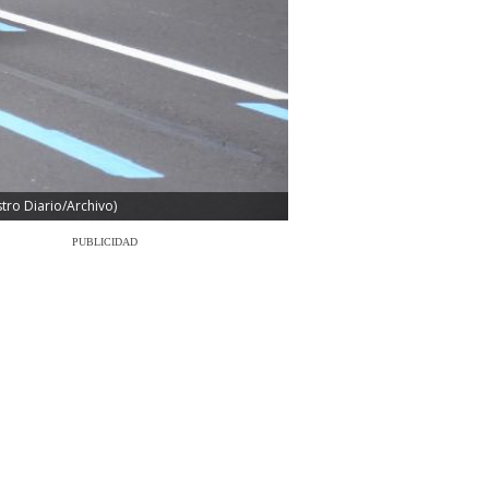
tro Diario/Archivo)
PUBLICIDAD