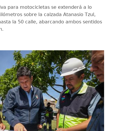
siva para motocicletas se extenderá a lo
ilómetros sobre la calzada Atanasio Tzul,
hasta la 50 calle, abarcando ambos sentidos
n.