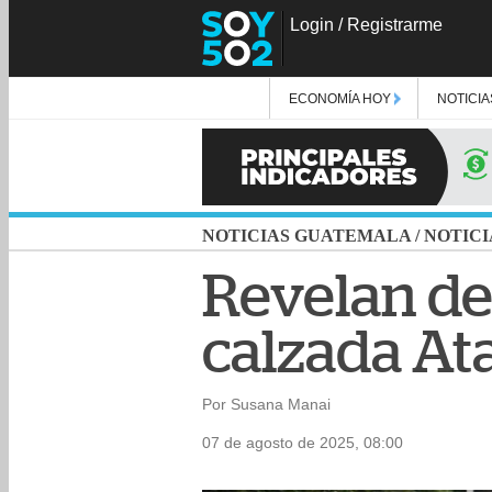
Login
/
Registrarme
ECONOMÍA HOY
NOTICIA
NOTICIAS GUATEMALA
/
NOTICI
Revelan de
calzada At
Por Susana Manai
07 de agosto de 2025, 08:00