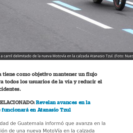
 carril delimitado de la nueva Motovía en la calzada Atanasio Tzul. (Foto: Nues
 tiene como objetivo mantener un flujo
a todos los usuarios de la vía y reducir el
cidentes.
RELACIONADO:
Revelan avances en la
 funcionará en Atanasio Tzul
idad de Guatemala informó que avanza en la
ón de una nueva MotoVía en la calzada