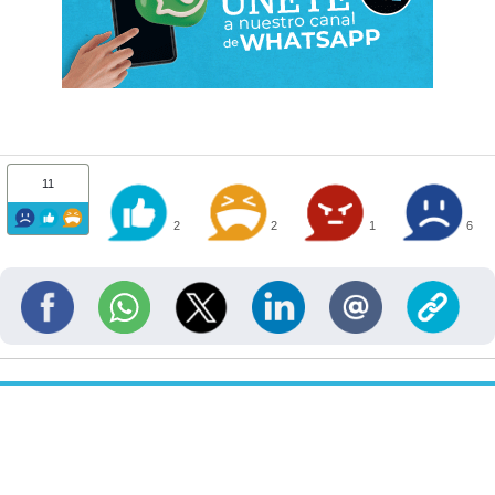
11
2
2
1
6