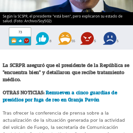
Según la SCSPR, el presidente "está bien", pero explicaron su estado de
salud. (Foto: Archivo/Soy502)
73
8
55
5
5
La SCRPR aseguró que el presidente de la República se
"encuentra bien" y detallaron que recibe tratamiento
médico.
OTRAS NOTICIAS:
Remueven a cinco guardias de
presidios por fuga de reo en Granja Pavón
Tras ofrecer la conferencia de prensa sobre a la
actualización de la situación generada por la actividad
del volcán de Fuego, la secretaría de Comunicación