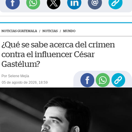
NOTICIAS GUATEMALA
/
NOTICIAS
/
MUNDO
¿Qué se sabe acerca del crimen
contra el influencer César
Gastélum?
Por Selene Mejía
05 de agosto de 2026, 18:59