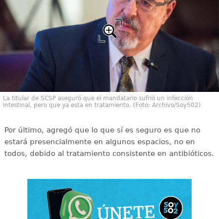
La titular de SCSP aseguró que el mandatario sufrió un infección
intestinal, pero que ya esta en tratamiento. (Foto: Archivo/Soy502)
Por último, agregó que lo que sí es seguro es que no
estará presencialmente en algunos espacios, no en
todos, debido al tratamiento consistente en antibióticos.