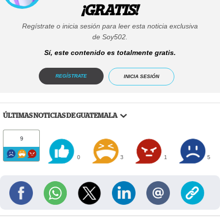
¡GRATIS!
Regístrate o inicia sesión para leer esta noticia exclusiva
de Soy502.
Sí, este contenido es totalmente gratis.
REGÍSTRATE
INICIA SESIÓN
ÚLTIMAS NOTICIAS DE GUATEMALA
9
0
3
1
5