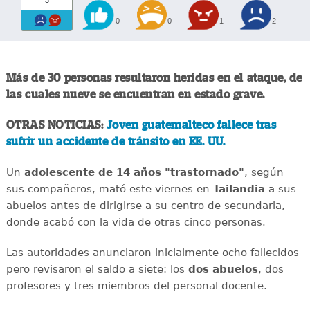
3
0
0
1
2
Más de 30 personas resultaron heridas en el ataque, de
las cuales nueve se encuentran en estado grave.
OTRAS NOTICIAS:
Joven guatemalteco fallece tras
sufrir un accidente de tránsito en EE. UU.
Un
adolescente de 14 años "trastornado"
, según
sus compañeros, mató este viernes en
Tailandia
a sus
abuelos antes de dirigirse a su centro de secundaria,
donde acabó con la vida de otras cinco personas.
Las autoridades anunciaron inicialmente ocho fallecidos
pero revisaron el saldo a siete: los
dos abuelos
, dos
profesores y tres miembros del personal docente.