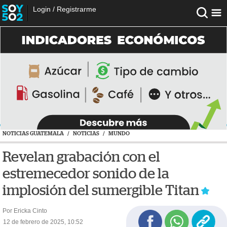
Login
/
Registrarme
NOTICIAS GUATEMALA
/
NOTICIAS
/
MUNDO
Revelan grabación con el
estremecedor sonido de la
implosión del sumergible Titan
Por Ericka Cinto
12 de febrero de 2025, 10:52