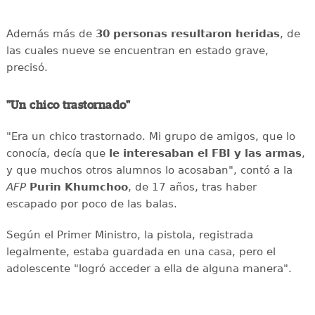
Además más de
30 personas resultaron heridas
, de
las cuales nueve se encuentran en estado grave,
precisó.
"Un chico trastornado"
"Era un chico trastornado. Mi grupo de amigos, que lo
conocía, decía que
le interesaban el
FBI y las armas
,
y que muchos otros alumnos lo acosaban", contó a la
AFP
Purin
Khumchoo
, de 17 años, tras haber
escapado por poco de las balas.
Según el Primer Ministro, la pistola, registrada
legalmente, estaba guardada en una casa, pero el
adolescente "logró acceder a ella de alguna manera".