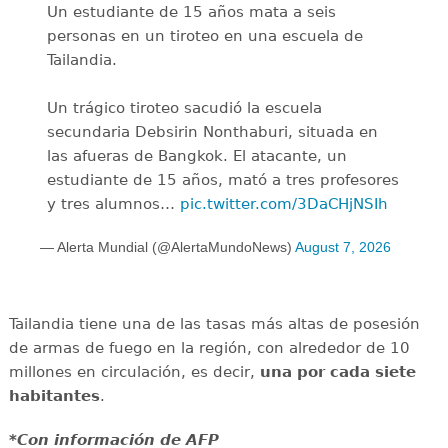
Un estudiante de 15 años mata a seis
personas en un tiroteo en una escuela de
Tailandia.
Un trágico tiroteo sacudió la escuela
secundaria Debsirin Nonthaburi, situada en
las afueras de Bangkok. El atacante, un
estudiante de 15 años, mató a tres profesores
y tres alumnos…
pic.twitter.com/3DaCHjNSIh
— Alerta Mundial (@AlertaMundoNews)
August 7, 2026
Tailandia tiene una de las tasas más altas de posesión
de armas de fuego en la región, con alrededor de 10
millones en circulación, es decir,
una por cada siete
habitantes
.
*Con información de AFP