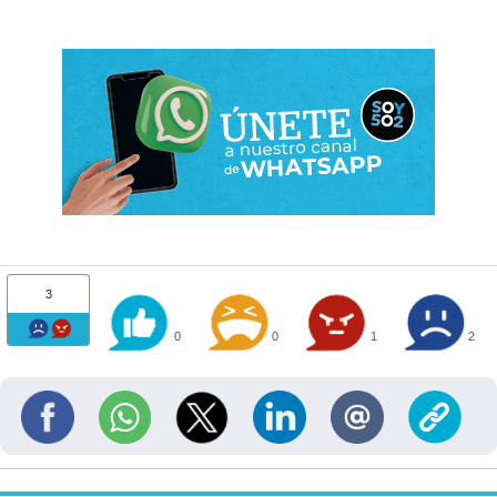
3
0
0
1
2