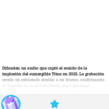
Difunden un audio que captó el sonido de la
implosión del sumergible Titan en 2023. La grabación
revela un estruendo similar a un trueno, confirmando
la tragedia en la que murieron cinco personas.