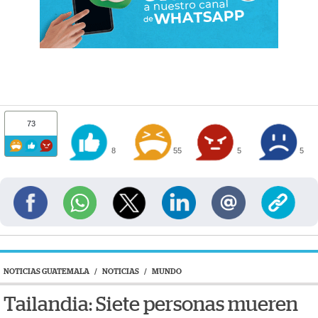
73
8
55
5
5
NOTICIAS GUATEMALA
/
NOTICIAS
/
MUNDO
Tailandia: Siete personas mueren