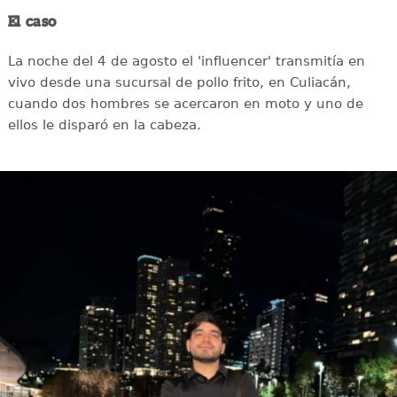
El caso
La noche del 4 de agosto el 'influencer' transmitía en
vivo desde una sucursal de pollo frito, en Culiacán,
cuando dos hombres se acercaron en moto y uno de
ellos le disparó en la cabeza.