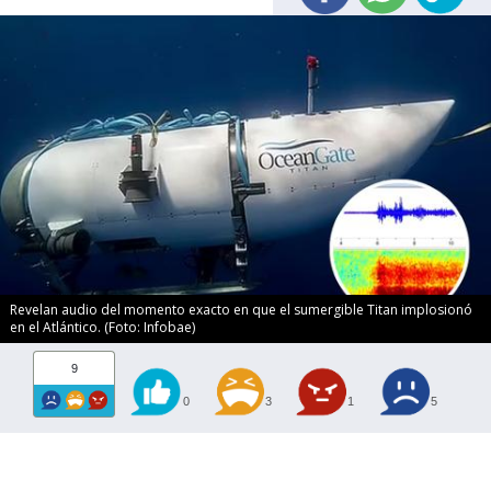
Revelan audio del momento exacto en que el sumergible Titan implosionó
en el Atlántico. (Foto: Infobae)
9
0
3
1
5