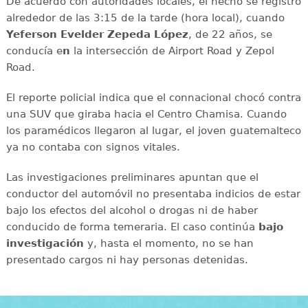
De acuerdo con autoridades locales, el hecho se registró
alrededor de las 3:15 de la tarde (hora local), cuando
Yeferson Evelder Zepeda López
, de 22 años, se
conducía e
n
la intersección de Airport Road y Zepol
Road.
El reporte policial indica que el connacional chocó contra
una SUV que giraba hacia el Centro Chamisa. Cuando
los paramédicos llegaron al lugar, el joven guatemalteco
ya no contaba con signos vitales.
Las investigaciones preliminares apuntan que el
conductor del automóvil no presentaba indicios de estar
bajo los efectos del alcohol o drogas ni de haber
conducido de forma temeraria. El caso continúa
bajo
investigación
y, hasta el momento, no se han
presentado cargos ni hay personas detenidas.