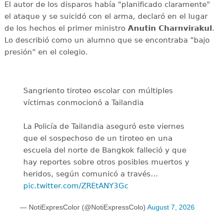
El autor de los disparos había "planificado claramente"
el ataque y se suicidó con el arma, declaró en el lugar
de los hechos el primer ministro
Anutin Charnvirakul
.
Lo describió como un alumno que se encontraba "bajo
presión" en el colegio.
Sangriento tiroteo escolar con múltiples
víctimas conmocionó a Tailandia
La Policía de Tailandia aseguró este viernes
que el sospechoso de un tiroteo en una
escuela del norte de Bangkok falleció y que
hay reportes sobre otros posibles muertos y
heridos, según comunicó a través…
pic.twitter.com/ZREtANY3Gc
— NotiExpresColor (@NotiExpressColo)
August 7, 2026