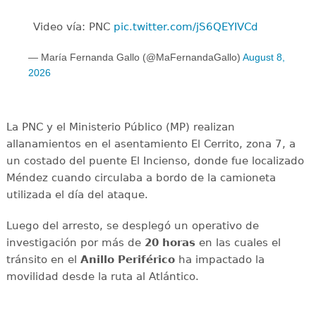
Video vía: PNC
pic.twitter.com/jS6QEYIVCd
— María Fernanda Gallo (@MaFernandaGallo)
August 8,
2026
La PNC y el Ministerio Público (MP) realizan
allanamientos en el asentamiento El Cerrito, zona 7, a
un costado del puente El Incienso, donde fue localizado
Méndez cuando circulaba a bordo de la camioneta
utilizada el día del ataque.
Luego del arresto, se desplegó un operativo de
investigación por más de
20 horas
en las cuales el
tránsito en el
Anillo Periférico
ha impactado la
movilidad desde la ruta al Atlántico.