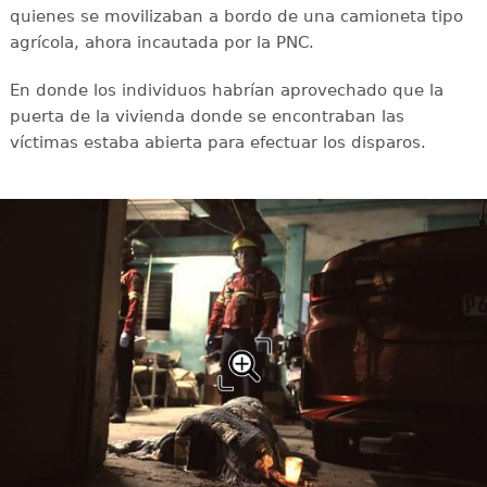
quienes se movilizaban a bordo de una camioneta tipo
agrícola, ahora incautada por la PNC.
En donde los individuos habrían aprovechado que la
puerta de la vivienda donde se encontraban las
víctimas estaba abierta para efectuar los disparos.