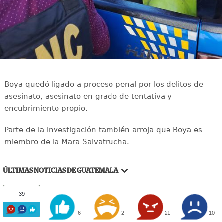
Boya quedó ligado a proceso penal por los delitos de
asesinato, asesinato en grado de tentativa y
encubrimiento propio.
Parte de la investigación también arroja que Boya es
miembro de la Mara Salvatrucha.
ÚLTIMAS NOTICIAS DE GUATEMALA
39
6
2
21
10