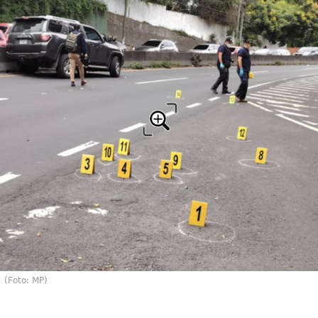
(Foto: MP)