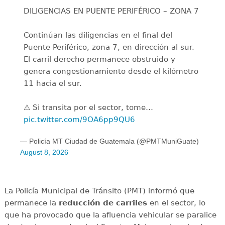
DILIGENCIAS EN PUENTE PERIFÉRICO – ZONA 7
Continúan las diligencias en el final del
Puente Periférico, zona 7, en dirección al sur.
El carril derecho permanece obstruido y
genera congestionamiento desde el kilómetro
11 hacia el sur.
⚠️ Si transita por el sector, tome…
pic.twitter.com/9OA6pp9QU6
— Policía MT Ciudad de Guatemala (@PMTMuniGuate)
August 8, 2026
La Policía Municipal de Tránsito (PMT) informó que
permanece la
reducción de carriles
en el sector, lo
que ha provocado que la afluencia vehicular se paralice