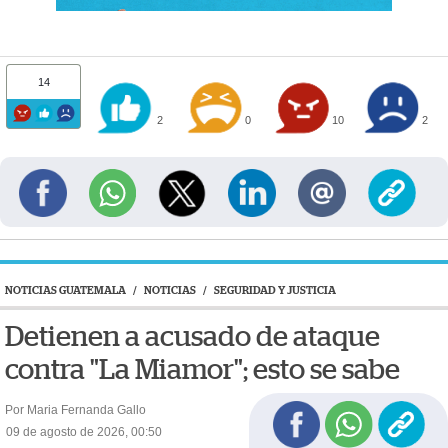
14
2
0
10
2
NOTICIAS GUATEMALA
/
NOTICIAS
/
SEGURIDAD Y JUSTICIA
Detienen a acusado de ataque
contra "La Miamor"; esto se sabe
Por Maria Fernanda Gallo
09 de agosto de 2026, 00:50