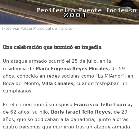
(Foto vía: Policía Municipal de Tránsito)
Una celebración que terminó en tragedia
Un ataque armado ocurrió el 25 de julio, en la
residencia de
de 59
María Eugenia Reyes Morales,
años, conocida en redes sociales como "La MiAmor", en
Boca del Monte,
cuando festejaban un
Villa Canales,
cumpleaños.
En el crimen murió su esposo
Francisco Tello Loarca,
de 62 años; su hijo,
Boris Israel Tello Reyes
, de 29
años, que se dedicaban a la panadería; junto a otras
cuatro personas que murieron tras un ataque armado.