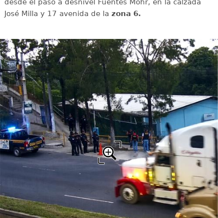
desde el paso a desnivel Fuentes Mohr, en la calzada
José Milla y 17 avenida de la
zona 6.