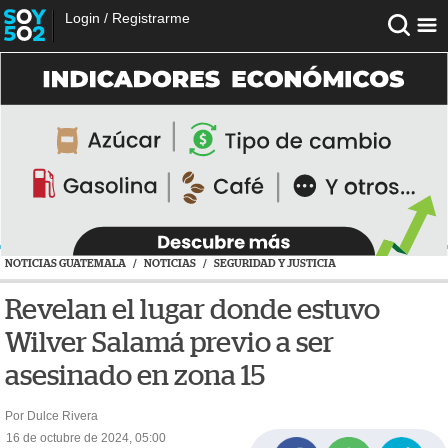
Login
/
Registrarme
NOTICIAS GUATEMALA
/
NOTICIAS
/
SEGURIDAD Y JUSTICIA
Revelan el lugar donde estuvo
Wilver Salamá previo a ser
asesinado en zona 15
Por Dulce Rivera
16 de octubre de 2024, 05:00