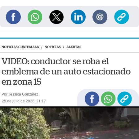
NOTICIAS GUATEMALA
/
NOTICIAS
/
ALERTAS
VIDEO: conductor se roba el
emblema de un auto estacionado
en zona 15
Por Jessica González
29 de julio de 2026, 21:17