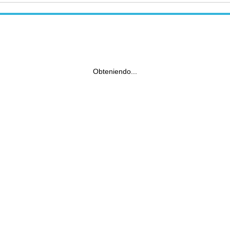
Obteniendo...