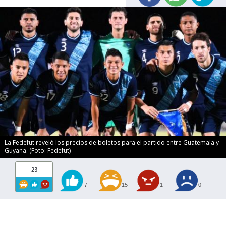
La Fedefut reveló los precios de boletos para el partido entre Guatemala y
Guyana. (Foto: Fedefut)
23
7
15
1
0