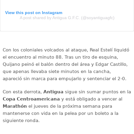
View this post on Instagram
A post shared by Antigua G.F.C. (@soyantiguagfc)
Con los coloniales volcados al ataque, Real Estelí liquidó
el encuentro al minuto 88. Tras un tiro de esquina,
Quijano peinó el balón dentro del área y Edgar Castillo,
que apenas llevaba siete minutos en la cancha,
apareció sin marca para empujarlo y sentenciar el 2-0.
Con esta derrota,
Antigua
sigue sin sumar puntos en la
Copa Centroamericana
y está obligado a vencer al
Marathón
el jueves de la próxima semana para
mantenerse con vida en la pelea por un boleto a la
siguiente ronda.