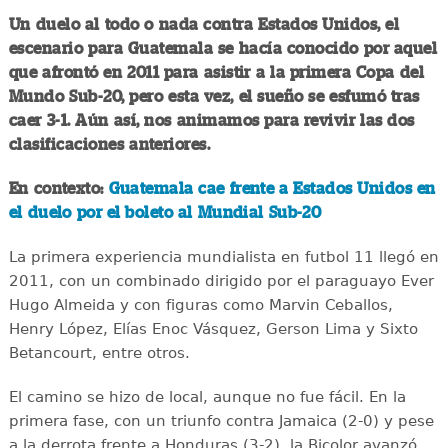
Un duelo al todo o nada contra Estados Unidos, el
escenario para Guatemala se hacía conocido por aquel
que afrontó en 2011 para asistir a la primera Copa del
Mundo Sub-20, pero esta vez, el sueño se esfumó tras
caer 3-1. Aún así, nos animamos para revivir las dos
clasificaciones anteriores.
En contexto:
Guatemala cae frente a Estados Unidos en
el duelo por el boleto al Mundial Sub-20
La primera experiencia mundialista en futbol 11 llegó en
2011, con un combinado dirigido por el paraguayo Ever
Hugo Almeida y con figuras como Marvin Ceballos,
Henry López, Elías Enoc Vásquez, Gerson Lima y Sixto
Betancourt, entre otros.
El camino se hizo de local, aunque no fue fácil. En la
primera fase, con un triunfo contra Jamaica (2-0) y pese
a la derrota frente a Honduras (3-2), la Bicolor avanzó