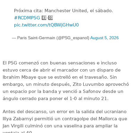
Próxima cita: Manchester United, el sábado.
#RCDMPSG
3️⃣-0️⃣
pic.twitter.com/tQBWjGHwU0
— Paris Saint-Germain (@PSG_espanol)
August 5, 2026
El PSG comenzó con buenas sensaciones e incluso
estuvo cerca de abrir el marcador con un disparo de
Ibrahim Mbaye que se estrelló en el travesaño. Sin
embargo, un minuto después, Zito Luvumbo aprovechó
un espacio por la banda y venció a Safonov desde un
ángulo cerrado para poner el 1-0 al minuto 21.
Antes del descanso, un error en la salida del ucraniano
Illya Zabarnyi permitió un contragolpe del Mallorca que
Jan Virgili culminó con una vaselina para ampliar la