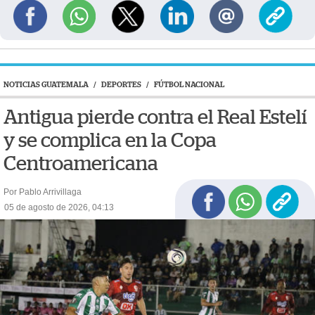
NOTICIAS GUATEMALA
/
DEPORTES
/
FÚTBOL NACIONAL
Antigua pierde contra el Real Estelí
y se complica en la Copa
Centroamericana
Por Pablo Arrivillaga
05 de agosto de 2026, 04:13