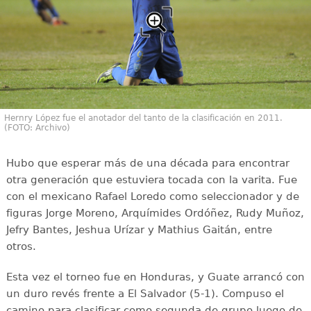
Hernry López fue el anotador del tanto de la clasificación en 2011.
(FOTO: Archivo)
Hubo que esperar más de una década para encontrar
otra generación que estuviera tocada con la varita. Fue
con el mexicano Rafael Loredo como seleccionador y de
figuras Jorge Moreno, Arquímides Ordóñez, Rudy Muñoz,
Jefry Bantes, Jeshua Urízar y Mathius Gaitán, entre
otros.
Esta vez el torneo fue en Honduras, y Guate arrancó con
un duro revés frente a El Salvador (5-1). Compuso el
camino para clasificar como segunda de grupo luego de