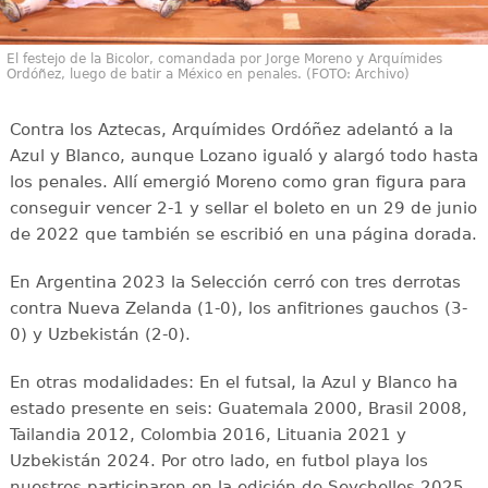
El festejo de la Bicolor, comandada por Jorge Moreno y Arquímides
Ordóñez, luego de batir a México en penales. (FOTO: Archivo)
Contra los Aztecas, Arquímides Ordóñez adelantó a la
Azul y Blanco, aunque Lozano igualó y alargó todo hasta
los penales. Allí emergió Moreno como gran figura para
conseguir vencer 2-1 y sellar el boleto en un 29 de junio
de 2022 que también se escribió en una página dorada.
En Argentina 2023 la Selección cerró con tres derrotas
contra Nueva Zelanda (1-0), los anfitriones gauchos (3-
0) y Uzbekistán (2-0).
En otras modalidades: En el futsal, la Azul y Blanco ha
estado presente en seis: Guatemala 2000, Brasil 2008,
Tailandia 2012, Colombia 2016, Lituania 2021 y
Uzbekistán 2024. Por otro lado, en futbol playa los
nuestros participaron en la edición de Seychelles 2025.