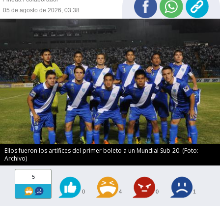
05 de agosto de 2026, 03:38
Ellos fueron los artífices del primer boleto a un Mundial Sub-20. (Foto:
Archivo)
5
0
4
0
1