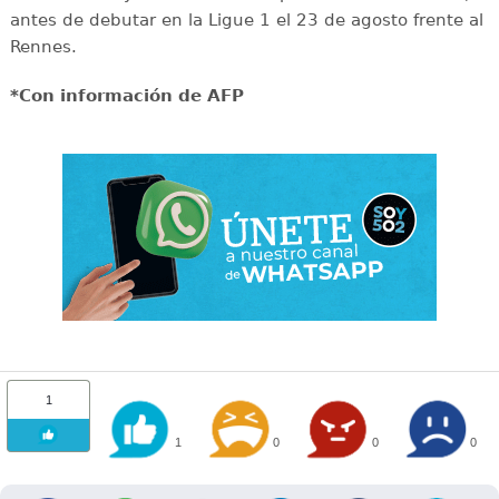
antes de debutar en la Ligue 1 el 23 de agosto frente al
Rennes.
*Con información de AFP
1
1
0
0
0