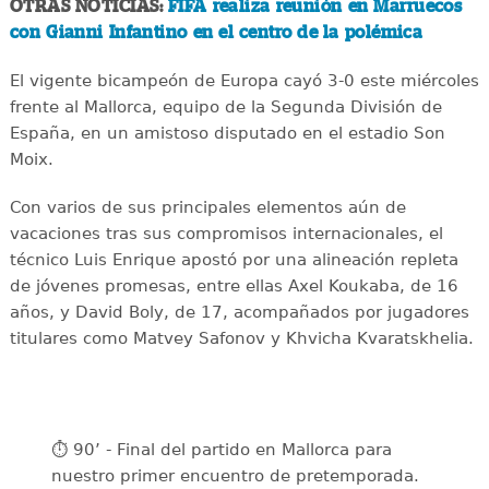
OTRAS NOTICIAS:
FIFA realiza reunión en Marruecos
con Gianni Infantino en el centro de la polémica
El vigente bicampeón de Europa cayó 3-0 este miércoles
frente al Mallorca, equipo de la Segunda División de
España, en un amistoso disputado en el estadio Son
Moix.
Con varios de sus principales elementos aún de
vacaciones tras sus compromisos internacionales, el
técnico Luis Enrique apostó por una alineación repleta
de jóvenes promesas, entre ellas Axel Koukaba, de 16
años, y David Boly, de 17, acompañados por jugadores
titulares como Matvey Safonov y Khvicha Kvaratskhelia.
⏱️ 90’ - Final del partido en Mallorca para
nuestro primer encuentro de pretemporada.