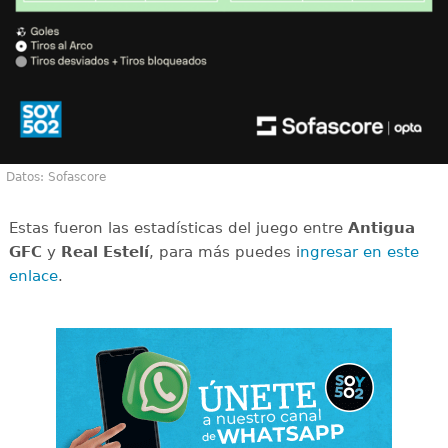
Datos: Sofascore
Estas fueron las estadísticas del juego entre
Antigua
GFC
y
Real Estelí
, para más puedes i
ngresar en este
enlace
.