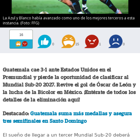
La Azul y Blanco había avanzado como uno de los mejores terceros a esta
instancia. (Foto: FFG)
16
0
15
1
0
Guatemala cae 3-1 ante Estados Unidos en el
Premundial y pierde la oportunidad de clasificar al
Mundial Sub-20 2027. Revive el gol de Óscar de León y
la lucha de la Bicolor en México. ¡Entérate de todos los
detalles de la eliminación aquí!
Destacado:
Guatemala suma más medallas y asegura
tres semifinales en Santo Domingo
El sueño de llegar a un tercer Mundial Sub-20 deberá