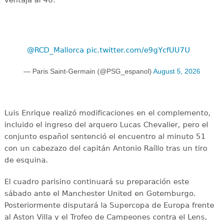
ventaja al 40.
@RCD_Mallorca
pic.twitter.com/e9gYcfUU7U
— Paris Saint-Germain (@PSG_espanol)
August 5, 2026
Luis Enrique realizó modificaciones en el complemento,
incluido el ingreso del arquero Lucas Chevalier, pero el
conjunto español sentenció el encuentro al minuto 51
con un cabezazo del capitán Antonio Raíllo tras un tiro
de esquina.
El cuadro parisino continuará su preparación este
sábado ante el Manchester United en Gotemburgo.
Posteriormente disputará la Supercopa de Europa frente
al Aston Villa y el Trofeo de Campeones contra el Lens,