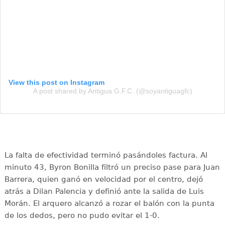
View this post on Instagram
A post shared by Antigua G.F.C. (@soyantiguagfc)
La falta de efectividad terminó pasándoles factura. Al
minuto 43, Byron Bonilla filtró un preciso pase para Juan
Barrera, quien ganó en velocidad por el centro, dejó
atrás a Dilan Palencia y definió ante la salida de Luis
Morán. El arquero alcanzó a rozar el balón con la punta
de los dedos, pero no pudo evitar el 1-0.