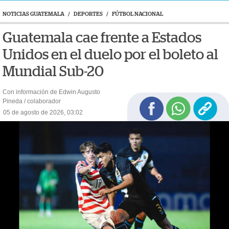
NOTICIAS GUATEMALA
/
DEPORTES
/
FÚTBOL NACIONAL
Guatemala cae frente a Estados
Unidos en el duelo por el boleto al
Mundial Sub-20
Con información de Edwin Augusto
Pineda / colaborador
05 de agosto de 2026, 03:02