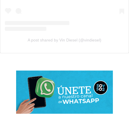
A post shared by Vin Diesel (@vindiesel)