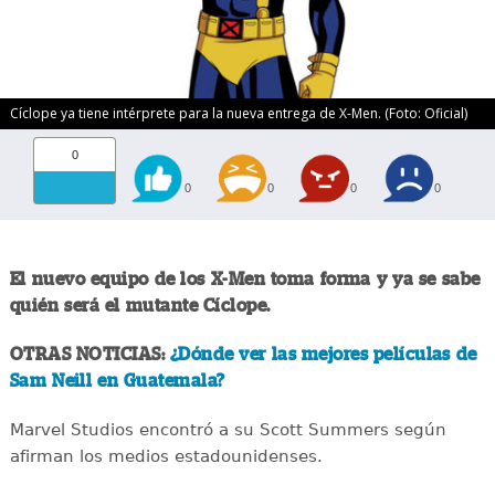
Cíclope ya tiene intérprete para la nueva entrega de X-Men. (Foto: Oficial)
0
0
0
0
0
El nuevo equipo de los X-Men toma forma y ya se sabe
quién será el mutante Cíclope.
OTRAS NOTICIAS:
¿Dónde ver las mejores películas de
Sam Neill en Guatemala?
Marvel Studios encontró a su Scott Summers según
afirman los medios estadounidenses.