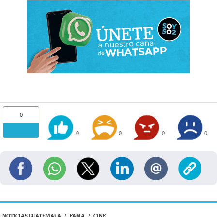
0
0
0
0
0
NOTICIAS GUATEMALA
/
FAMA
/
CINE