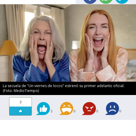
La secuela de "Un viernes de locos" estrenó su primer adelanto oficial.
(Foto: MedioTiempo)
2
2
0
0
0