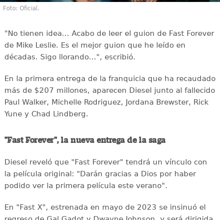
Foto: Oficial.
"No tienen idea... Acabo de leer el guion de Fast Forever
de Mike Leslie. Es el mejor guion que he leído en
décadas. Sigo llorando...", escribió.
En la primera entrega de la franquicia que ha recaudado
más de $207 millones, aparecen Diesel junto al fallecido
Paul Walker, Michelle Rodriguez, Jordana Brewster, Rick
Yune y Chad Lindberg.
"Fast Forever", la nueva entrega de la saga
Diesel reveló que "Fast Forever" tendrá un vínculo con
la película original: "Darán gracias a Dios por haber
podido ver la primera película este verano".
En "Fast X", estrenada en mayo de 2023 se insinuó el
regreso de Gal Gadot y Dwayne Johnson, y será dirigida