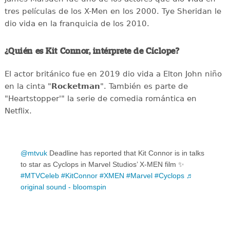
tres películas de los X-Men en los 2000. Tye Sheridan le
dio vida en la franquicia de los 2010.
¿Quién es Kit Connor, intérprete de Cíclope?
El actor británico fue en 2019 dio vida a Elton John niño
en la cinta "
Rocketman
". También es parte de
"Heartstopper'" la serie de comedia romántica en
Netflix.
@mtvuk
Deadline has reported that Kit Connor is in talks
to star as Cyclops in Marvel Studios’ X-MEN film ✨
#MTVCeleb
#KitConnor
#XMEN
#Marvel
#Cyclops
♬
original sound - bloomspin