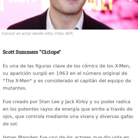
Connor es actor desde niño. Foto: AFP.
Scott Summers "Cíclope"
Es una de las figuras clave de los cómics de los X-Men,
su aparición surgió en 1963 en el número original de
*The X-Men* y es considerado el capitán del equipo de
mutantes.
Fue creado por Stan Lee y Jack Kirby y su poder radica
en los potentes rayos de energía que emite a través de
ojos, que controla mediante una visera y diversas gafas
de sol.
James Marsden fue uno de los actores que dio vida en