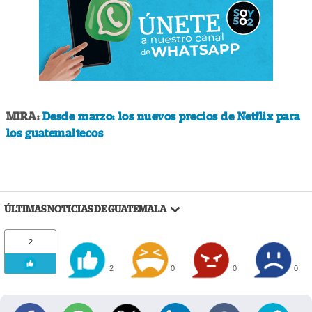
MIRA:
Desde marzo: los nuevos precios de Netflix para
los guatemaltecos
ÚLTIMAS NOTICIAS DE GUATEMALA
2
2
0
0
0