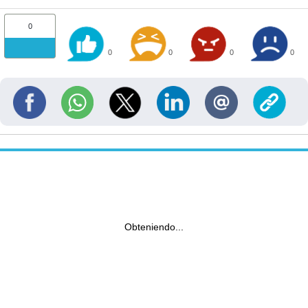
0
0
0
0
0
Obteniendo...