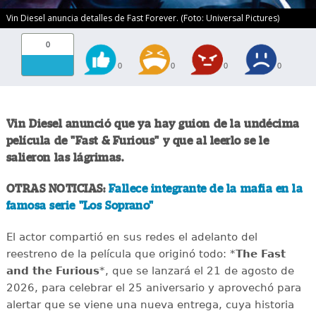
Vin Diesel anuncia detalles de Fast Forever. (Foto: Universal Pictures)
0
0
0
0
0
Vin Diesel anunció que ya hay guion de la undécima
película de "Fast & Furious" y que al leerlo se le
salieron las lágrimas.
OTRAS NOTICIAS:
Fallece integrante de la mafia en la
famosa serie "Los Soprano"
El actor compartió en sus redes el adelanto del
reestreno de la película que originó todo: *
The Fast
and the Furious
*, que se lanzará el 21 de agosto de
2026, para celebrar el 25 aniversario y aprovechó para
alertar que se viene una nueva entrega, cuya historia