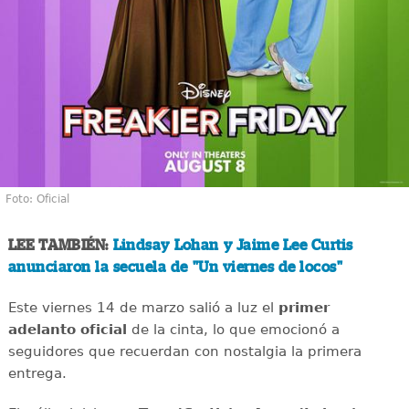
Foto: Oficial
LEE TAMBIÉN:
Lindsay Lohan y Jaime Lee Curtis
anunciaron la secuela de "Un viernes de locos"
Este viernes 14 de marzo salió a luz el
primer
adelanto oficial
de la cinta, lo que emocionó a
seguidores que recuerdan con nostalgia la primera
entrega.