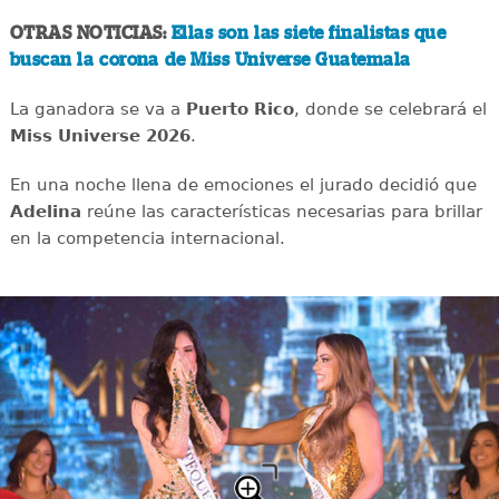
OTRAS NOTICIAS:
Ellas son las siete finalistas que
buscan la corona de Miss Universe Guatemala
La ganadora se va a
Puerto Rico
, donde se celebrará el
Miss Universe 2026
.
En una noche llena de emociones el jurado decidió que
Adelina
reúne las características necesarias para brillar
en la competencia internacional.