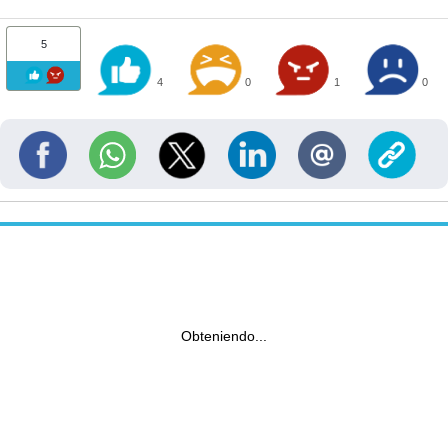
5
4
0
1
0
Obteniendo...