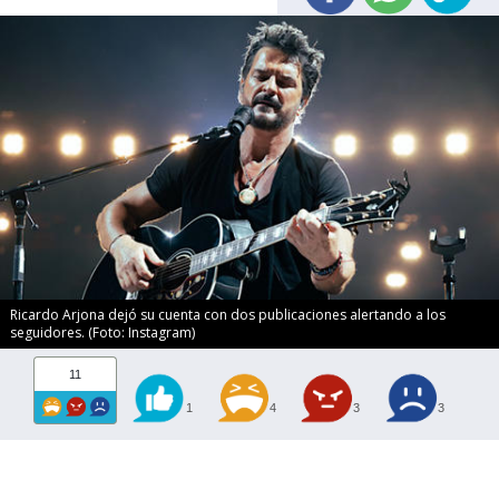
Ricardo Arjona dejó su cuenta con dos publicaciones alertando a los
seguidores. (Foto: Instagram)
11
1
4
3
3