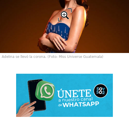
Adelina se llevó la corona. (Foto: Miss Universe Guatemala)