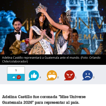
Adelina Castillo representará a Guatemala ante el mundo. (Foto: Orlando
Chile/colaborador)
5
4
0
1
0
Adelina Castillo fue coronada "Miss Universe
Guatemala 2026" para representar al país.