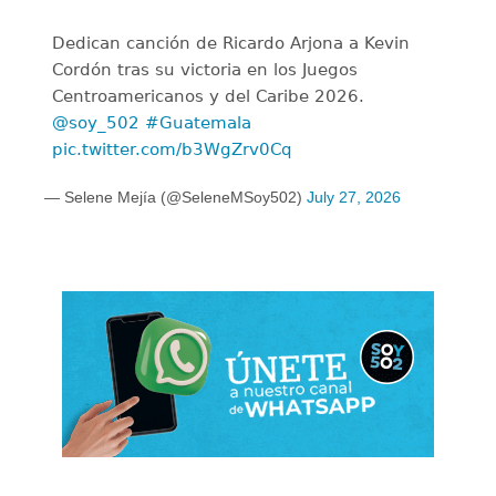
Dedican canción de Ricardo Arjona a Kevin
Cordón tras su victoria en los Juegos
Centroamericanos y del Caribe 2026.
@soy_502
#Guatemala
pic.twitter.com/b3WgZrv0Cq
— Selene Mejía (@SeleneMSoy502)
July 27, 2026