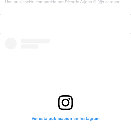
Una publicación compartida por Ricardo Arjona ® (@ricardoarjona)
Ver esta publicación en Instagram