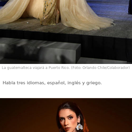
La guatemalteca viajará a Puerto Rico. (Foto: Orlando Chile/Colaborador)
Habla tres idiomas, español, inglés y griego.