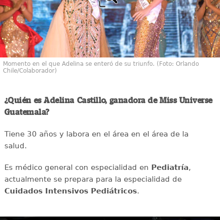
Momento en el que Adelina se enteró de su triunfo. (Foto: Orlando
Chile/Colaborador)
¿Quién es Adelina Castillo, ganadora de Miss Universe
Guatemala?
Tiene 30 años y labora en el área en el área de la
salud.
Es médico general con especialidad en
Pediatría
,
actualmente se prepara para la especialidad de
Cuidados Intensivos Pediátricos
.