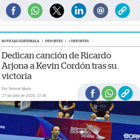
NOTICIAS GUATEMALA
/
DEPORTES
/
+ DEPORTES
Dedican canción de Ricardo
Arjona a Kevin Cordón tras su
victoria
Por Selene Mejía
27 de julio de 2026, 23:38