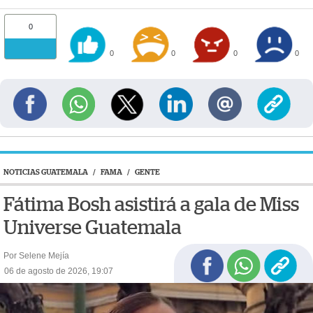
0
0
0
0
0
NOTICIAS GUATEMALA
/
FAMA
/
GENTE
Fátima Bosh asistirá a gala de Miss
Universe Guatemala
Por Selene Mejía
06 de agosto de 2026, 19:07