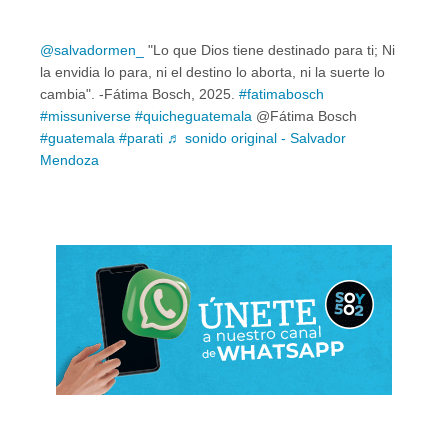
@salvadormen_
"Lo que Dios tiene destinado para ti; Ni
la envidia lo para, ni el destino lo aborta, ni la suerte lo
cambia". -Fátima Bosch, 2025.
#fatimabosch
#missuniverse
#quicheguatemala
@Fátima Bosch
#guatemala
#parati
♬ sonido original - Salvador
Mendoza