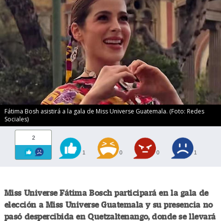
Fátima Bosh asistirá a la gala de Miss Universe Guatemala. (Foto: Redes
Sociales)
2
1
0
0
1
Miss Universe Fátima Bosch participará en la gala de
elección a Miss Universe Guatemala y su presencia no
pasó despercibida en Quetzaltenango, donde se llevará