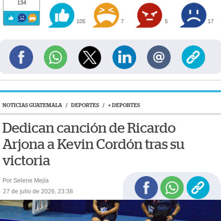
134
105
7
5
17
NOTICIAS GUATEMALA
/
DEPORTES
/
+ DEPORTES
Dedican canción de Ricardo
Arjona a Kevin Cordón tras su
victoria
Por Selene Mejía
27 de julio de 2026, 23:38