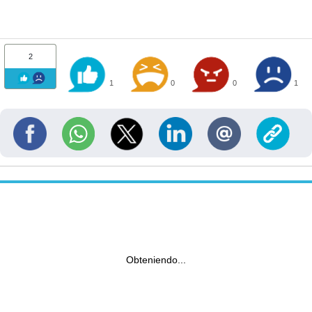
2
1
0
0
1
Obteniendo...