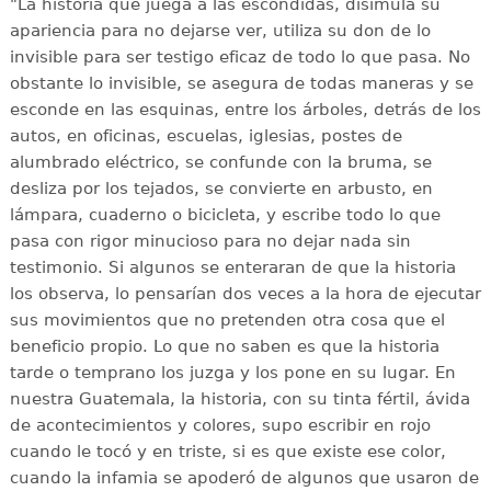
"La historia que juega a las escondidas, disimula su
apariencia para no dejarse ver, utiliza su don de lo
invisible para ser testigo eficaz de todo lo que pasa. No
obstante lo invisible, se asegura de todas maneras y se
esconde en las esquinas, entre los árboles, detrás de los
autos, en oficinas, escuelas, iglesias, postes de
alumbrado eléctrico, se confunde con la bruma, se
desliza por los tejados, se convierte en arbusto, en
lámpara, cuaderno o bicicleta, y escribe todo lo que
pasa con rigor minucioso para no dejar nada sin
testimonio. Si algunos se enteraran de que la historia
los observa, lo pensarían dos veces a la hora de ejecutar
sus movimientos que no pretenden otra cosa que el
beneficio propio. Lo que no saben es que la historia
tarde o temprano los juzga y los pone en su lugar. En
nuestra Guatemala, la historia, con su tinta fértil, ávida
de acontecimientos y colores, supo escribir en rojo
cuando le tocó y en triste, si es que existe ese color,
cuando la infamia se apoderó de algunos que usaron de