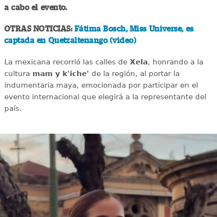
a cabo el evento.
OTRAS NOTICIAS:
Fátima Bosch, Miss Universe, es
captada en Quetzaltenango (video)
La mexicana recorrió las calles de
Xela
, honrando a la
cultura
mam y k'iche'
de la región, al portar la
indumentaria maya, emocionada por participar en el
evento internacional que elegirá a la representante del
país.