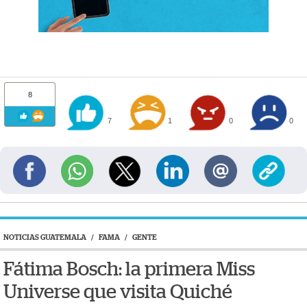
8
7
1
0
0
NOTICIAS GUATEMALA
/
FAMA
/
GENTE
Fátima Bosch: la primera Miss
Universe que visita Quiché