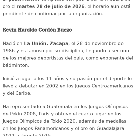
oro el
martes 28 de julio de 2026
, el horario aún está
pendiente de confirmar por la organización.
Kevin Haroldo Cordón Buezo
Nació en
La Unión, Zacapa
, el 28 de noviembre de
1986 y es famoso por su disciplina, llegando a ser uno
de los mejores deportistas del país, como exponente del
bádminton.
Inició a jugar a los 11 años y su pasión por el deporte lo
llevó a debutar en 2002 en los Juegos Centroamericanos
y del Caribe.
Ha representado a Guatemala en los Juegos Olímpicos
de Pekín 2008, París y obtuvo el cuarto lugar en los
Juegos Olímpicos de Tokio 2020, además de medallas
en los Juegos Panamericanos y el oro en Guadalajara
2011 y Toronto 2015.