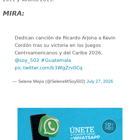
MIRA:
Dedican canción de Ricardo Arjona a Kevin
Cordón tras su victoria en los Juegos
Centroamericanos y del Caribe 2026.
@soy_502
#Guatemala
pic.twitter.com/b3WgZrv0Cq
— Selene Mejía (@SeleneMSoy502)
July 27, 2026