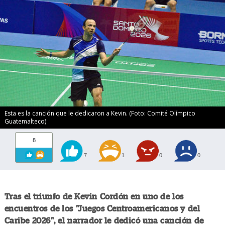
Esta es la canción que le dedicaron a Kevin. (Foto: Comité Olímpico
Guatemalteco)
8
7
1
0
0
Tras el triunfo de Kevin Cordón en uno de los
encuentros de los "Juegos Centroamericanos y del
Caribe 2026", el narrador le dedicó una canción de