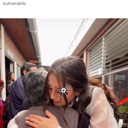
vulnerable.