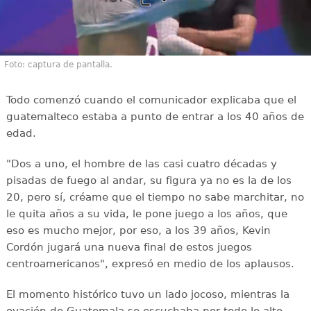
Foto: captura de pantalla.
Todo comenzó cuando el comunicador explicaba que el
guatemalteco estaba a punto de entrar a los 40 años de
edad.
"Dos a uno, el hombre de las casi cuatro décadas y
pisadas de fuego al andar, su figura ya no es la de los
20, pero sí, créame que el tiempo no sabe marchitar, no
le quita años a su vida, le pone juego a los años, que
eso es mucho mejor, por eso, a los 39 años, Kevin
Cordón jugará una nueva final de estos juegos
centroamericanos", expresó en medio de los aplausos.
El momento histórico tuvo un lado jocoso, mientras la
ovación de Guatemala se escuchaba por todo lo alto.