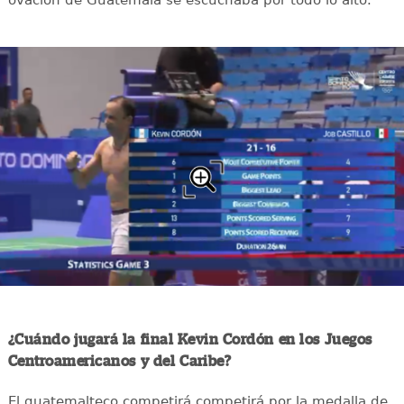
¿Cuándo jugará la final Kevin Cordón en los Juegos
Centroamericanos y del Caribe?
El guatemalteco competirá competirá por la medalla de