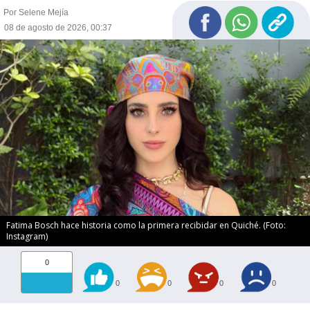
Por Selene Mejía
08 de agosto de 2026, 00:37
Fatima Bosch hace historia como la primera recibidar en Quiché. (Foto:
Instagram)
0
0
0
0
0