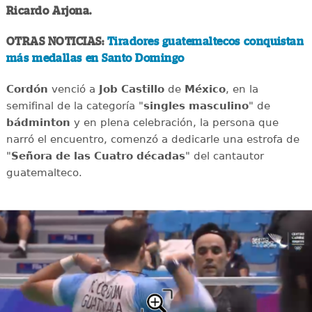
Ricardo Arjona.
OTRAS NOTICIAS:
Tiradores guatemaltecos conquistan
más medallas en Santo Domingo
Cordón
venció a
Job Castillo
de
México
, en la
semifinal de la categoría "
singles masculino
" de
bádminton
y en plena celebración, la persona que
narró el encuentro, comenzó a dedicarle una estrofa de
"
Señora de las Cuatro décadas
" del cantautor
guatemalteco.