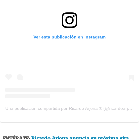
Ver esta publicación en Instagram
Una publicación compartida por Ricardo Arjona ® (@ricardoarjona)
ENTÉRATE:
Ricardo Arjona anuncia su próxima gira