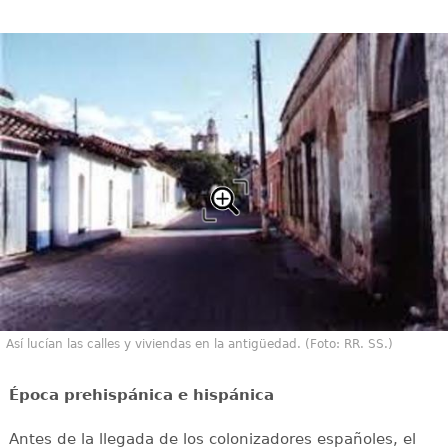
Así lucían las calles y viviendas en la antigüedad. (Foto: RR. SS.)
Época prehispánica e hispánica
Antes de la llegada de los colonizadores españoles, el