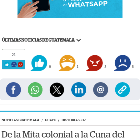
ÚLTIMAS NOTICIAS DE GUATEMALA
21
9
1
3
8
NOTICIAS GUATEMALA
/
GUATE
/
HISTORIAS502
De la Mita colonial a la Cuna del