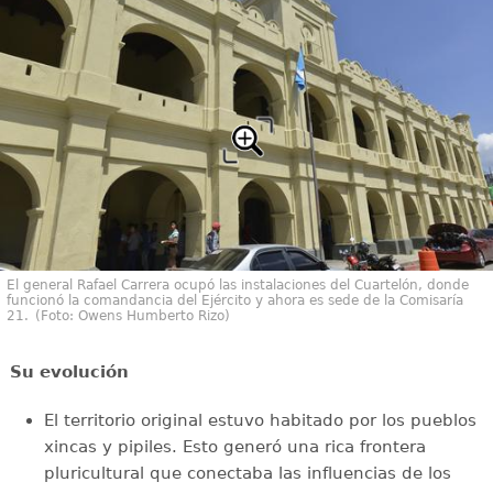
El general Rafael Carrera ocupó las instalaciones del Cuartelón, donde
funcionó la comandancia del Ejército y ahora es sede de la Comisaría
21. (Foto: Owens Humberto Rizo)
Su evolución
El territorio original estuvo habitado por los pueblos
xincas y pipiles. Esto generó una rica frontera
pluricultural que conectaba las influencias de los