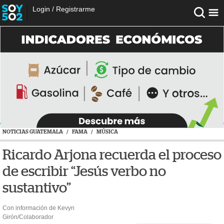
Login
/
Registrarme
NOTICIAS GUATEMALA
/
FAMA
/
MÚSICA
Ricardo Arjona recuerda el proceso
de escribir “Jesús verbo no
sustantivo”
Con información de Kevyn
Girón/Colaborador