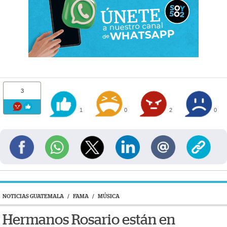
3
1
0
2
0
NOTICIAS GUATEMALA
/
FAMA
/
MÚSICA
Hermanos Rosario están en