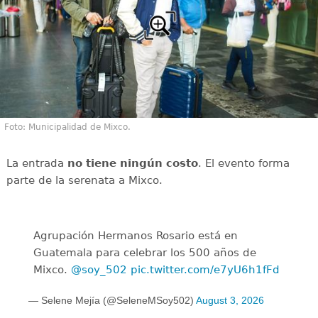
Foto: Municipalidad de Mixco.
La entrada
no tiene ningún costo
. El evento forma
parte de la serenata a Mixco.
Agrupación Hermanos Rosario está en
Guatemala para celebrar los 500 años de
Mixco.
@soy_502
pic.twitter.com/e7yU6h1fFd
— Selene Mejía (@SeleneMSoy502)
August 3, 2026