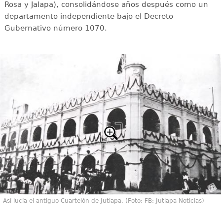
Rosa y Jalapa), consolidándose años después como un
departamento independiente bajo el Decreto
Gubernativo número 1070.
Así lucía el antiguo Cuartelón de Jutiapa. (Foto: FB: Jutiapa Noticias)