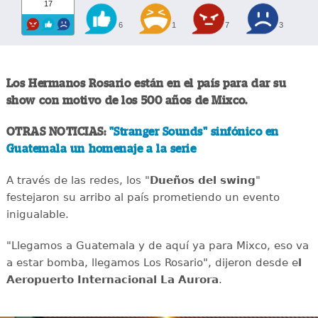
17
6
1
7
3
Los Hermanos Rosario están en el país para dar su
show con motivo de los 500 años de Mixco.
OTRAS NOTICIAS:
"Stranger Sounds" sinfónico en
Guatemala un homenaje a la serie
A través de las redes, los "
Dueños del swing
"
festejaron su arribo al país prometiendo un evento
inigualable.
"Llegamos a Guatemala y de aquí ya para Mixco, eso va
a estar bomba, llegamos Los Rosario", dijeron desde e
l
Aeropuerto Internacional La Aurora
.