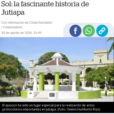
Sol: la fascinante historia de
Jutiapa
Con información de Cindy Avendaño
/ Colaboradora
03 de agosto de 2026, 15:49
El quiosco ha sido un lugar especial para la realización de actos
protocolarios importantes en Jutiapa. (Foto: Owens Humberto Rizo)