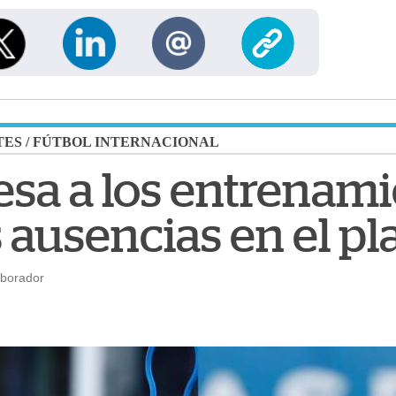
TES
/
FÚTBOL INTERNACIONAL
resa a los entrenam
ausencias en el pl
aborador