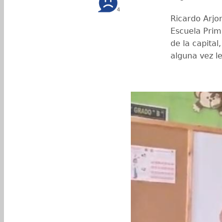
4
Ricardo Arjo
Escuela Prima
de la capital
alguna vez le