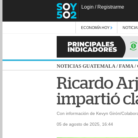
Login
/
Registrarme
ECONOMÍA HOY
NOTICIA
NOTICIAS GUATEMALA
/
FAMA
/
Ricardo Arj
impartió cl
Con información de Kevyn Girón/Colabor
05 de agosto de 2025, 16:44