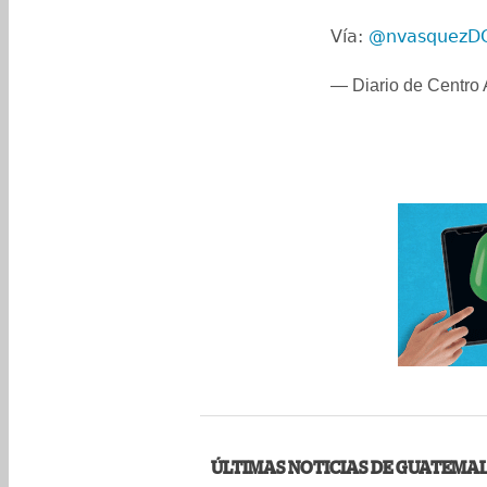
Vía:
@nvasquezD
— Diario de Centro
ÚLTIMAS NOTICIAS DE GUATEMA