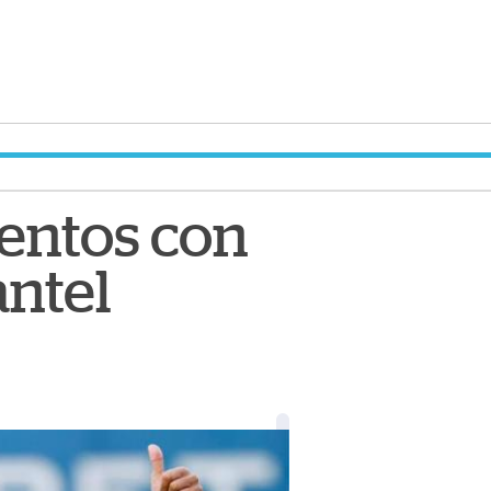
ientos con
antel