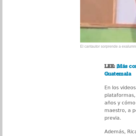
El cantautor sorprende a exalumno
LEE:
¡Más co
Guatemala
En los video
plataformas,
años y cómo 
maestro, a p
previa.
Además, Rica