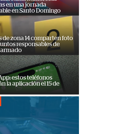
as en una jornada
dable en Santo Domingo
s de zona 14 comparten foto
suntos responsables de
 armado
pp: estos teléfonos
n la aplicación el 15 de