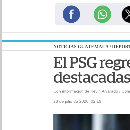
NOTICIAS GUATEMALA
/
DEPOR
El PSG reg
destacadas 
Con información de Kevin Alvarado / Col
28 de julio de 2026, 02:19