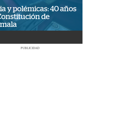
ia y polémicas: 40 años
Constitución de
emala
PUBLICIDAD