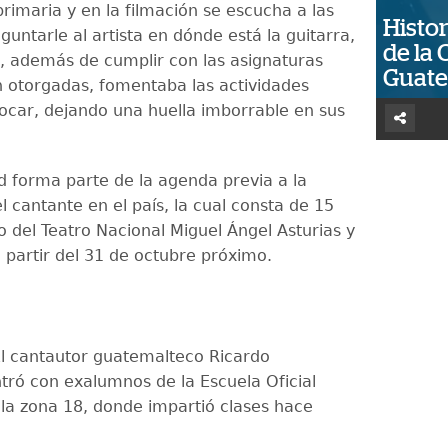
rimaria y en la filmación se escucha a las
Histor
untarle al artista en dónde está la guitarra,
de la 
, además de cumplir con las asignaturas
Guat
n otorgadas, fomentaba las actividades
 tocar, dejando una huella imborrable en sus
ad forma parte de la agenda previa a la
l cantante en el país, la cual consta de 15
o del Teatro Nacional Miguel Ángel Asturias y
partir del 31 de octubre próximo.
El cantautor guatemalteco Ricardo
tró con exalumnos de la Escuela Oficial
 la zona 18, donde impartió clases hace