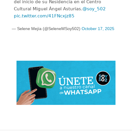
del inicio de su Residencia en el Centro
Cultural Miguel Ángel Asturias.
@soy_502
pic.twitter.com/41FNcxjz85
— Selene Mejía (@SeleneMSoy502)
October 17, 2025