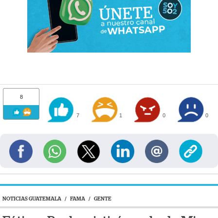
8
7
1
0
0
NOTICIAS GUATEMALA
/
FAMA
/
GENTE