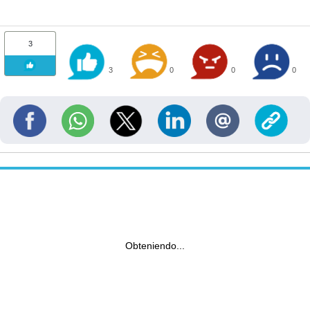
3
3
0
0
0
Obteniendo...