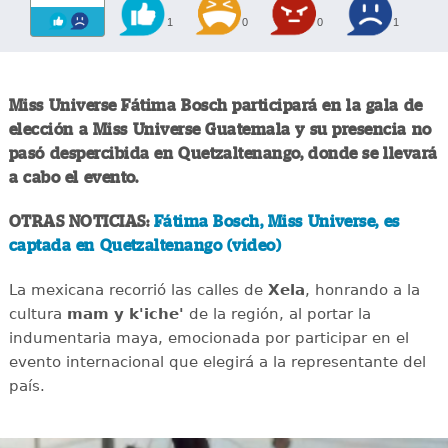
1
0
0
1
Miss Universe Fátima Bosch participará en la gala de
elección a Miss Universe Guatemala y su presencia no
pasó despercibida en Quetzaltenango, donde se llevará
a cabo el evento.
OTRAS NOTICIAS:
Fátima Bosch, Miss Universe, es
captada en Quetzaltenango (video)
La mexicana recorrió las calles de
Xela
, honrando a la
cultura
mam y k'iche'
de la región, al portar la
indumentaria maya, emocionada por participar en el
evento internacional que elegirá a la representante del
país.