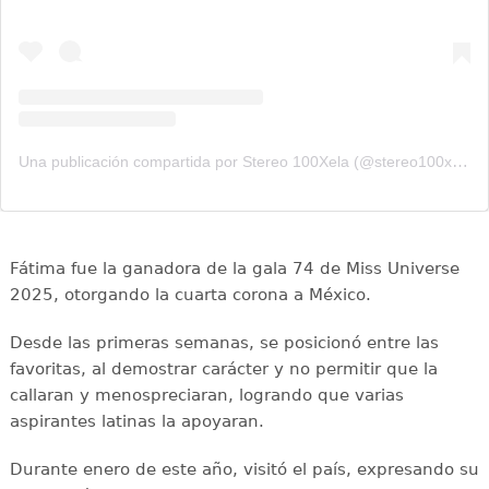
Una publicación compartida por Stereo 100Xela (@stereo100xela)
Fátima fue la ganadora de la gala 74 de Miss Universe
2025, otorgando la cuarta corona a México.
Desde las primeras semanas, se posicionó entre las
favoritas, al demostrar carácter y no permitir que la
callaran y menospreciaran, logrando que varias
aspirantes latinas la apoyaran.
Durante enero de este año, visitó el país, expresando su