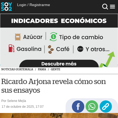
Login
/
Registrarme
NOTICIAS GUATEMALA
/
FAMA
/
GENTE
Ricardo Arjona revela cómo son
sus ensayos
Por Selene Mejía
17 de octubre de 2025, 17:07