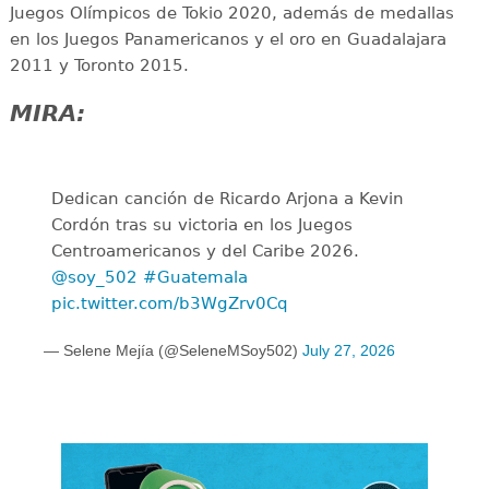
Juegos Olímpicos de Tokio 2020, además de medallas
en los Juegos Panamericanos y el oro en Guadalajara
2011 y Toronto 2015.
MIRA:
Dedican canción de Ricardo Arjona a Kevin
Cordón tras su victoria en los Juegos
Centroamericanos y del Caribe 2026.
@soy_502
#Guatemala
pic.twitter.com/b3WgZrv0Cq
— Selene Mejía (@SeleneMSoy502)
July 27, 2026