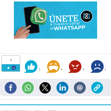
2
1
0
0
1