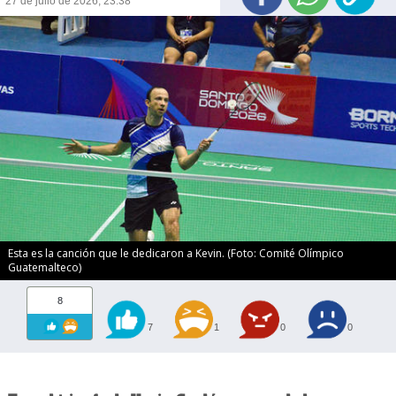
27 de julio de 2026, 23:38
Esta es la canción que le dedicaron a Kevin. (Foto: Comité Olímpico
Guatemalteco)
8
7
1
0
0