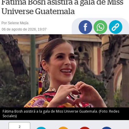
Fátima Bosh asistirá a gala de Miss
Universe Guatemala
Por Selene Mejía
06 de agosto de 2026, 19:07
Fátima Bosh asistirá a la gala de Miss Universe Guatemala. (Foto: Redes
Sociales)
2