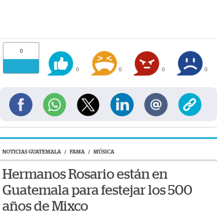
0
0
0
0
0
NOTICIAS GUATEMALA
/
FAMA
/
MÚSICA
Hermanos Rosario están en
Guatemala para festejar los 500
años de Mixco