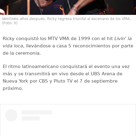
Veintiséis años después, Ricky regresa triunfal al escenario de los VMA.
(Foto: X)
Ricky conquistó los MTV VMA de 1999 con el hit
Livin' la
vida loca
, llevándose a casa 5 reconocimientos por parte
de la ceremonia.
El ritmo latinoamericano conquistará el evento una vez
más y se transmitirá en vivo desde el UBS Arena de
Nueva York por CBS y Pluto TV el 7 de septiembre
próximo.