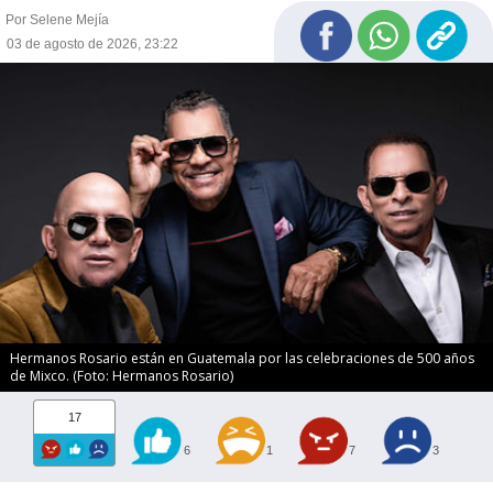
Por Selene Mejía
03 de agosto de 2026, 23:22
Hermanos Rosario están en Guatemala por las celebraciones de 500 años
de Mixco. (Foto: Hermanos Rosario)
17
6
1
7
3