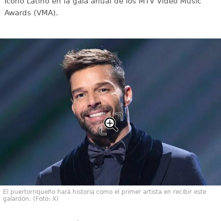
Ícono Latino en la gala anual de los MTV Video Music
Awards (VMA).
El puertorriqueño hará historia como el primer artista en recibir este
galardón. (Foto: X)