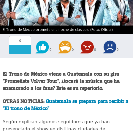
El Trono de México promete una noche de clásicos. (Foto: Oficial)
0
0
0
0
0
El Trono de México viene a Guatemala con su gira
"Prometiste Volver Tour", ¿tocará la música que ha
enamorado a los fans? Este es su repertorio.
OTRAS NOTICIAS:
Guatemala se prepara para recibir a
"El trono de México"
Según explican algunos seguidores que ya han
presenciado el show en distitnas ciudades de