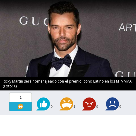
Ricky Martin será homenajeado con el premio Ícono Latino en los MTV VMA.
(Foto: X)
1
0
1
0
0