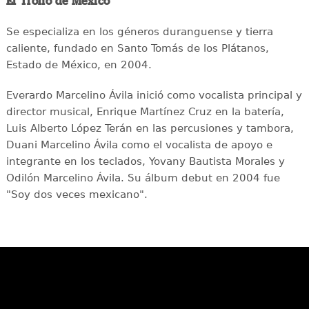
El Trono de México
Se especializa en los géneros duranguense y tierra
caliente, fundado en Santo Tomás de los Plátanos,
Estado de México, en 2004.
Everardo Marcelino Ávila inició como vocalista principal y
director musical, Enrique Martínez Cruz en la batería,
Luis Alberto López Terán en las percusiones y tambora,
Duani Marcelino Ávila como el vocalista de apoyo e
integrante en los teclados, Yovany Bautista Morales y
Odilón Marcelino Ávila. Su álbum debut en 2004 fue
"Soy dos veces mexicano".