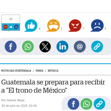
17
6
1
7
3
NOTICIAS GUATEMALA
/
FAMA
/
MÚSICA
Guatemala se prepara para recibir
a "El trono de México"
Por Selene Mejía
30 de julio de 2026, 20:46