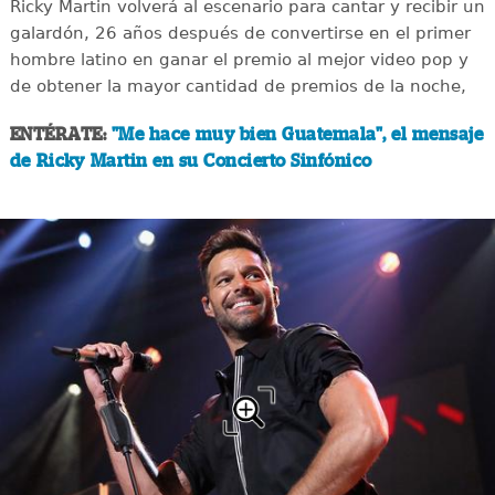
Ricky Martin volverá al escenario para cantar y recibir un
galardón, 26 años después de convertirse en el primer
hombre latino en ganar el premio al mejor video pop y
de obtener la mayor cantidad de premios de la noche,
ENTÉRATE:
"Me hace muy bien Guatemala", el mensaje
de Ricky Martin en su Concierto Sinfónico