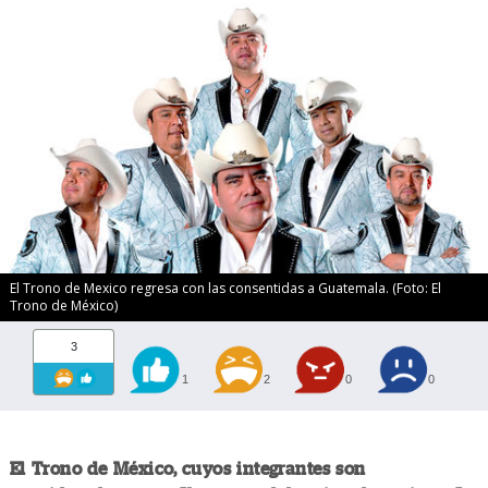
El Trono de Mexico regresa con las consentidas a Guatemala. (Foto: El
Trono de México)
3
1
2
0
0
El Trono de México, cuyos integrantes son