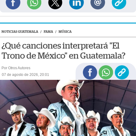
NOTICIAS GUATEMALA
/
FAMA
/
MÚSICA
¿Qué canciones interpretará "El
Trono de México" en Guatemala?
Por Otros Autores
07 de agosto de 2026, 20:01