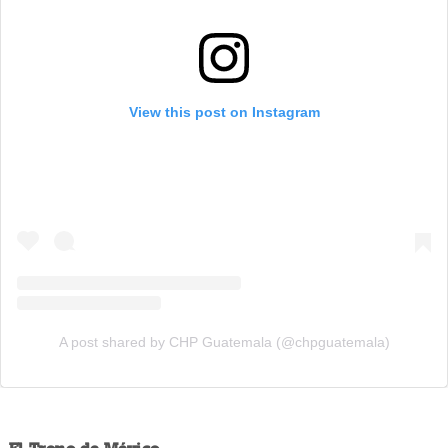
View this post on Instagram
A post shared by CHP Guatemala (@chpguatemala)