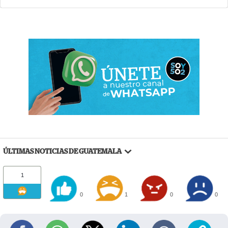
ÚLTIMAS NOTICIAS DE GUATEMALA
1
0
1
0
0