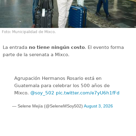
Foto: Municipalidad de Mixco.
La entrada
no tiene ningún costo
. El evento forma
parte de la serenata a Mixco.
Agrupación Hermanos Rosario está en
Guatemala para celebrar los 500 años de
Mixco.
@soy_502
pic.twitter.com/e7yU6h1fFd
— Selene Mejía (@SeleneMSoy502)
August 3, 2026