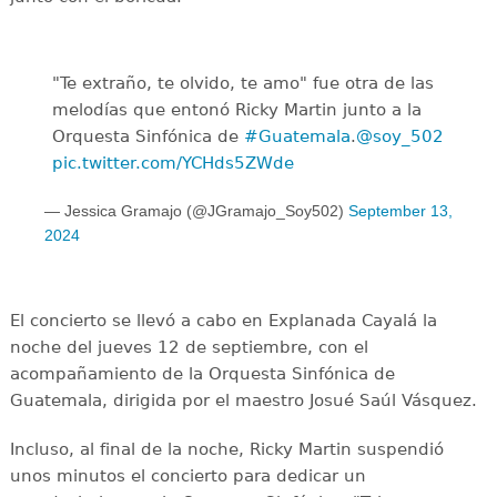
"Te extraño, te olvido, te amo" fue otra de las
melodías que entonó Ricky Martin junto a la
Orquesta Sinfónica de
#Guatemala
.
@soy_502
pic.twitter.com/YCHds5ZWde
— Jessica Gramajo (@JGramajo_Soy502)
September 13,
2024
El concierto se llevó a cabo en Explanada Cayalá la
noche del jueves 12 de septiembre, con el
acompañamiento de la Orquesta Sinfónica de
Guatemala, dirigida por el maestro Josué Saúl Vásquez.
Incluso, al final de la noche, Ricky Martin suspendió
unos minutos el concierto para dedicar un