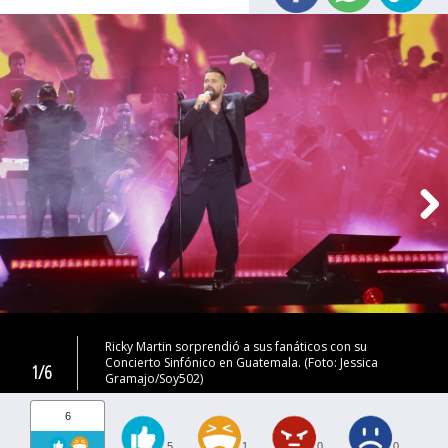
Ricky Martin sorprendió a sus fanáticos con su
Concierto Sinfónico en Guatemala. (Foto: Jessica
1/6
Gramajo/Soy502)
6
5
1
0
0