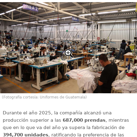
(Fotografía cortesía: Uniformes de Guatemala)
Durante el año 2025, la compañía alcanzó una
producción superior a las
687,000 prendas
, mientras
que en lo que va del año ya supera la fabricación de
394,700 unidades
, ratificando la preferencia de las