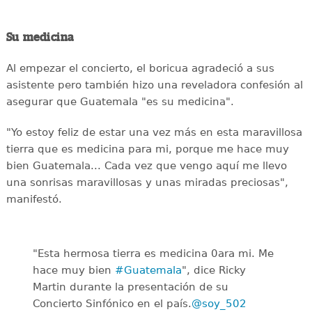
Su medicina
Al empezar el concierto, el boricua agradeció a sus
asistente pero también hizo una reveladora confesión al
asegurar que Guatemala "es su medicina".
"Yo estoy feliz de estar una vez más en esta maravillosa
tierra que es medicina para mi, porque me hace muy
bien Guatemala... Cada vez que vengo aquí me llevo
una sonrisas maravillosas y unas miradas preciosas",
manifestó.
"Esta hermosa tierra es medicina 0ara mi. Me
hace muy bien
#Guatemala
", dice Ricky
Martin durante la presentación de su
Concierto Sinfónico en el país.
@soy_502