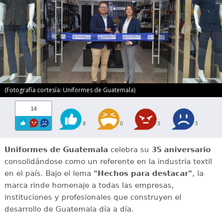
(Fotografía cortesía: Uniformes de Guatemala)
14
8
0
3
3
Uniformes de Guatemala
celebra su
35 aniversario
consolidándose como un referente en la industria textil
en el país. Bajo el lema
"Hechos para destacar"
, la
marca rinde homenaje a todas las empresas,
instituciones y profesionales que construyen el
desarrollo de Guatemala día a día.