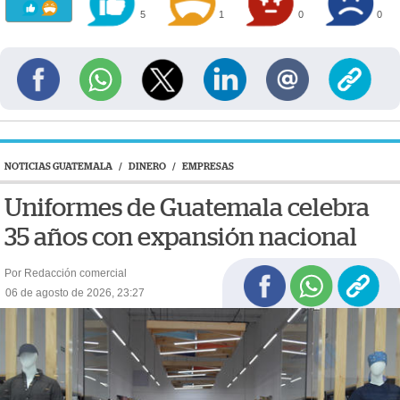
5
1
0
0
NOTICIAS GUATEMALA
/
DINERO
/
EMPRESAS
Uniformes de Guatemala celebra
35 años con expansión nacional
Por Redacción comercial
06 de agosto de 2026, 23:27