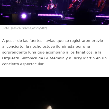
(Foto: Jessica Gramajo/Soy502)
A pesar de las fuertes lluvias que se registraron previo
al concierto, la noche estuvo iluminada por una
sorprendente luna que acompañó a los fanáticos, a la
Orquesta Sinfónica de Guatemala y a Ricky Martin en un
concierto espectacular.