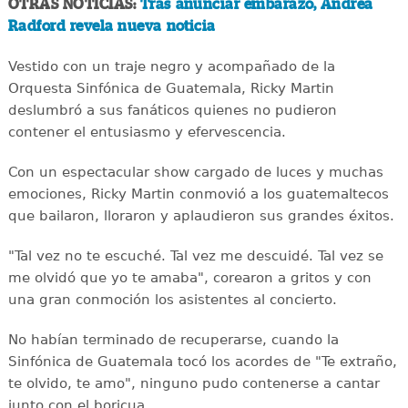
OTRAS NOTICIAS:
Tras anunciar embarazo, Andrea
Radford revela nueva noticia
Vestido con un traje negro y acompañado de la
Orquesta Sinfónica de Guatemala, Ricky Martin
deslumbró a sus fanáticos quienes no pudieron
contener el entusiasmo y efervescencia.
Con un espectacular show cargado de luces y muchas
emociones, Ricky Martin conmovió a los guatemaltecos
que bailaron, lloraron y aplaudieron sus grandes éxitos.
"Tal vez no te escuché. Tal vez me descuidé. Tal vez se
me olvidó que yo te amaba", corearon a gritos y con
una gran conmoción los asistentes al concierto.
No habían terminado de recuperarse, cuando la
Sinfónica de Guatemala tocó los acordes de "Te extraño,
te olvido, te amo", ninguno pudo contenerse a cantar
junto con el boricua.