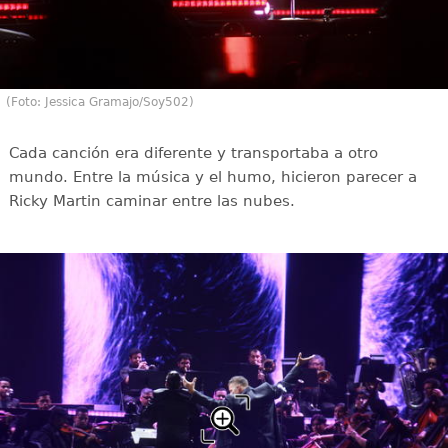
(Foto: Jessica Gramajo/Soy502)
Cada canción era diferente y transportaba a otro
mundo. Entre la música y el humo, hicieron parecer a
Ricky Martin caminar entre las nubes.