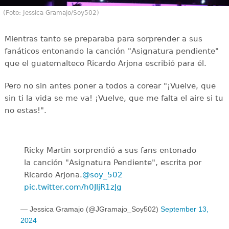
(Foto: Jessica Gramajo/Soy502)
Mientras tanto se preparaba para sorprender a sus
fanáticos entonando la canción "Asignatura pendiente"
que el guatemalteco Ricardo Arjona escribió para él.
Pero no sin antes poner a todos a corear "¡Vuelve, que
sin ti la vida se me va! ¡Vuelve, que me falta el aire si tu
no estas!".
Ricky Martin sorprendió a sus fans entonado
la canción "Asignatura Pendiente", escrita por
Ricardo Arjona.
@soy_502
pic.twitter.com/h0JljR1zJg
— Jessica Gramajo (@JGramajo_Soy502)
September 13,
2024