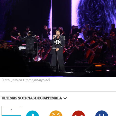
(Foto: Jessica Gramajo/Soy502)
ÚLTIMAS NOTICIAS DE GUATEMALA
6