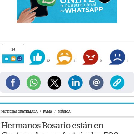
14
12
1
0
1
NOTICIAS GUATEMALA
/
FAMA
/
MÚSICA
Hermanos Rosario están en