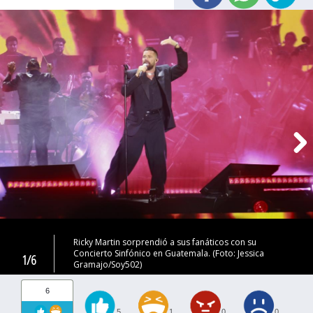
Ricky Martin sorprendió a sus fanáticos con su
Concierto Sinfónico en Guatemala. (Foto: Jessica
1/6
Gramajo/Soy502)
6
5
1
0
0