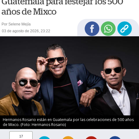
Guatemala para festejar los 500
años de Mixco
Por Selene Mejía
03 de agosto de 2026, 23:22
Hermanos Rosario están en Guatemala por las celebraciones de 500 años
de Mixco. (Foto: Hermanos Rosario)
17