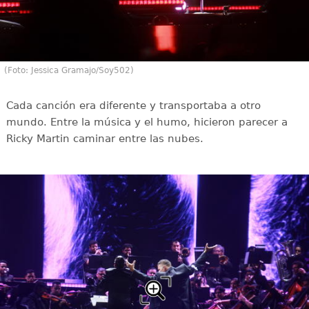
(Foto: Jessica Gramajo/Soy502)
Cada canción era diferente y transportaba a otro
mundo. Entre la música y el humo, hicieron parecer a
Ricky Martin caminar entre las nubes.