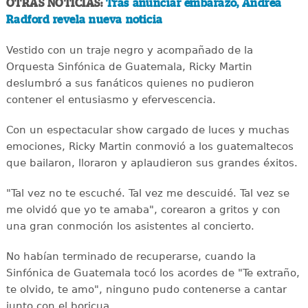
OTRAS NOTICIAS:
Tras anunciar embarazo, Andrea
Radford revela nueva noticia
Vestido con un traje negro y acompañado de la
Orquesta Sinfónica de Guatemala, Ricky Martin
deslumbró a sus fanáticos quienes no pudieron
contener el entusiasmo y efervescencia.
Con un espectacular show cargado de luces y muchas
emociones, Ricky Martin conmovió a los guatemaltecos
que bailaron, lloraron y aplaudieron sus grandes éxitos.
"Tal vez no te escuché. Tal vez me descuidé. Tal vez se
me olvidó que yo te amaba", corearon a gritos y con
una gran conmoción los asistentes al concierto.
No habían terminado de recuperarse, cuando la
Sinfónica de Guatemala tocó los acordes de "Te extraño,
te olvido, te amo", ninguno pudo contenerse a cantar
junto con el boricua.