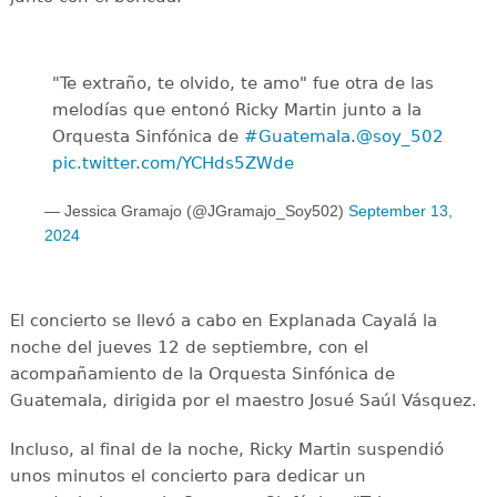
"Te extraño, te olvido, te amo" fue otra de las
melodías que entonó Ricky Martin junto a la
Orquesta Sinfónica de
#Guatemala
.
@soy_502
pic.twitter.com/YCHds5ZWde
— Jessica Gramajo (@JGramajo_Soy502)
September 13,
2024
El concierto se llevó a cabo en Explanada Cayalá la
noche del jueves 12 de septiembre, con el
acompañamiento de la Orquesta Sinfónica de
Guatemala, dirigida por el maestro Josué Saúl Vásquez.
Incluso, al final de la noche, Ricky Martin suspendió
unos minutos el concierto para dedicar un