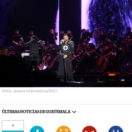
(Foto: Jessica Gramajo/Soy502)
ÚLTIMAS NOTICIAS DE GUATEMALA
6