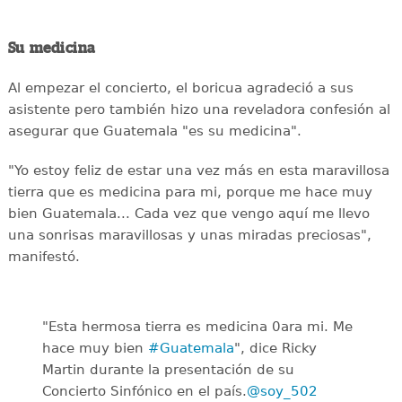
Su medicina
Al empezar el concierto, el boricua agradeció a sus
asistente pero también hizo una reveladora confesión al
asegurar que Guatemala "es su medicina".
"Yo estoy feliz de estar una vez más en esta maravillosa
tierra que es medicina para mi, porque me hace muy
bien Guatemala... Cada vez que vengo aquí me llevo
una sonrisas maravillosas y unas miradas preciosas",
manifestó.
"Esta hermosa tierra es medicina 0ara mi. Me
hace muy bien
#Guatemala
", dice Ricky
Martin durante la presentación de su
Concierto Sinfónico en el país.
@soy_502