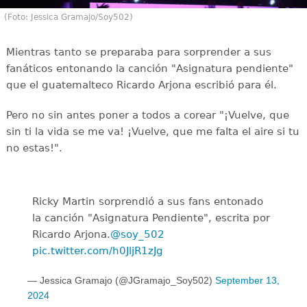
(Foto: Jessica Gramajo/Soy502)
Mientras tanto se preparaba para sorprender a sus
fanáticos entonando la canción "Asignatura pendiente"
que el guatemalteco Ricardo Arjona escribió para él.
Pero no sin antes poner a todos a corear "¡Vuelve, que
sin ti la vida se me va! ¡Vuelve, que me falta el aire si tu
no estas!".
Ricky Martin sorprendió a sus fans entonado
la canción "Asignatura Pendiente", escrita por
Ricardo Arjona.
@soy_502
pic.twitter.com/h0JljR1zJg
— Jessica Gramajo (@JGramajo_Soy502)
September 13,
2024