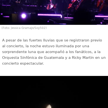
(Foto: Jessica Gramajo/Soy502)
A pesar de las fuertes lluvias que se registraron previo
al concierto, la noche estuvo iluminada por una
sorprendente luna que acompañó a los fanáticos, a la
Orquesta Sinfónica de Guatemala y a Ricky Martin en un
concierto espectacular.