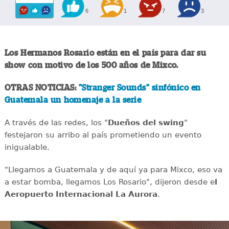
6
1
7
3
Los Hermanos Rosario están en el país para dar su
show con motivo de los 500 años de Mixco.
OTRAS NOTICIAS:
"Stranger Sounds" sinfónico en
Guatemala un homenaje a la serie
A través de las redes, los "
Dueños del swing
"
festejaron su arribo al país prometiendo un evento
inigualable.
"Llegamos a Guatemala y de aquí ya para Mixco, eso va
a estar bomba, llegamos Los Rosario", dijeron desde e
l
Aeropuerto Internacional La Aurora
.