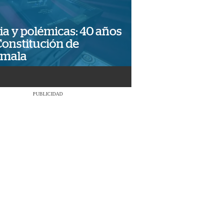
ia y polémicas: 40 años
Constitución de
emala
PUBLICIDAD