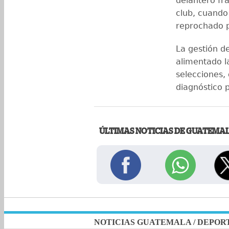
delantero fr
club, cuando
reprochado p
La gestión de
alimentado l
selecciones,
diagnóstico 
ÚLTIMAS NOTICIAS DE GUATEMA
NOTICIAS GUATEMALA
/
DEPOR