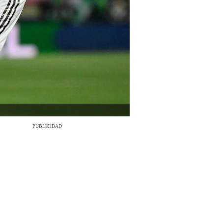
PUBLICIDAD