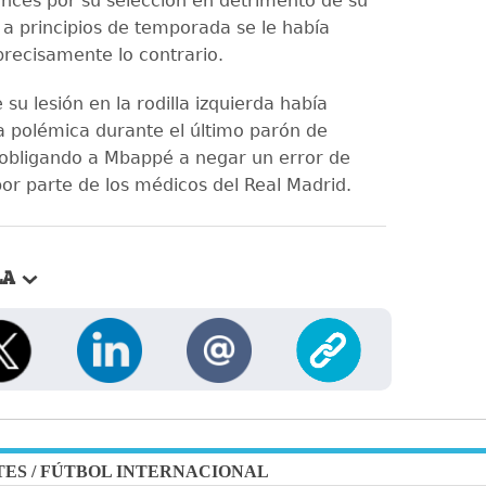
ancés por su selección en detrimento de su
 a principios de temporada se le había
recisamente lo contrario.
 su lesión en la rodilla izquierda había
a polémica durante el último parón de
 obligando a Mbappé a negar un error de
por parte de los médicos del Real Madrid.
LA
TES
/
FÚTBOL INTERNACIONAL