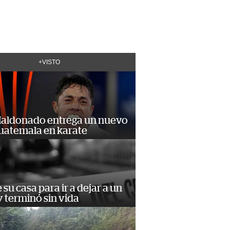
+VISTO
Maldonado entrega un nuevo
Guatemala en karate
e su casa para ir a dejar a un
 terminó sin vida