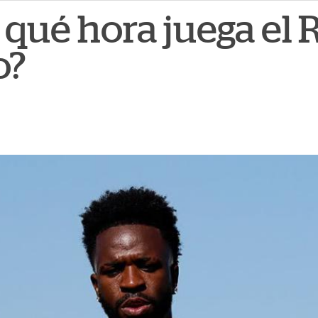
 qué hora juega el 
o?