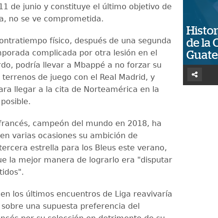
1 de junio y constituye el último objetivo de
a, no se ve comprometida.
Histor
ontratiempo físico, después de una segunda
de la 
porada complicada por otra lesión en el
Guat
erdo, podría llevar a Mbappé a no forzar su
 terrenos de juego con el Real Madrid, y
ra llegar a la cita de Norteamérica en la
posible.
 francés, campeón del mundo en 2018, ha
 en varias ocasiones su ambición de
tercera estrella para los Bleus este verano,
e la mejor manera de lograrlo era "disputar
tidos".
en los últimos encuentros de Liga reavivaría
e sobre una supuesta preferencia del