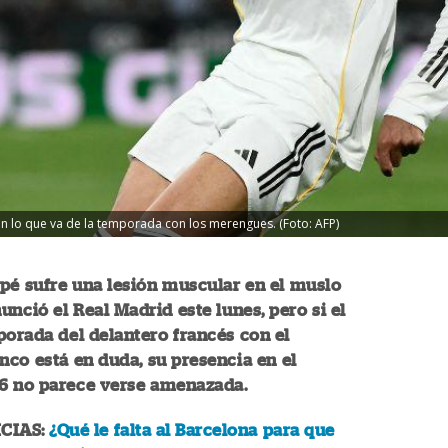
 en lo que va de la temporada con los merengues. (Foto: AFP)
pé sufre una lesión muscular en el muslo
nunció el Real Madrid este lunes, pero si el
porada del delantero francés con el
nco está en duda, su presencia en el
6 no parece verse amenazada.
CIAS:
¿Qué le falta al Barcelona para que