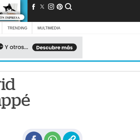
IÓN IMPRESA
TRENDING
MULTIMEDIA
rid
appé