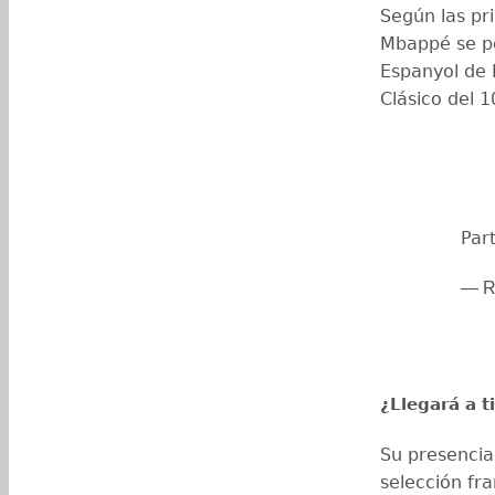
Según las pr
Mbappé se pe
Espanyol de 
Clásico del 
Par
— Re
¿Llegará a 
Su presencia
selección fr