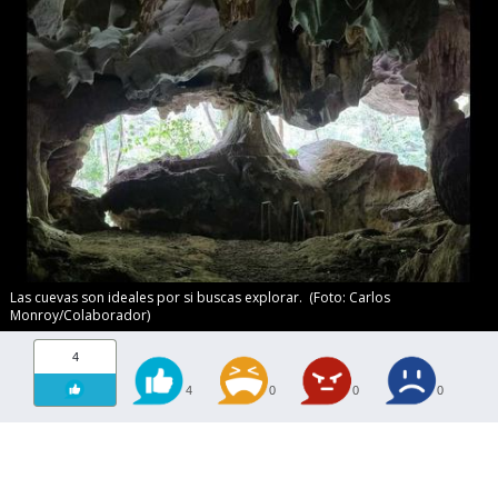
Las cuevas son ideales por si buscas explorar. (Foto: Carlos
Monroy/Colaborador)
4
4
0
0
0