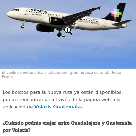
El vuelo conectará dos ciudades con gran riqueza cultural. (Foto:
Pexels)
Los boletos para la nueva ruta ya están disponibles,
puedes encontrarlos a través de la página web o la
aplicación de
Volaris Guatemala
.
¿Cuándo podrás viajar entre Guadalajara y Guatemala
por Volaris?