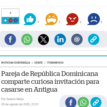
8
3
1
2
2
NOTICIAS GUATEMALA
/
GUATE
/
TURISMO502
Pareja de República Dominicana
comparte curiosa invitación para
casarse en Antigua
Por Selene Mejía
05 de agosto de 2026, 23:37