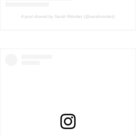
A post shared by Sarah Méndez (@sarahmndez)