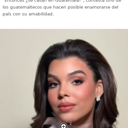
"Entonces ¿se casan en Guatemala?", contesta uno de
los guatemaltecos que hacen posible enamorarse del
país con su amabilidad.