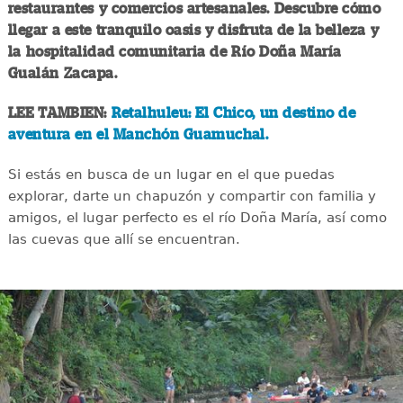
restaurantes y comercios artesanales. Descubre cómo
llegar a este tranquilo oasis y disfruta de la belleza y
la hospitalidad comunitaria de Río Doña María
Gualán Zacapa.
LEE TAMBIEN:
Retalhuleu: El Chico, un destino de
aventura en el Manchón Guamuchal.
Si estás en busca de un lugar en el que puedas
explorar, darte un chapuzón y compartir con familia y
amigos, el lugar perfecto es el río Doña María, así como
las cuevas que allí se encuentran.