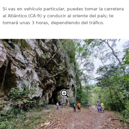
Si vas en vehículo particular, puedes tomar la carretera
al Atlántico (CA-9) y conducir al oriente del país; te
tomará unas 3 horas, dependiendo del tráfico.