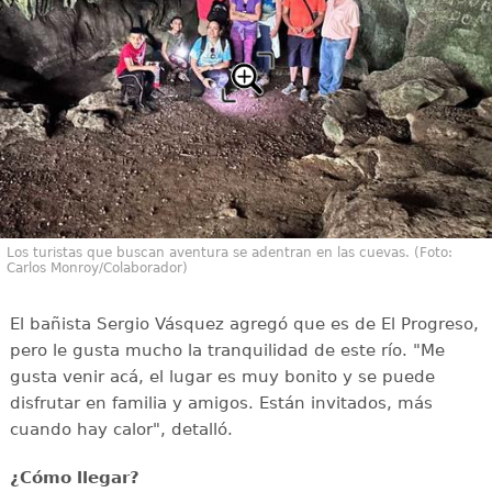
Los turistas que buscan aventura se adentran en las cuevas. (Foto:
Carlos Monroy/Colaborador)
El bañista Sergio Vásquez agregó que es de El Progreso,
pero le gusta mucho la tranquilidad de este río. "Me
gusta venir acá, el lugar es muy bonito y se puede
disfrutar en familia y amigos. Están invitados, más
cuando hay calor", detalló.
¿Cómo llegar?