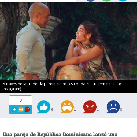
A través de las redes la pareja anunció su boda en Guatemala. (Foto:
Instagram)
8
6
1
1
0
Una pareja de República Dominicana lanzó una