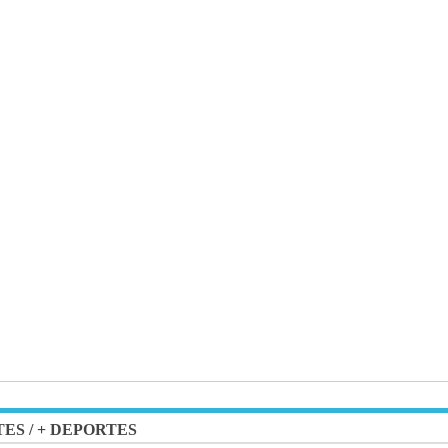
TES
/
+ DEPORTES