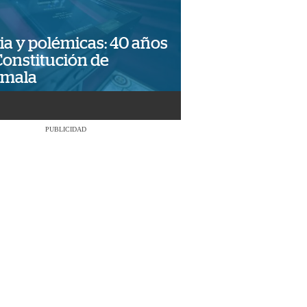
ia y polémicas: 40 años
Constitución de
emala
PUBLICIDAD