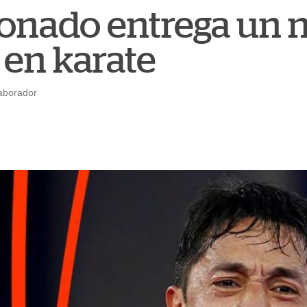
onado entrega un n
en karate
aborador