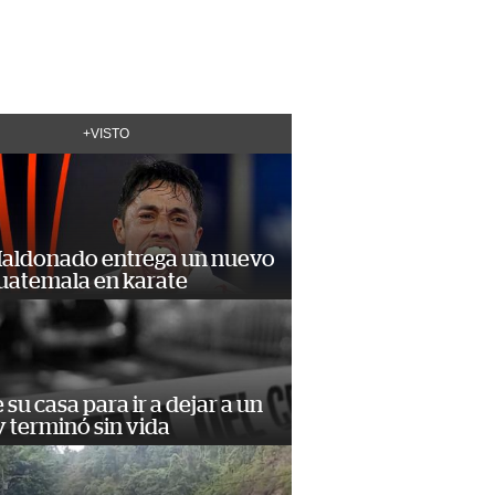
+VISTO
Maldonado entrega un nuevo
Guatemala en karate
e su casa para ir a dejar a un
 terminó sin vida