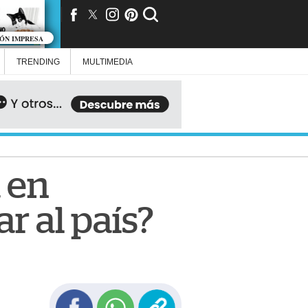
IÓN IMPRESA
TRENDING
MULTIMEDIA
a en
r al país?