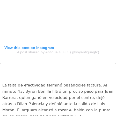
View this post on Instagram
A post shared by Antigua G.F.C. (@soyantiguagfc)
La falta de efectividad terminó pasándoles factura. Al
minuto 43, Byron Bonilla filtró un preciso pase para Juan
Barrera, quien ganó en velocidad por el centro, dejó
atrás a Dilan Palencia y definió ante la salida de Luis
Morán. El arquero alcanzó a rozar el balón con la punta