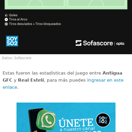
Datos: Sofascore
Estas fueron las estadísticas del juego entre
Antigua
GFC
y
Real Estelí
, para más puedes i
ngresar en este
enlace
.