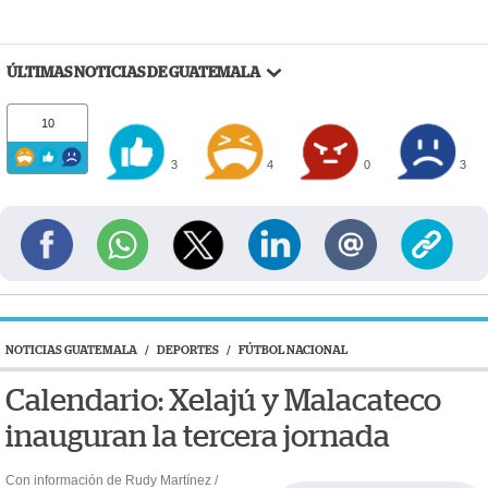
ÚLTIMAS NOTICIAS DE GUATEMALA
10
3
4
0
3
NOTICIAS GUATEMALA
/
DEPORTES
/
FÚTBOL NACIONAL
Calendario: Xelajú y Malacateco
inauguran la tercera jornada
Con información de Rudy Martínez /