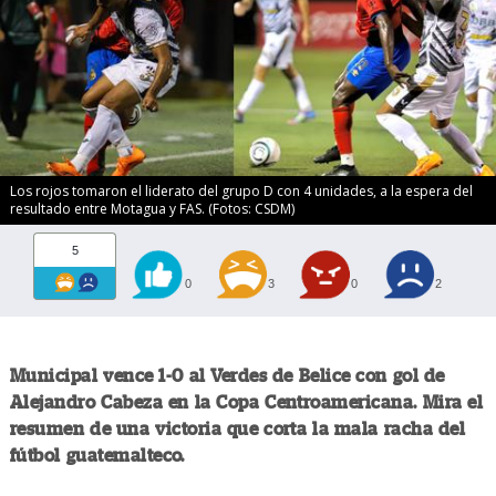
Los rojos tomaron el liderato del grupo D con 4 unidades, a la espera del
resultado entre Motagua y FAS. (Fotos: CSDM)
5
0
3
0
2
Municipal vence 1-0 al Verdes de Belice con gol de
Alejandro Cabeza en la Copa Centroamericana. Mira el
resumen de una victoria que corta la mala racha del
fútbol guatemalteco.