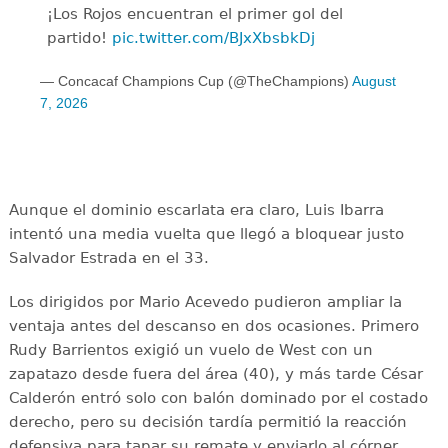
¡Los Rojos encuentran el primer gol del
partido!
pic.twitter.com/BJxXbsbkDj
— Concacaf Champions Cup (@TheChampions)
August
7, 2026
Aunque el dominio escarlata era claro, Luis Ibarra
intentó una media vuelta que llegó a bloquear justo
Salvador Estrada en el 33.
Los dirigidos por Mario Acevedo pudieron ampliar la
ventaja antes del descanso en dos ocasiones. Primero
Rudy Barrientos exigió un vuelo de West con un
zapatazo desde fuera del área (40), y más tarde César
Calderón entró solo con balón dominado por el costado
derecho, pero su decisión tardía permitió la reacción
defensiva para tapar su remate y enviarlo al córner.