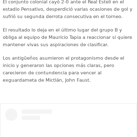
El conjunto colonial cayó 2-0 ante el Real Estelí en el
estadio Pensativo, desperdició varias ocasiones de gol y
sufrió su segunda derrota consecutiva en el torneo.
El resultado lo deja en el último lugar del grupo B y
obliga al equipo de Mauricio Tapia a reaccionar si quiere
mantener vivas sus aspiraciones de clasificar.
Los antigüeños asumieron el protagonismo desde el
inicio y generaron las opciones más claras, pero
carecieron de contundencia para vencer al
exguardameta de Mictlán, John Faust.