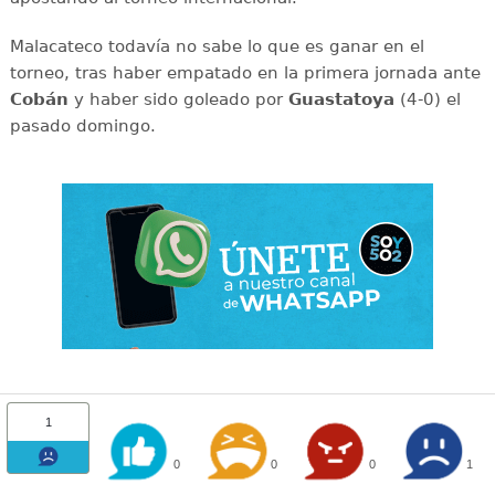
Malacateco todavía no sabe lo que es ganar en el
torneo, tras haber empatado en la primera jornada ante
Cobán
y haber sido goleado por
Guastatoya
(4-0) el
pasado domingo.
1
0
0
0
1