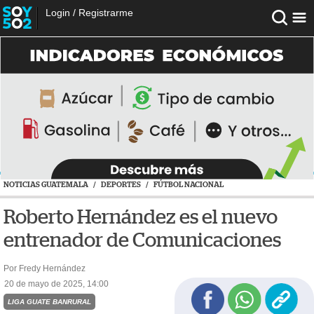
Login
/
Registrarme
NOTICIAS GUATEMALA
/
DEPORTES
/
FÚTBOL NACIONAL
Roberto Hernández es el nuevo
entrenador de Comunicaciones
Por Fredy Hernández
20 de mayo de 2025, 14:00
LIGA GUATE BANRURAL