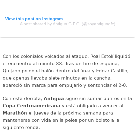
View this post on Instagram
A post shared by Antigua G.F.C. (@soyantiguagfc)
Con los coloniales volcados al ataque, Real Estelí liquidó
el encuentro al minuto 88. Tras un tiro de esquina,
Quijano peinó el balón dentro del área y Edgar Castillo,
que apenas llevaba siete minutos en la cancha,
apareció sin marca para empujarlo y sentenciar el 2-0.
Con esta derrota,
Antigua
sigue sin sumar puntos en la
Copa Centroamericana
y está obligado a vencer al
Marathón
el jueves de la próxima semana para
mantenerse con vida en la pelea por un boleto a la
siguiente ronda.