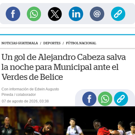
NOTICIAS GUATEMALA
/
DEPORTES
/
FÚTBOL NACIONAL
Un gol de Alejandro Cabeza salva
la noche para Municipal ante el
Verdes de Belice
Con información de Edwin Augusto
Pineda / colaborador
07 de agosto de 2026, 03:38