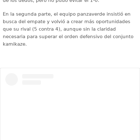
de los dedos, pero no pudo evitar el 1-0.
En la segunda parte, el equipo panzaverde insistió en
busca del empate y volvió a crear más oportunidades
que su rival (5 contra 4), aunque sin la claridad
necesaria para superar el orden defensivo del conjunto
kamikaze.