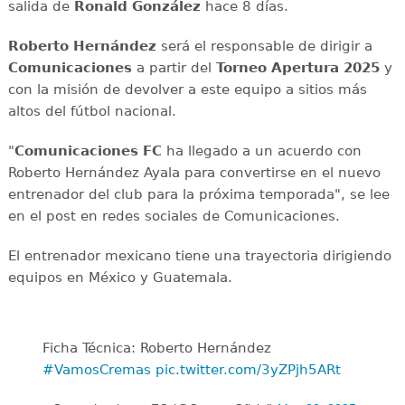
salida de
Ronald González
hace 8 días.
Roberto Hernández
será el responsable de dirigir a
Comunicaciones
a partir del
Torneo Apertura 2025
y
con la misión de devolver a este equipo a sitios más
altos del fútbol nacional.
"
Comunicaciones FC
ha llegado a un acuerdo con
Roberto Hernández Ayala para convertirse en el nuevo
entrenador del club para la próxima temporada", se lee
en el post en redes sociales de Comunicaciones.
El entrenador mexicano tiene una trayectoria dirigiendo
equipos en México y Guatemala.
Ficha Técnica: Roberto Hernández
#VamosCremas
pic.twitter.com/3yZPjh5ARt