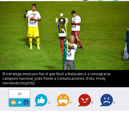
El estratega mexicano fue el que llevó a Malacateco a consagrarse
campeón nacional, justo frente a Comunicaciones. (Foto: Fredy
Hernández/Soy502)
10
3
4
0
3