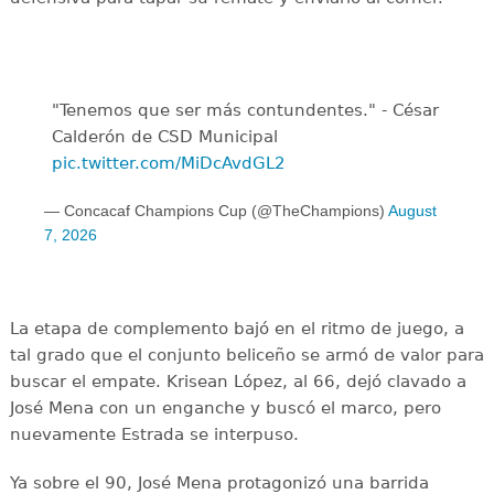
"Tenemos que ser más contundentes." - César
Calderón de CSD Municipal ️
pic.twitter.com/MiDcAvdGL2
— Concacaf Champions Cup (@TheChampions)
August
7, 2026
La etapa de complemento bajó en el ritmo de juego, a
tal grado que el conjunto beliceño se armó de valor para
buscar el empate. Krisean López, al 66, dejó clavado a
José Mena con un enganche y buscó el marco, pero
nuevamente Estrada se interpuso.
Ya sobre el 90, José Mena protagonizó una barrida