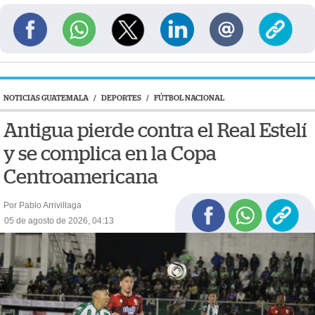
NOTICIAS GUATEMALA
/
DEPORTES
/
FÚTBOL NACIONAL
Antigua pierde contra el Real Estelí
y se complica en la Copa
Centroamericana
Por Pablo Arrivillaga
05 de agosto de 2026, 04:13