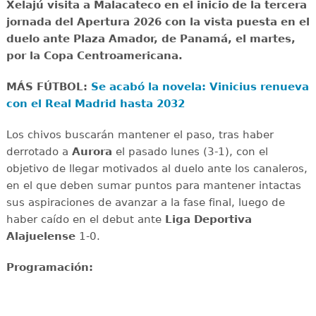
Xelajú visita a Malacateco en el inicio de la tercera
jornada del Apertura 2026 con la vista puesta en el
duelo ante Plaza Amador, de Panamá, el martes,
por la Copa Centroamericana.
MÁS FÚTBOL:
Se acabó la novela: Vinicius renueva
con el Real Madrid hasta 2032
Los chivos buscarán mantener el paso, tras haber
derrotado a
Aurora
el pasado lunes (3-1), con el
objetivo de llegar motivados al duelo ante los canaleros,
en el que deben sumar puntos para mantener intactas
sus aspiraciones de avanzar a la fase final, luego de
haber caído en el debut ante
Liga Deportiva
Alajuelense
1-0.
Programación: