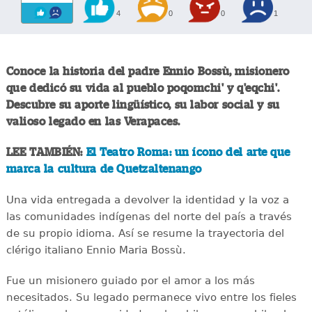
4
0
0
1
Conoce la historia del padre Ennio Bossù, misionero
que dedicó su vida al pueblo poqomchi' y q'eqchi'.
Descubre su aporte lingüístico, su labor social y su
valioso legado en las Verapaces.
LEE TAMBIÉN:
El Teatro Roma: un ícono del arte que
marca la cultura de Quetzaltenango
Una vida entregada a devolver la identidad y la voz a
las comunidades indígenas del norte del país a través
de su propio idioma. Así se resume la trayectoria del
clérigo italiano Ennio Maria Bossù.
Fue un misionero guiado por el amor a los más
necesitados. Su legado permanece vivo entre los fieles