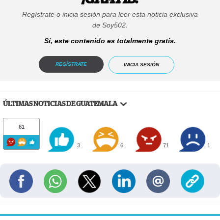
Regístrate o inicia sesión para leer esta noticia exclusiva
de Soy502.
Sí, este contenido es totalmente gratis.
REGÍSTRATE
INICIA SESIÓN
ÚLTIMAS NOTICIAS DE GUATEMALA
81
3
6
71
1