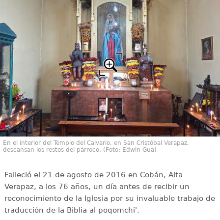
En el interior del Templo del Calvario, en San Cristóbal Verapaz,
descansan los restos del párroco. (Foto: Edwin Gua)
Falleció el 21 de agosto de 2016 en Cobán, Alta
Verapaz, a los 76 años, un día antes de recibir un
reconocimiento de la Iglesia por su invaluable trabajo de
traducción de la Biblia al poqomchi'.