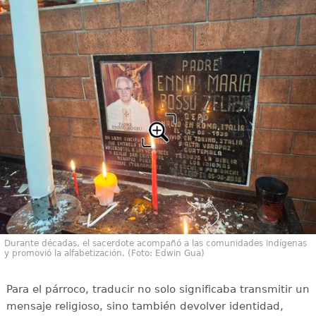
Durante décadas, el sacerdote acompañó a las comunidades indígenas
y promovió la alfabetización. (Foto: Edwin Gua)
Para el párroco, traducir no solo significaba transmitir un
mensaje religioso, sino también devolver identidad,