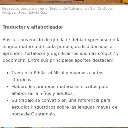
Sus restos descansan en el Templo del Calvario, en San Cristóbal
Verapaz. (Foto: Edwin Gua)
Traductor y alfabetizador
Bossù, convencido de que la fe debía expresarse en la
lengua materna de cada pueblo, dedicó décadas a
aprender, fortalecer y dignificar los idiomas q'eqchi' y
poqomchi'. Entre sus principales aportes destacan:
Tradujo la Biblia, el Misal y diversos cantos
litúrgicos.
Elaboró los primeros materiales escritos para
alfabetizar a niños y adultos.
Su trabajo se convirtió en una referencia para
estudios lingüísticos sobre las lenguas mayas del
norte de Guatemala.