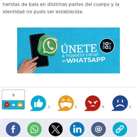
heridas de bala en distintas partes del cuerpo y la
identidad no pudo ser establecida.
8
1
1
5
1