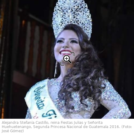
Alejandra Stefanía Castillo, reina Fiestas Julias y Señorita
Huehuetenango, Segunda Princesa Nacional de Guatemala 2016. (Foto:
José Gómez)