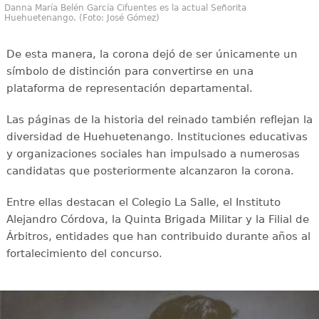
Danna María Belén García Cifuentes es la actual Señorita
Huehuetenango. (Foto: José Gómez)
De esta manera, la corona dejó de ser únicamente un
símbolo de distinción para convertirse en una
plataforma de representación departamental.
Las páginas de la historia del reinado también reflejan la
diversidad de Huehuetenango. Instituciones educativas
y organizaciones sociales han impulsado a numerosas
candidatas que posteriormente alcanzaron la corona.
Entre ellas destacan el Colegio La Salle, el Instituto
Alejandro Córdova, la Quinta Brigada Militar y la Filial de
Árbitros, entidades que han contribuido durante años al
fortalecimiento del concurso.