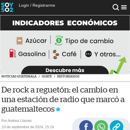
Login
/
Registrarme
NOTICIAS GUATEMALA
/
GUATE
/
HISTORIAS502
De rock a reguetón: el cambio en
una estación de radio que marcó a
guatemaltecos
Por Andrea Llamas
10 de septiembre de 2024, 15:19