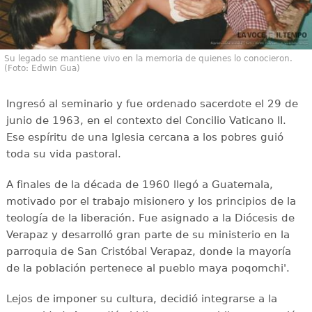
Su legado se mantiene vivo en la memoria de quienes lo conocieron.
(Foto: Edwin Gua)
Ingresó al seminario y fue ordenado sacerdote el 29 de
junio de 1963, en el contexto del Concilio Vaticano II.
Ese espíritu de una Iglesia cercana a los pobres guió
toda su vida pastoral.
A finales de la década de 1960 llegó a Guatemala,
motivado por el trabajo misionero y los principios de la
teología de la liberación. Fue asignado a la Diócesis de
Verapaz y desarrolló gran parte de su ministerio en la
parroquia de San Cristóbal Verapaz, donde la mayoría
de la población pertenece al pueblo maya poqomchi'.
Lejos de imponer su cultura, decidió integrarse a la