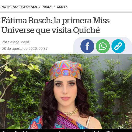
NOTICIAS GUATEMALA
/
FAMA
/
GENTE
Fátima Bosch: la primera Miss
Universe que visita Quiché
Por Selene Mejía
08 de agosto de 2026, 00:37