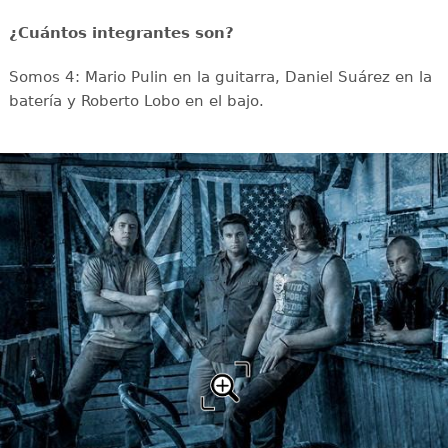
¿Cuántos integrantes son?
Somos 4: Mario Pulin en la guitarra, Daniel Suárez en la
batería y Roberto Lobo en el bajo.