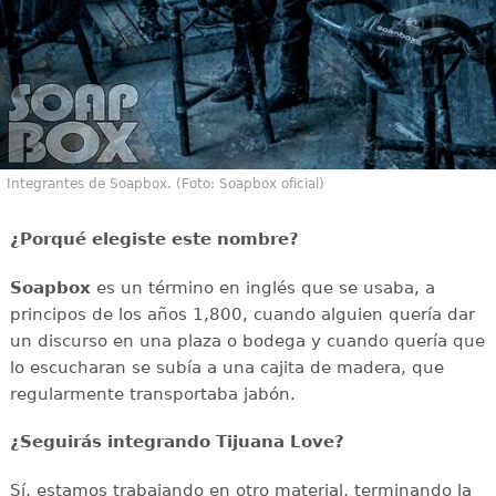
Integrantes de Soapbox. (Foto: Soapbox oficial)
¿Porqué elegiste este nombre?
Soapbox
es un término en inglés que se usaba, a
principos de los años 1,800, cuando alguien quería dar
un discurso en una plaza o bodega y cuando quería que
lo escucharan se subía a una cajita de madera, que
regularmente transportaba jabón.
¿Seguirás integrando Tijuana Love?
Sí, estamos trabajando en otro material, terminando la