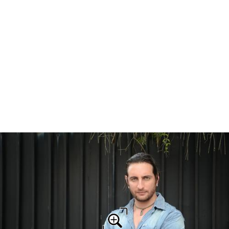
Free Electronic Press Kits from ReverbNation.com