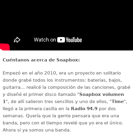
Cuéntanos acerca de Soapbox:
Empezó en el año 2010, era un proyecto en solitario
donde grabé todos los instrumentos: baterías, bajos,
guitarra... realicé la composición de las canciones, grabé
y diseñé el primer disco llamado "
Soapbox volumen
1
", de allí salieron tres sencillos y uno de ellos, "
Time
",
llegó a la primera casilla en la
Radio 94.9
por dos
semanas. Quería que la gente pensara que era una
banda, pero con el tiempo revelé que yo era el único.
Ahora sí ya somos una banda.