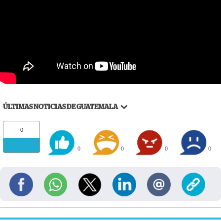
ÚLTIMAS NOTICIAS DE GUATEMALA
0
0
0
0
0