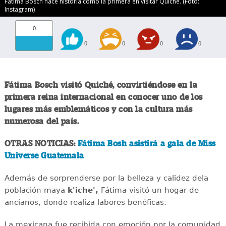
Fatima Bosch hace historia como la primera en visitar Quiché. (Foto:
Instagram)
0
0
0
0
0
Fátima Bosch visitó Quiché, convirtiéndose en la
primera reina internacional en conocer uno de los
lugares más emblemáticos y con la cultura más
numerosa del país.
OTRAS NOTICIAS:
Fátima Bosh asistirá a gala de Miss
Universe Guatemala
Además de sorprenderse por la belleza y calidez dela
población maya
k'iche',
Fátima visitó un hogar de
ancianos, donde realiza labores benéficas.
La mexicana fue recibida con emoción por la comunidad