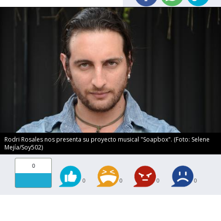
Rodri Rosales nos presenta su proyecto musical "Soapbox". (Foto: Selene
Mejía/Soy502)
0
0
0
0
0