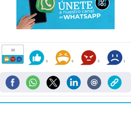
10
0
6
3
1