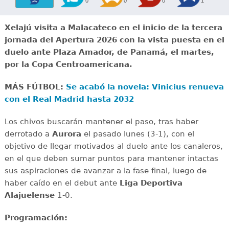
0
0
0
1
Xelajú visita a Malacateco en el inicio de la tercera
jornada del Apertura 2026 con la vista puesta en el
duelo ante Plaza Amador, de Panamá, el martes,
por la Copa Centroamericana.
MÁS FÚTBOL:
Se acabó la novela: Vinicius renueva
con el Real Madrid hasta 2032
Los chivos buscarán mantener el paso, tras haber
derrotado a
Aurora
el pasado lunes (3-1), con el
objetivo de llegar motivados al duelo ante los canaleros,
en el que deben sumar puntos para mantener intactas
sus aspiraciones de avanzar a la fase final, luego de
haber caído en el debut ante
Liga Deportiva
Alajuelense
1-0.
Programación: