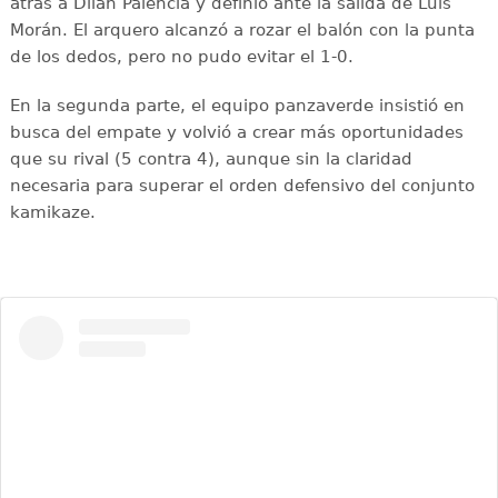
atrás a Dilan Palencia y definió ante la salida de Luis
Morán. El arquero alcanzó a rozar el balón con la punta
de los dedos, pero no pudo evitar el 1-0.
En la segunda parte, el equipo panzaverde insistió en
busca del empate y volvió a crear más oportunidades
que su rival (5 contra 4), aunque sin la claridad
necesaria para superar el orden defensivo del conjunto
kamikaze.