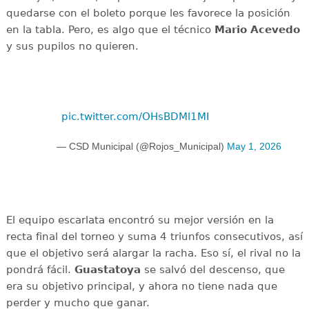
quedarse con el boleto porque les favorece la posición
en la tabla. Pero, es algo que el técnico
Mario Acevedo
y sus pupilos no quieren.
pic.twitter.com/OHsBDMl1MI
— CSD Municipal (@Rojos_Municipal)
May 1, 2026
El equipo escarlata encontró su mejor versión en la
recta final del torneo y suma 4 triunfos consecutivos, así
que el objetivo será alargar la racha. Eso sí, el rival no la
pondrá fácil.
Guastatoya
se salvó del descenso, que
era su objetivo principal, y ahora no tiene nada que
perder y mucho que ganar.