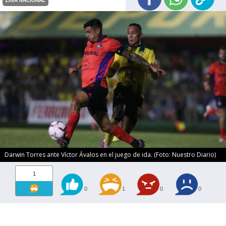
LIGA NACIONAL
Darwin Torres ante Víctor Ávalos en el juego de ida. (Foto: Nuestro Diario)
1
0
1
0
0