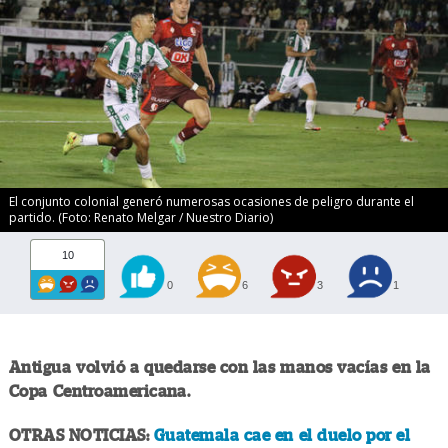
El conjunto colonial generó numerosas ocasiones de peligro durante el
partido. (Foto: Renato Melgar / Nuestro Diario)
10
0
6
3
1
Antigua volvió a quedarse con las manos vacías en la
Copa Centroamericana.
OTRAS NOTICIAS:
Guatemala cae en el duelo por el