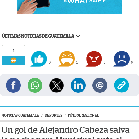
ÚLTIMAS NOTICIAS DE GUATEMALA
1
0
1
0
0
NOTICIAS GUATEMALA
/
DEPORTES
/
FÚTBOL NACIONAL
Un gol de Alejandro Cabeza salva