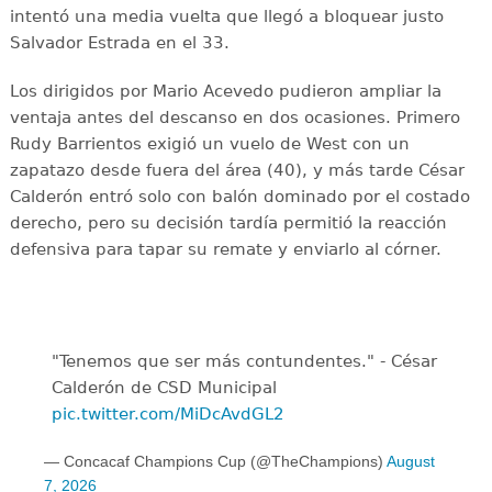
intentó una media vuelta que llegó a bloquear justo
Salvador Estrada en el 33.
Los dirigidos por Mario Acevedo pudieron ampliar la
ventaja antes del descanso en dos ocasiones. Primero
Rudy Barrientos exigió un vuelo de West con un
zapatazo desde fuera del área (40), y más tarde César
Calderón entró solo con balón dominado por el costado
derecho, pero su decisión tardía permitió la reacción
defensiva para tapar su remate y enviarlo al córner.
"Tenemos que ser más contundentes." - César
Calderón de CSD Municipal ️
pic.twitter.com/MiDcAvdGL2
— Concacaf Champions Cup (@TheChampions)
August
7, 2026