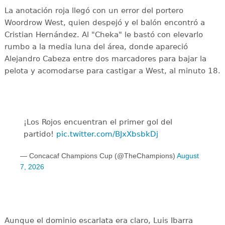
La anotación roja llegó con un error del portero
Woordrow West, quien despejó y el balón encontró a
Cristian Hernández. Al "Cheka" le bastó con elevarlo
rumbo a la media luna del área, donde apareció
Alejandro Cabeza entre dos marcadores para bajar la
pelota y acomodarse para castigar a West, al minuto 18.
¡Los Rojos encuentran el primer gol del
partido!
pic.twitter.com/BJxXbsbkDj
— Concacaf Champions Cup (@TheChampions)
August
7, 2026
Aunque el dominio escarlata era claro, Luis Ibarra