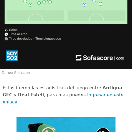
Datos: Sofascore
Estas fueron las estadísticas del juego entre
Antigua
GFC
y
Real Estelí
, para más puedes i
ngresar en este
enlace
.