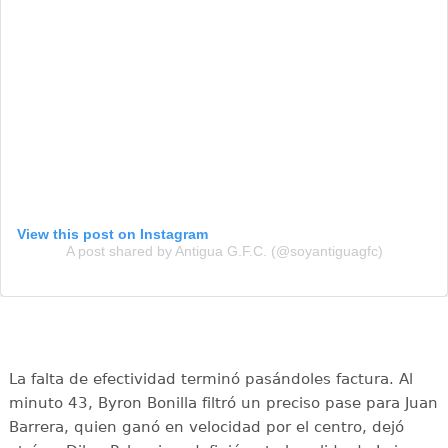
View this post on Instagram
A post shared by Antigua G.F.C. (@soyantiguagfc)
La falta de efectividad terminó pasándoles factura. Al
minuto 43, Byron Bonilla filtró un preciso pase para Juan
Barrera, quien ganó en velocidad por el centro, dejó