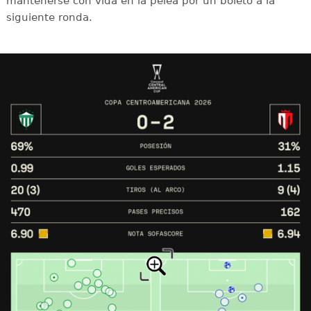
mantenerse con vida en la pelea por un boleto a la
siguiente ronda.