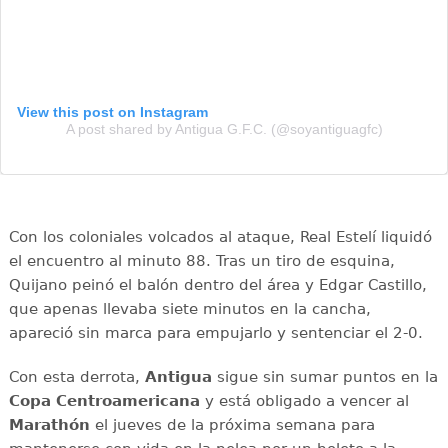
View this post on Instagram
A post shared by Antigua G.F.C. (@soyantiguagfc)
Con los coloniales volcados al ataque, Real Estelí liquidó
el encuentro al minuto 88. Tras un tiro de esquina,
Quijano peinó el balón dentro del área y Edgar Castillo,
que apenas llevaba siete minutos en la cancha,
apareció sin marca para empujarlo y sentenciar el 2-0.
Con esta derrota,
Antigua
sigue sin sumar puntos en la
Copa Centroamericana
y está obligado a vencer al
Marathón
el jueves de la próxima semana para