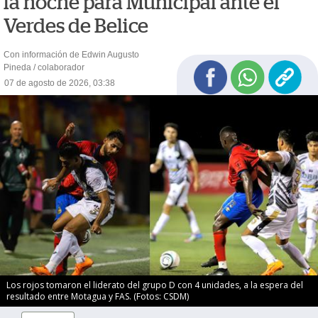
la noche para Municipal ante el
Verdes de Belice
Con información de Edwin Augusto
Pineda / colaborador
07 de agosto de 2026, 03:38
Los rojos tomaron el liderato del grupo D con 4 unidades, a la espera del
resultado entre Motagua y FAS. (Fotos: CSDM)