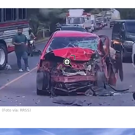
(Foto vía: RRSS)