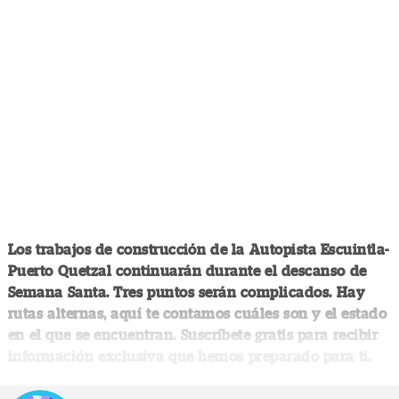
Los trabajos de construcción de la Autopista Escuintla-
Puerto Quetzal continuarán durante el descanso de
Semana Santa. Tres puntos serán complicados. Hay
rutas alternas, aquí te contamos cuáles son y el estado
en el que se encuentran. Suscríbete gratis para recibir
información exclusiva que hemos preparado para ti.