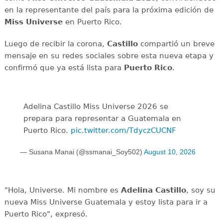
en la representante del país para la próxima edición de
Miss Universe
en Puerto Rico.
Luego de recibir la corona,
Castillo
compartió un breve
mensaje en su redes sociales sobre esta nueva etapa y
confirmó que ya está lista para
Puerto Rico
.
Adelina Castillo Miss Universe 2026 se
prepara para representar a Guatemala en
Puerto Rico.
pic.twitter.com/TdyczCUCNF
— Susana Manai (@ssmanai_Soy502)
August 10, 2026
"Hola, Universe. Mi nombre es
Adelina Castillo
, soy su
nueva Miss Universe Guatemala y estoy lista para ir a
Puerto Rico", expresó.