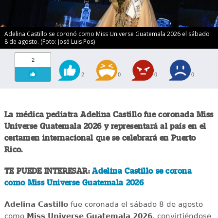
Adelina Castillo se coronó como Miss Universe Guatemala 2026 el sábado
8 de agosto. (Foto: José Luis Pos)
2
2
0
0
0
La médica pediatra Adelina Castillo fue coronada Miss
Universe Guatemala 2026 y representará al país en el
certamen internacional que se celebrará en Puerto
Rico.
TE PUEDE INTERESAR:
Adelina Castillo se corona
como Miss Universe Guatemala 2026
Adelina Castillo
fue coronada el sábado 8 de agosto
como
Miss Universe Guatemala 2026
, convirtiéndose