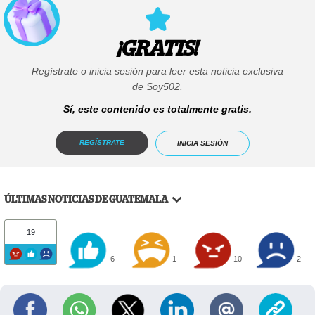
¡GRATIS!
Regístrate o inicia sesión para leer esta noticia exclusiva
de Soy502.
Sí, este contenido es totalmente gratis.
REGÍSTRATE
INICIA SESIÓN
ÚLTIMAS NOTICIAS DE GUATEMALA
19
6
1
10
2