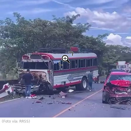
(Foto vía: RRSS)