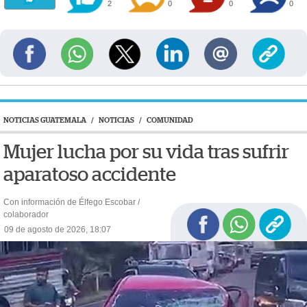
2
0
0
0
NOTICIAS GUATEMALA
/
NOTICIAS
/
COMUNIDAD
Mujer lucha por su vida tras sufrir
aparatoso accidente
Con información de Élfego Escobar /
colaborador
09 de agosto de 2026, 18:07