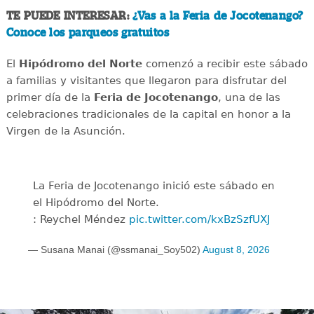
TE PUEDE INTERESAR:
¿Vas a la Feria de Jocotenango?
Conoce los parqueos gratuitos
El
Hipódromo del Norte
comenzó a recibir este sábado
a familias y visitantes que llegaron para disfrutar del
primer día de la
Feria de Jocotenango
, una de las
celebraciones tradicionales de la capital en honor a la
Virgen de la Asunción.
La Feria de Jocotenango inició este sábado en
el Hipódromo del Norte.
: Reychel Méndez
pic.twitter.com/kxBzSzfUXJ
— Susana Manai (@ssmanai_Soy502)
August 8, 2026