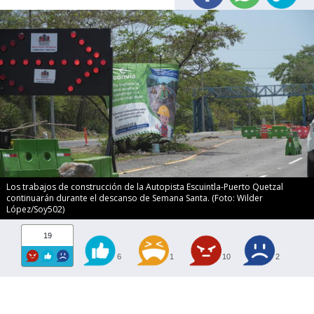
Los trabajos de construcción de la Autopista Escuintla-Puerto Quetzal
continuarán durante el descanso de Semana Santa. (Foto: Wilder
López/Soy502)
19
6
1
10
2