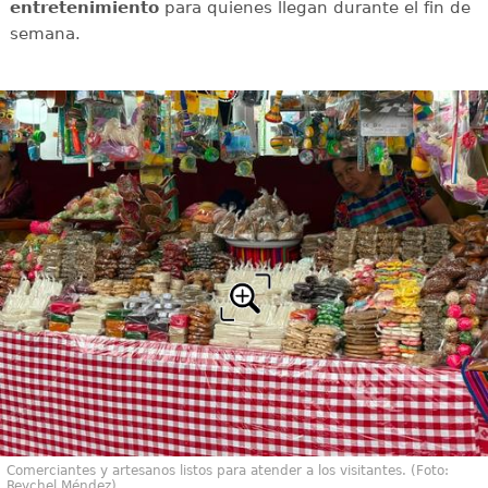
entretenimiento
para quienes llegan durante el fin de
semana.
Comerciantes y artesanos listos para atender a los visitantes. (Foto:
Reychel Méndez)