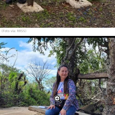
(Foto vía: RRSS)