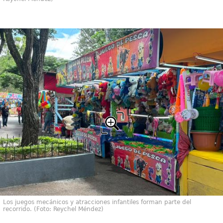
Los juegos mecánicos y atracciones infantiles forman parte del
recorrido. (Foto: Reychel Méndez)