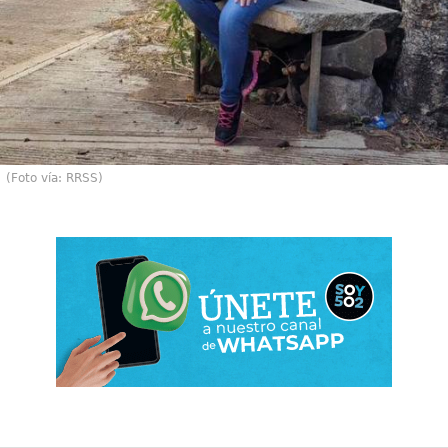
(Foto vía: RRSS)