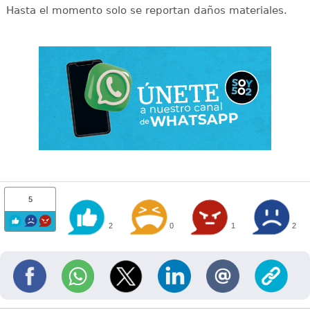
Hasta el momento solo se reportan daños materiales.
5
2
0
1
2