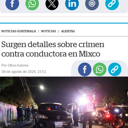
NOTICIAS GUATEMALA
/
NOTICIAS
/
ALERTAS
Surgen detalles sobre crimen
contra conductora en Mixco
Por Otros Autores
08 de agosto de 2026, 15:51