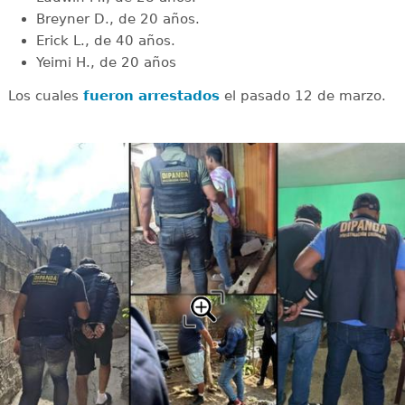
Breyner D., de 20 años.
Erick L., de 40 años.
Yeimi H., de 20 años
Los cuales
fueron arrestados
el pasado 12 de marzo.