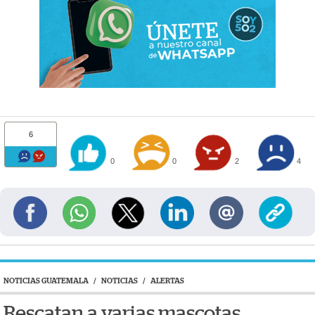
6
0
0
2
4
NOTICIAS GUATEMALA
/
NOTICIAS
/
ALERTAS
Rescatan a varias mascotas