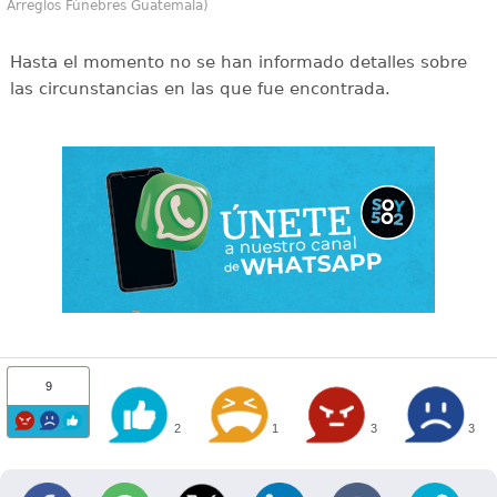
Arreglos Fúnebres Guatemala)
Hasta el momento no se han informado detalles sobre
las circunstancias en las que fue encontrada.
9
2
1
3
3