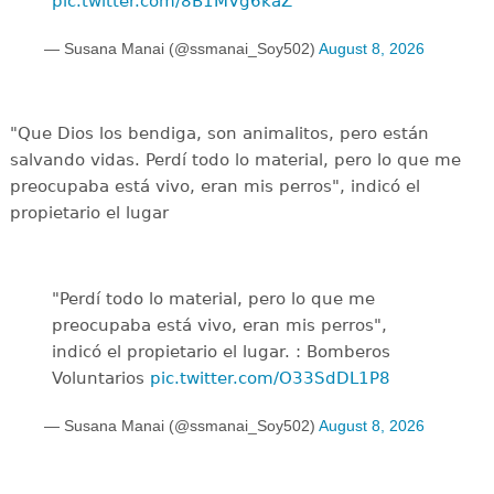
pic.twitter.com/8B1MVg6kaZ
— Susana Manai (@ssmanai_Soy502)
August 8, 2026
"Que Dios los bendiga, son animalitos, pero están
salvando vidas. Perdí todo lo material, pero lo que me
preocupaba está vivo, eran mis perros", indicó el
propietario el lugar
"Perdí todo lo material, pero lo que me
preocupaba está vivo, eran mis perros",
indicó el propietario el lugar. : Bomberos
Voluntarios
pic.twitter.com/O33SdDL1P8
— Susana Manai (@ssmanai_Soy502)
August 8, 2026