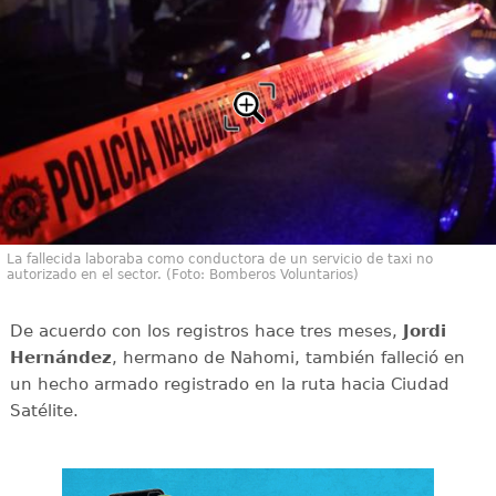
La fallecida laboraba como conductora de un servicio de taxi no
autorizado en el sector. (Foto: Bomberos Voluntarios)
De acuerdo con los registros hace tres meses,
Jordi
Hernández
, hermano de Nahomi, también falleció en
un hecho armado registrado en la ruta hacia Ciudad
Satélite.