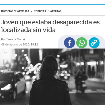
NOTICIAS GUATEMALA
/
NOTICIAS
/
ALERTAS
Joven que estaba desaparecida es
localizada sin vida
Por Susana Manai
08 de agosto de 2026, 14:12