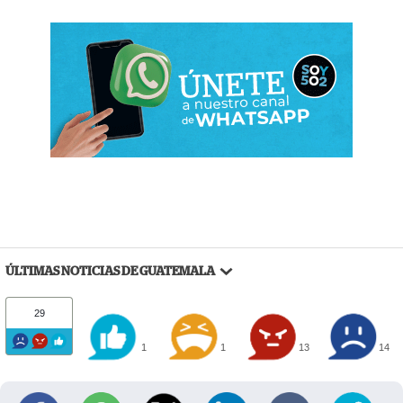
ÚLTIMAS NOTICIAS DE GUATEMALA
29
1
1
13
14