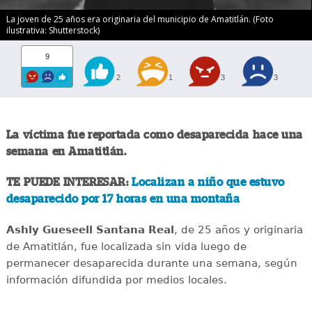
La joven de 25 años era originaria del municipio de Amatitlán. (Foto
ilustrativa: Shutterstock)
9
2
1
3
3
La víctima fue reportada como desaparecida hace una
semana en Amatitlán.
TE PUEDE INTERESAR:
Localizan a niño que estuvo
desaparecido por 17 horas en una montaña
Ashly Gueseell Santana Real
, de 25 años y originaria
de Amatitlán, fue localizada sin vida luego de
permanecer desaparecida durante una semana, según
información difundida por medios locales.