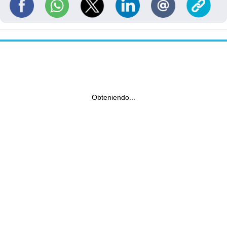
Obteniendo...