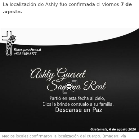
La localización de Ashly fue confirmada el viernes
7 de
agosto.
Medios locales confirmaron la localización del cuerpo. (Imagen: vía