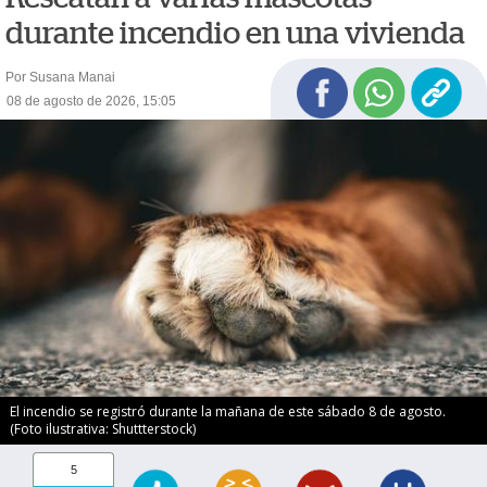
durante incendio en una vivienda
Por Susana Manai
08 de agosto de 2026, 15:05
El incendio se registró durante la mañana de este sábado 8 de agosto.
(Foto ilustrativa: Shuttterstock)
5