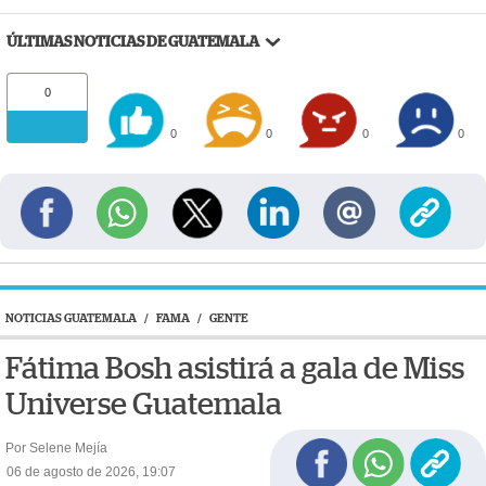
ÚLTIMAS NOTICIAS DE GUATEMALA
0
0
0
0
0
NOTICIAS GUATEMALA
/
FAMA
/
GENTE
Fátima Bosh asistirá a gala de Miss
Universe Guatemala
Por Selene Mejía
06 de agosto de 2026, 19:07