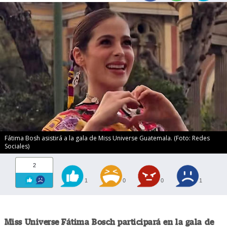
Fátima Bosh asistirá a la gala de Miss Universe Guatemala. (Foto: Redes
Sociales)
2
1
0
0
1
Miss Universe Fátima Bosch participará en la gala de