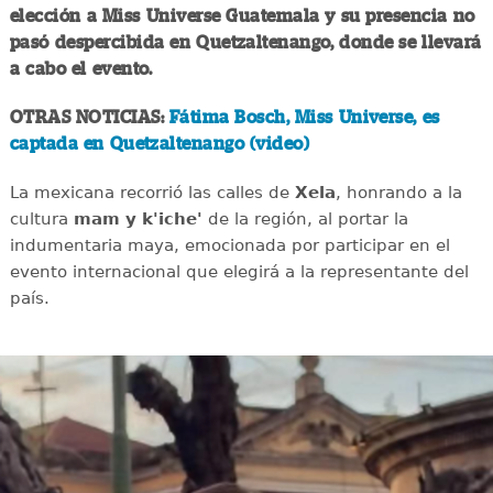
elección a Miss Universe Guatemala y su presencia no
pasó despercibida en Quetzaltenango, donde se llevará
a cabo el evento.
OTRAS NOTICIAS:
Fátima Bosch, Miss Universe, es
captada en Quetzaltenango (video)
La mexicana recorrió las calles de
Xela
, honrando a la
cultura
mam y k'iche'
de la región, al portar la
indumentaria maya, emocionada por participar en el
evento internacional que elegirá a la representante del
país.