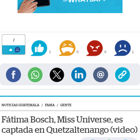
2
1
0
0
1
NOTICIAS GUATEMALA
/
FAMA
/
GENTE
Fátima Bosch, Miss Universe, es
captada en Quetzaltenango (video)