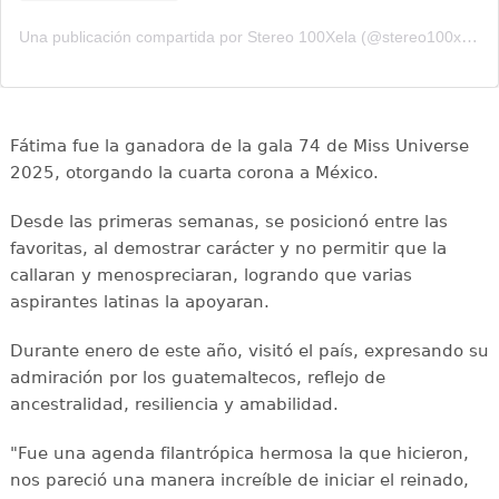
Una publicación compartida por Stereo 100Xela (@stereo100xela)
Fátima fue la ganadora de la gala 74 de Miss Universe
2025, otorgando la cuarta corona a México.
Desde las primeras semanas, se posicionó entre las
favoritas, al demostrar carácter y no permitir que la
callaran y menospreciaran, logrando que varias
aspirantes latinas la apoyaran.
Durante enero de este año, visitó el país, expresando su
admiración por los guatemaltecos, reflejo de
ancestralidad, resiliencia y amabilidad.
"Fue una agenda filantrópica hermosa la que hicieron,
nos pareció una manera increíble de iniciar el reinado,