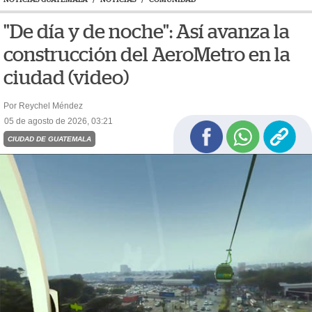
"De día y de noche": Así avanza la
construcción del AeroMetro en la
ciudad (video)
Por Reychel Méndez
05 de agosto de 2026, 03:21
CIUDAD DE GUATEMALA