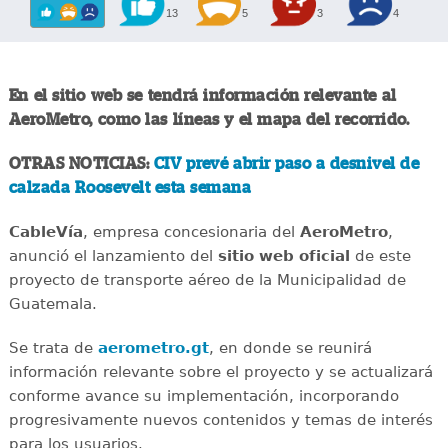
13
5
3
4
En el sitio web se tendrá información relevante al
AeroMetro, como las líneas y el mapa del recorrido.
OTRAS NOTICIAS:
CIV prevé abrir paso a desnivel de
calzada Roosevelt esta semana
CableVía
, empresa concesionaria del
AeroMetro
,
anunció el lanzamiento del
sitio web oficial
de este
proyecto de transporte aéreo de la Municipalidad de
Guatemala.
Se trata de
aerometro.gt
, en donde se reunirá
información relevante sobre el proyecto y se actualizará
conforme avance su implementación, incorporando
progresivamente nuevos contenidos y temas de interés
para los usuarios.