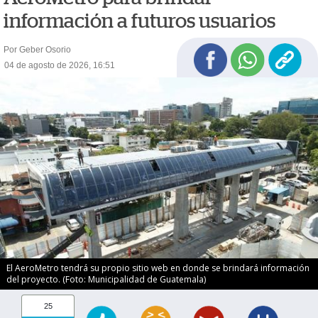
información a futuros usuarios
Por Geber Osorio
04 de agosto de 2026, 16:51
El AeroMetro tendrá su propio sitio web en donde se brindará información
del proyecto. (Foto: Municipalidad de Guatemala)
25