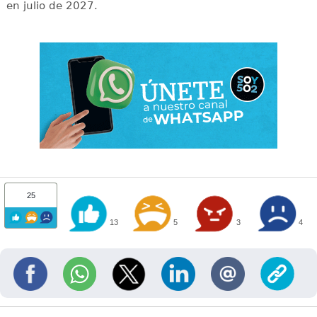
en julio de 2027.
25
13
5
3
4