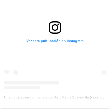
Ver esta publicación en Instagram
Una publicación compartida por AeroMetro Guatemala (@aerometrogt)