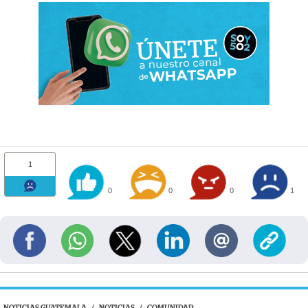
1
0
0
0
1
NOTICIAS GUATEMALA
/
NOTICIAS
/
COMUNIDAD