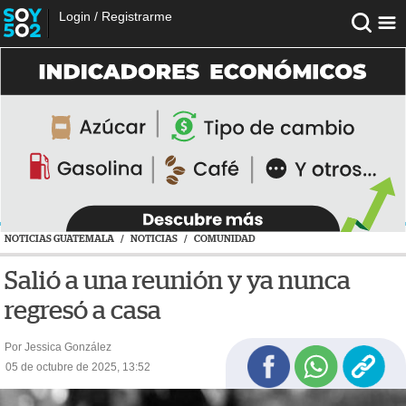
Login
/
Registrarme
NOTICIAS GUATEMALA
/
NOTICIAS
/
COMUNIDAD
Salió a una reunión y ya nunca
regresó a casa
Por Jessica González
05 de octubre de 2025, 13:52