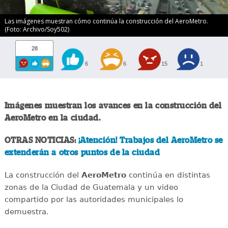
Las imágenes muestran cómo continúa la construcción del AeroMetro.
(Foto: Archivo/Soy502)
28
6
6
15
1
Imágenes muestran los avances en la construcción del
AeroMetro en la ciudad.
OTRAS NOTICIAS:
¡Atención! Trabajos del AeroMetro se
extenderán a otros puntos de la ciudad
La construcción del
AeroMetro
continúa en distintas
zonas de la Ciudad de Guatemala y un video
compartido por las autoridades municipales lo
demuestra.