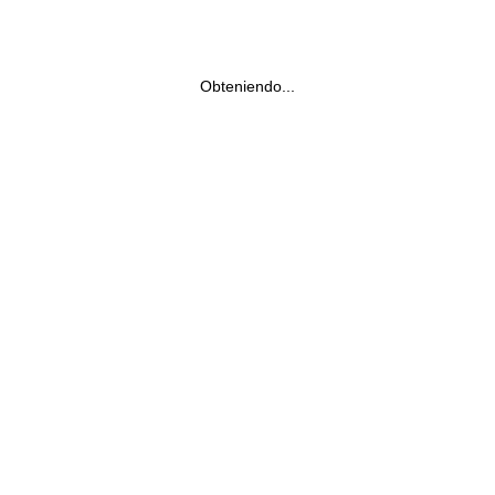
Obteniendo...