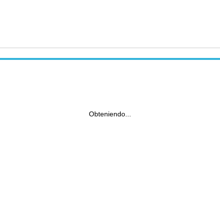
Obteniendo...