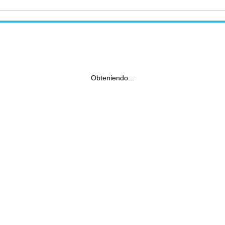
Obteniendo...