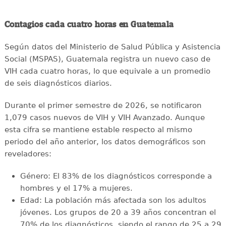
Contagios cada cuatro horas en Guatemala
Según datos del Ministerio de Salud Pública y Asistencia
Social (MSPAS), Guatemala registra un nuevo caso de
VIH cada cuatro horas, lo que equivale a un promedio
de seis diagnósticos diarios.
Durante el primer semestre de 2026, se notificaron
1,079 casos nuevos de VIH y VIH Avanzado. Aunque
esta cifra se mantiene estable respecto al mismo
periodo del año anterior, los datos demográficos son
reveladores:
Género: El 83% de los diagnósticos corresponde a
hombres y el 17% a mujeres.
Edad: La población más afectada son los adultos
jóvenes. Los grupos de 20 a 39 años concentran el
70% de los diagnósticos, siendo el rango de 25 a 29