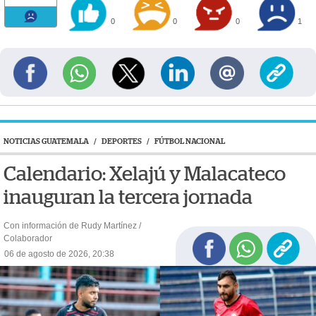
0
0
0
1
NOTICIAS GUATEMALA
/
DEPORTES
/
FÚTBOL NACIONAL
Calendario: Xelajú y Malacateco
inauguran la tercera jornada
Con información de Rudy Martínez /
Colaborador
06 de agosto de 2026, 20:38