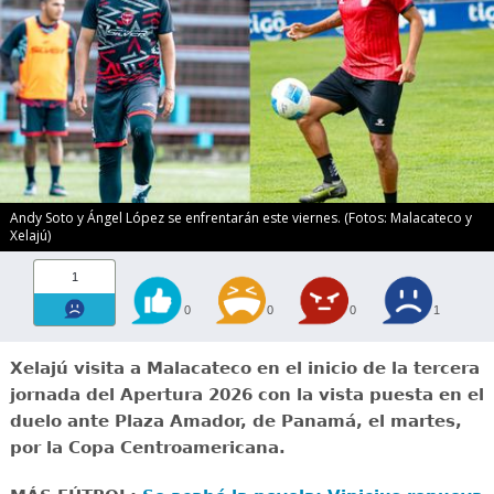
Andy Soto y Ángel López se enfrentarán este viernes. (Fotos: Malacateco y
Xelajú)
1
0
0
0
1
Xelajú visita a Malacateco en el inicio de la tercera
jornada del Apertura 2026 con la vista puesta en el
duelo ante Plaza Amador, de Panamá, el martes,
por la Copa Centroamericana.