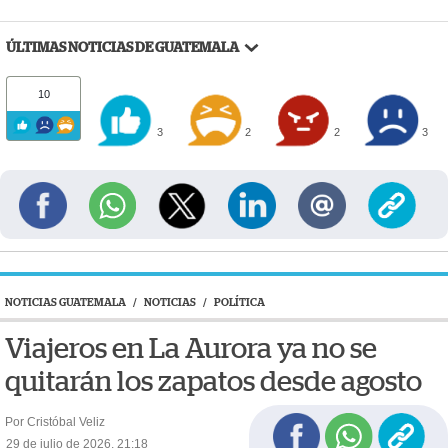
ÚLTIMAS NOTICIAS DE GUATEMALA
10
3
2
2
3
NOTICIAS GUATEMALA
/
NOTICIAS
/
POLÍTICA
Viajeros en La Aurora ya no se
quitarán los zapatos desde agosto
Por Cristóbal Veliz
29 de julio de 2026, 21:18