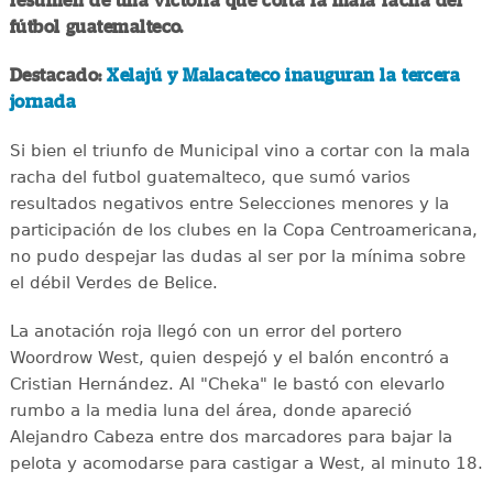
resumen de una victoria que corta la mala racha del
fútbol guatemalteco.
Destacado:
Xelajú y Malacateco inauguran la tercera
jornada
Si bien el triunfo de Municipal vino a cortar con la mala
racha del futbol guatemalteco, que sumó varios
resultados negativos entre Selecciones menores y la
participación de los clubes en la Copa Centroamericana,
no pudo despejar las dudas al ser por la mínima sobre
el débil Verdes de Belice.
La anotación roja llegó con un error del portero
Woordrow West, quien despejó y el balón encontró a
Cristian Hernández. Al "Cheka" le bastó con elevarlo
rumbo a la media luna del área, donde apareció
Alejandro Cabeza entre dos marcadores para bajar la
pelota y acomodarse para castigar a West, al minuto 18.