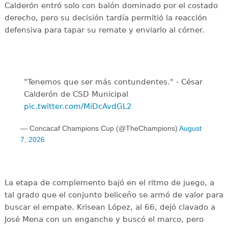
Calderón entró solo con balón dominado por el costado
derecho, pero su decisión tardía permitió la reacción
defensiva para tapar su remate y enviarlo al córner.
"Tenemos que ser más contundentes." - César
Calderón de CSD Municipal ️
pic.twitter.com/MiDcAvdGL2
— Concacaf Champions Cup (@TheChampions)
August
7, 2026
La etapa de complemento bajó en el ritmo de juego, a
tal grado que el conjunto beliceño se armó de valor para
buscar el empate. Krisean López, al 66, dejó clavado a
José Mena con un enganche y buscó el marco, pero