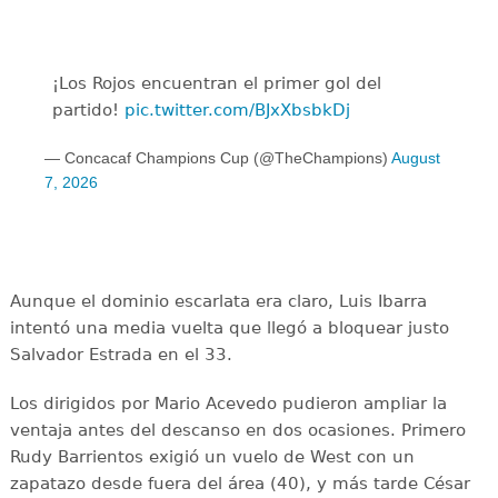
¡Los Rojos encuentran el primer gol del
partido!
pic.twitter.com/BJxXbsbkDj
— Concacaf Champions Cup (@TheChampions)
August
7, 2026
Aunque el dominio escarlata era claro, Luis Ibarra
intentó una media vuelta que llegó a bloquear justo
Salvador Estrada en el 33.
Los dirigidos por Mario Acevedo pudieron ampliar la
ventaja antes del descanso en dos ocasiones. Primero
Rudy Barrientos exigió un vuelo de West con un
zapatazo desde fuera del área (40), y más tarde César