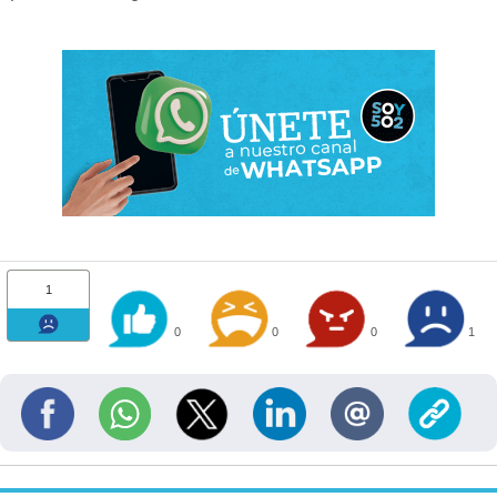
1
0
0
0
1