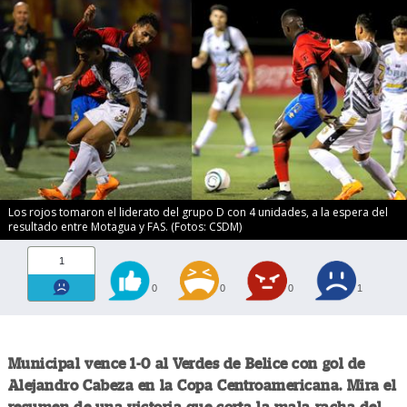
Los rojos tomaron el liderato del grupo D con 4 unidades, a la espera del
resultado entre Motagua y FAS. (Fotos: CSDM)
1
0
0
0
1
Municipal vence 1-0 al Verdes de Belice con gol de
Alejandro Cabeza en la Copa Centroamericana. Mira el