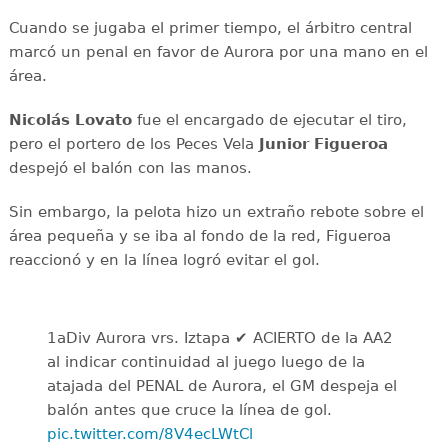
Cuando se jugaba el primer tiempo, el árbitro central
marcó un penal en favor de Aurora por una mano en el
área.
Nicolás Lovato
fue el encargado de ejecutar el tiro,
pero el portero de los Peces Vela
Junior Figueroa
despejó el balón con las manos.
Sin embargo, la pelota hizo un extraño rebote sobre el
área pequeña y se iba al fondo de la red, Figueroa
reaccionó y en la línea logró evitar el gol.
1aDiv Aurora vrs. Iztapa ✔️ ACIERTO de la AA2
al indicar continuidad al juego luego de la
atajada del PENAL de Aurora, el GM despeja el
balón antes que cruce la línea de gol.
pic.twitter.com/8V4ecLWtCl