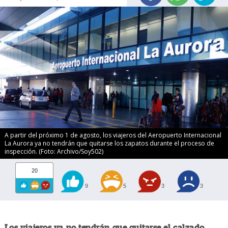
A partir del próximo 1 de agosto, los viajeros del Aeropuerto Internacional
La Aurora ya no tendrán que quitarse los zapatos durante el proceso de
inspección. (Foto: Archivo/Soy502)
20
9
5
3
3
Los viajeros ya no tendrán que quitarse el calzado