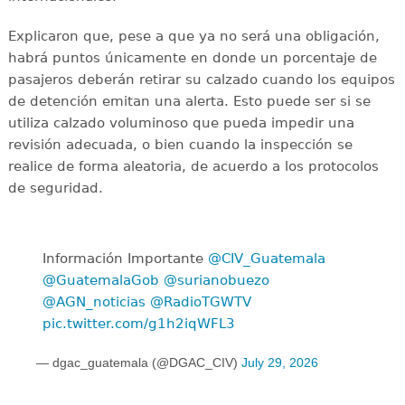
Explicaron que, pese a que ya no será una obligación,
habrá puntos únicamente en donde un porcentaje de
pasajeros deberán retirar su calzado cuando los equipos
de detención emitan una alerta. Esto puede ser si se
utiliza calzado voluminoso que pueda impedir una
revisión adecuada, o bien cuando la inspección se
realice de forma aleatoria, de acuerdo a los protocolos
de seguridad.
Información Importante
@CIV_Guatemala
@GuatemalaGob
@surianobuezo
@AGN_noticias
@RadioTGWTV
pic.twitter.com/g1h2iqWFL3
— dgac_guatemala (@DGAC_CIV)
July 29, 2026