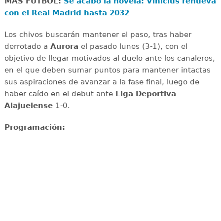
MÁS FÚTBOL:
Se acabó la novela: Vinicius renueva
con el Real Madrid hasta 2032
Los chivos buscarán mantener el paso, tras haber
derrotado a
Aurora
el pasado lunes (3-1), con el
objetivo de llegar motivados al duelo ante los canaleros,
en el que deben sumar puntos para mantener intactas
sus aspiraciones de avanzar a la fase final, luego de
haber caído en el debut ante
Liga Deportiva
Alajuelense
1-0.
Programación: