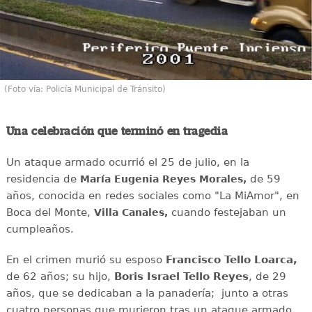
(Foto vía: Policía Municipal de Tránsito)
Una celebración que terminó en tragedia
Un ataque armado ocurrió el 25 de julio, en la
residencia de
de 59
María Eugenia Reyes Morales,
años, conocida en redes sociales como "La MiAmor", en
Boca del Monte,
cuando festejaban un
Villa Canales,
cumpleaños.
En el crimen murió su esposo
Francisco Tello Loarca,
de 62 años; su hijo,
Boris Israel Tello Reyes
, de 29
años, que se dedicaban a la panadería; junto a otras
cuatro personas que murieron tras un ataque armado.