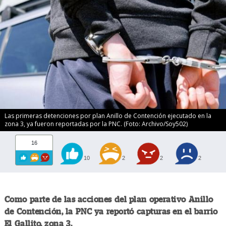
Las primeras detenciones por plan Anillo de Contención ejecutado en la
zona 3, ya fueron reportadas por la PNC. (Foto: Archivo/Soy502)
16
10
2
2
2
Como parte de las acciones del plan operativo Anillo
de Contención, la PNC ya reportó capturas en el barrio
El Gallito, zona 3.