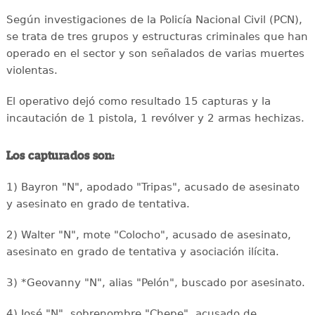
Según investigaciones de la Policía Nacional Civil (PCN),
se trata de tres grupos y estructuras criminales que han
operado en el sector y son señalados de varias muertes
violentas.
El operativo dejó como resultado 15 capturas y la
incautación de 1 pistola, 1 revólver y 2 armas hechizas.
Los capturados son:
1) Bayron "N", apodado "Tripas", acusado de asesinato
y asesinato en grado de tentativa.
2) Walter "N", mote "Colocho", acusado de asesinato,
asesinato en grado de tentativa y asociación ilícita.
3) *Geovanny "N", alias "Pelón", buscado por asesinato.
4) José "N", sobrenombre "Chepe", acusado de