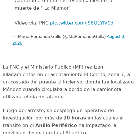
Capturan a uno de los responsables de la
muerte de " La Miamor"
Video vía: PNC
pic.twitter.com/jS6QEYIVCd
— María Fernanda Gallo (@MaFernandaGallo)
August 8,
2026
La PNC y el Ministerio Público (MP) realizan
allanamientos en el asentamiento El Cerrito, zona 7, a
un costado del puente El Incienso, donde fue localizado
Méndez cuando circulaba a bordo de la camioneta
utilizada el día del ataque.
Luego del arresto, se desplegó un operativo de
investigación por más de
20 horas
en las cuales el
tránsito en el
Anillo Periférico
ha impactado la
movilidad desde la ruta al Atlántico.