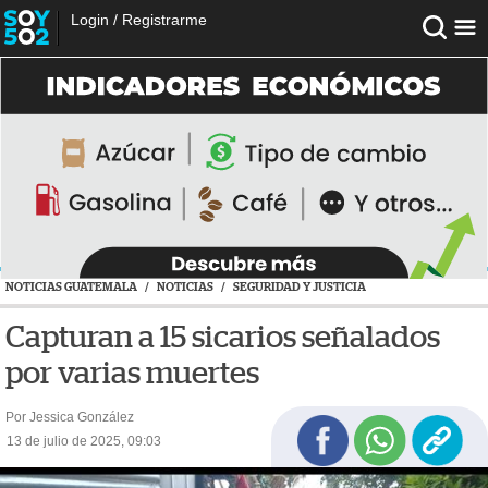
Login
/
Registrarme
NOTICIAS GUATEMALA
/
NOTICIAS
/
SEGURIDAD Y JUSTICIA
Capturan a 15 sicarios señalados
por varias muertes
Por Jessica González
13 de julio de 2025, 09:03