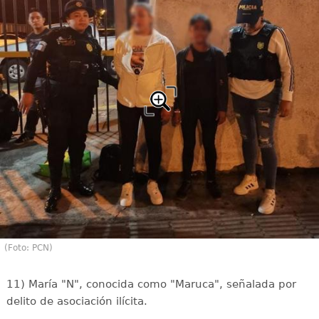
(Foto: PCN)
11) María "N", conocida como "Maruca", señalada por
delito de asociación ilícita.