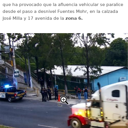
que ha provocado que la afluencia vehicular se paralice
desde el paso a desnivel Fuentes Mohr, en la calzada
José Milla y 17 avenida de la
zona 6.