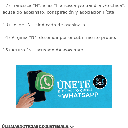
12) Francisca "N", alias "Francisca y/o Sandra y/o Chica",
acusa de asesinato, conspiración y asociación ilícita.
13) Felipe "N", sindicado de asesinato.
14) Virginia "N", detenida por encubrimiento propio.
15) Arturo "N", acusado de asesinato.
ÚLTIMAS NOTICIAS DE GUATEMALA