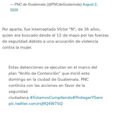
— PNC de Guatemala (@PNCdeGuatemala)
August 2,
2026
Por aparte, fue interceptado Víctor "N", de 36 años,
quien era buscado desde el 12 de mayo por las fuerzas
de seguridad debido a una acusación de violencia
contra la mujer.
Estas detenciones se ejecutan en el marco del
plan “Anillo de Contención” que inició este
domingo en la ciudad de Guatemala. PNC
continúa con las acciones en favor de la
seguridad
ciudadana.
#EstamosCumpliendo
#ProtegerYServir
pic.twitter.com/rsJ9Q4W7SQ