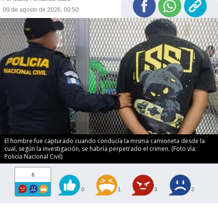
09 de agosto de 2026, 00:50
El hombre fue capturado cuando conducía la misma camioneta desde la
cual, según la investigación, se habría perpetrado el crimen. (Foto vía:
Policía Nacional Civil)
6
0
1
3
2