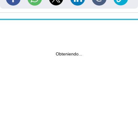
Obteniendo...