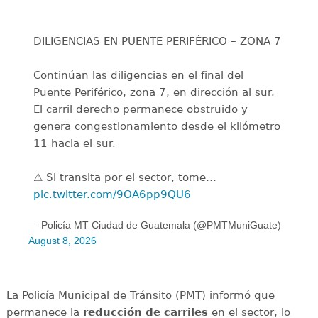
DILIGENCIAS EN PUENTE PERIFÉRICO – ZONA 7
Continúan las diligencias en el final del
Puente Periférico, zona 7, en dirección al sur.
El carril derecho permanece obstruido y
genera congestionamiento desde el kilómetro
11 hacia el sur.
⚠️ Si transita por el sector, tome…
pic.twitter.com/9OA6pp9QU6
— Policía MT Ciudad de Guatemala (@PMTMuniGuate)
August 8, 2026
La Policía Municipal de Tránsito (PMT) informó que
permanece la
reducción de carriles
en el sector, lo