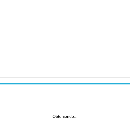
Obteniendo...