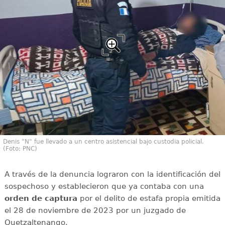
Denis "N" fue llevado a un centro asistencial bajo custodia policial.
(Foto: PNC)
A través de la denuncia lograron con la identificación del
sospechoso y establecieron que ya contaba con una
orden de captura
por el delito de estafa propia emitida
el 28 de noviembre de 2023 por un juzgado de
Quetzaltenango.