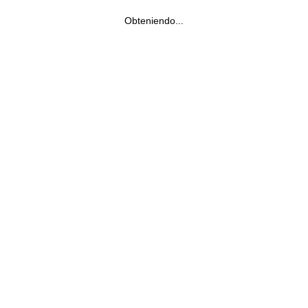
Obteniendo...