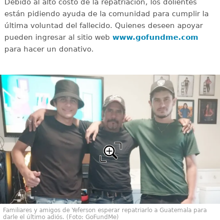
Debido al alto costo de la repatriación, los dolientes
están pidiendo ayuda de la comunidad para cumplir la
última voluntad del fallecido. Quienes deseen apoyar
pueden ingresar al sitio web
www.gofundme.com
para hacer un donativo.
Familiares y amigos de Yeferson esperar repatriarlo a Guatemala para
darle el último adiós. (Foto: GoFundMe)