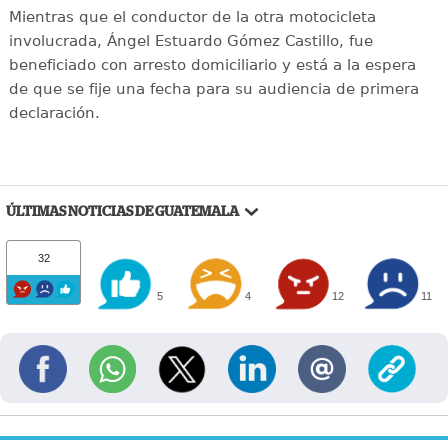
Mientras que el conductor de la otra motocicleta
involucrada, Ángel Estuardo Gómez Castillo, fue
beneficiado con arresto domiciliario y está a la espera
de que se fije una fecha para su audiencia de primera
declaración.
ÚLTIMAS NOTICIAS DE GUATEMALA
32
5
4
12
11