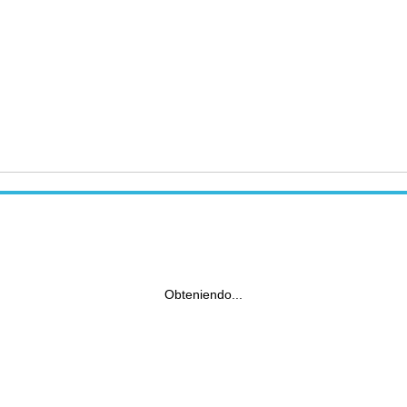
Obteniendo...