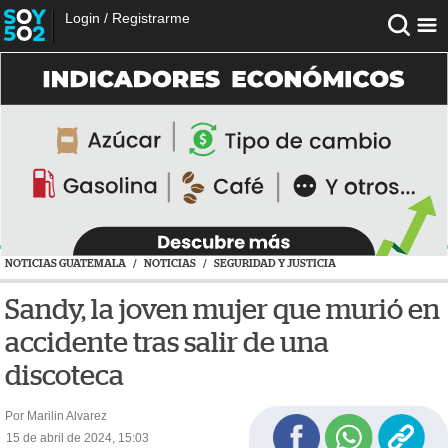
Login
/
Registrarme
NOTICIAS GUATEMALA
/
NOTICIAS
/
SEGURIDAD Y JUSTICIA
Sandy, la joven mujer que murió en
accidente tras salir de una
discoteca
Por Marilin Alvarez
15 de abril de 2024, 15:03