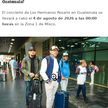
Guatemala?
El concierto de Los Hermanos Rosario en Guatemala se
llevará a cabo el
4 de agosto de 2026 a las 00:00
horas
en la Zona 1 de Mixco.