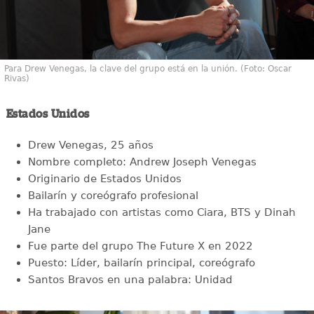
Para Drew Venegas, la clave del grupo está en la unión. (Foto: Oscar
Rivas)
Estados Unidos
Drew Venegas, 25 años
Nombre completo: Andrew Joseph Venegas
Originario de Estados Unidos
Bailarín y coreógrafo profesional
Ha trabajado con artistas como Ciara, BTS y Dinah
Jane
Fue parte del grupo The Future X en 2022
Puesto: Líder, bailarín principal, coreógrafo
Santos Bravos en una palabra: Unidad