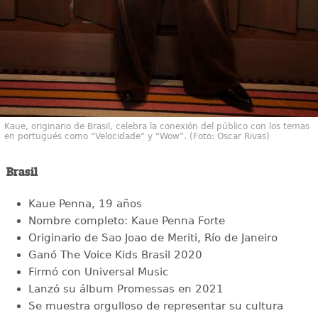
Kaue, originario de Brasil, celebra la conexión del público con los temas
en portugués como “Velocidade” y “Wow”. (Foto: Oscar Rivas)
Brasil
Kaue Penna, 19 años
Nombre completo: Kaue Penna Forte
Originario de Sao Joao de Meriti, Río de Janeiro
Ganó The Voice Kids Brasil 2020
Firmó con Universal Music
Lanzó su álbum Promessas en 2021
Se muestra orgulloso de representar su cultura