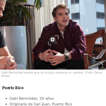
Gabi Bermúdez quiere que su música marque un cambio. (Foto: Oscar
Rivas)
Puerto Rico
Gabi Bermúdez, 20 años
Originario de San Juan, Puerto Rico