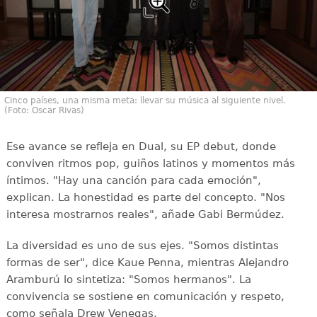
Cinco países, una misma meta: llevar su música al siguiente nivel.
(Foto: Oscar Rivas)
Ese avance se refleja en Dual, su EP debut, donde
conviven ritmos pop, guiños latinos y momentos más
íntimos. "Hay una canción para cada emoción",
explican. La honestidad es parte del concepto. "Nos
interesa mostrarnos reales", añade Gabi Bermúdez.
La diversidad es uno de sus ejes. "Somos distintas
formas de ser", dice Kaue Penna, mientras Alejandro
Aramburú lo sintetiza: "Somos hermanos". La
convivencia se sostiene en comunicación y respeto,
como señala Drew Venegas.