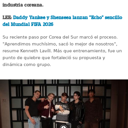
industria coreana.
LEE:
Daddy Yankee y Shenseea lanzan "Echo" sencillo
del Mundial FIFA 2026
Su reciente paso por Corea del Sur marcó el proceso.
"Aprendimos muchísimo, sacó lo mejor de nosotros",
resume Kenneth Lavíll. Más que entrenamiento, fue un
punto de quiebre que fortaleció su propuesta y
dinámica como grupo.