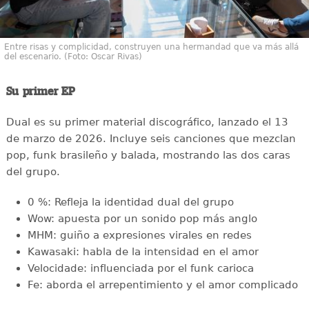
Entre risas y complicidad, construyen una hermandad que va más allá
del escenario. (Foto: Oscar Rivas)
Su primer EP
Dual es su primer material discográfico, lanzado el 13
de marzo de 2026. Incluye seis canciones que mezclan
pop, funk brasileño y balada, mostrando las dos caras
del grupo.
0 %: Refleja la identidad dual del grupo
Wow: apuesta por un sonido pop más anglo
MHM: guiño a expresiones virales en redes
Kawasaki: habla de la intensidad en el amor
Velocidade: influenciada por el funk carioca
Fe: aborda el arrepentimiento y el amor complicado