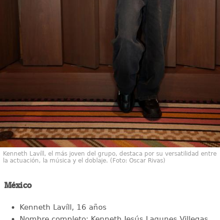
Kenneth Lavíll, el más joven del grupo, destaca por su versatilidad entre
la actuación, la música y el doblaje. (Foto: Oscar Rivas)
México
Kenneth Lavíll, 16 años
Nombre completo: Kenneth Jesús Lagunes Villegas