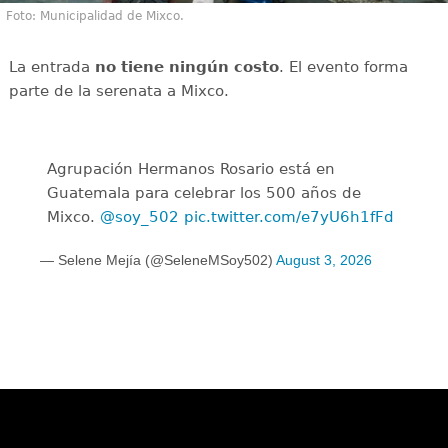
Foto: Municipalidad de Mixco.
La entrada
no tiene ningún costo
. El evento forma
parte de la serenata a Mixco.
Agrupación Hermanos Rosario está en
Guatemala para celebrar los 500 años de
Mixco.
@soy_502
pic.twitter.com/e7yU6h1fFd
— Selene Mejía (@SeleneMSoy502)
August 3, 2026