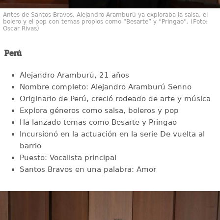
Antes de Santos Bravos, Alejandro Aramburú ya exploraba la salsa, el
bolero y el pop con temas propios como “Besarte” y “Pringao”. (Foto:
Oscar Rivas)
Perú
Alejandro Aramburú, 21 años
Nombre completo: Alejandro Aramburú Senno
Originario de Perú, creció rodeado de arte y música
Explora géneros como salsa, boleros y pop
Ha lanzado temas como Besarte y Pringao
Incursionó en la actuación en la serie De vuelta al
barrio
Puesto: Vocalista principal
Santos Bravos en una palabra: Amor