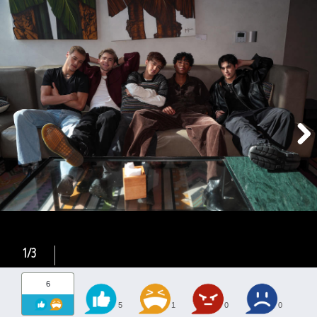
1/3
6
5
1
0
0