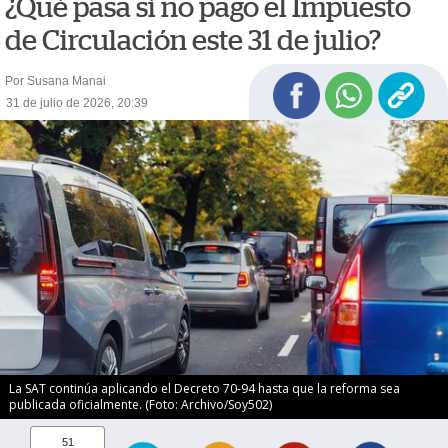
¿Qué pasa si no pago el Impuesto
de Circulación este 31 de julio?
Por Susana Manai
31 de julio de 2026, 20:39
La SAT continúa aplicando el Decreto 70-94 hasta que la reforma sea
publicada oficialmente. (Foto: Archivo/Soy502)
51