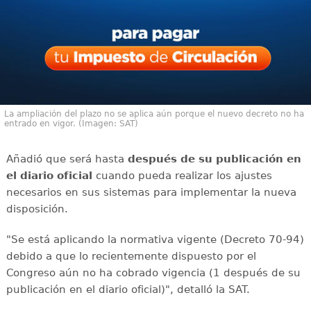
La ampliación del plazo no se aplica aún porque el nuevo decreto no ha
entrado en vigor. (Imagen: SAT)
Añadió que será hasta
después de su publicación en
el diario oficial
cuando pueda realizar los ajustes
necesarios en sus sistemas para implementar la nueva
disposición.
"Se está aplicando la normativa vigente (Decreto 70-94)
debido a que lo recientemente dispuesto por el
Congreso aún no ha cobrado vigencia (1 después de su
publicación en el diario oficial)", detalló la SAT.