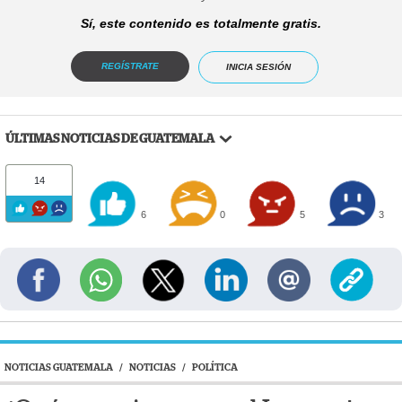
Sí, este contenido es totalmente gratis.
REGÍSTRATE
INICIA SESIÓN
ÚLTIMAS NOTICIAS DE GUATEMALA
14
6
0
5
3
NOTICIAS GUATEMALA
/
NOTICIAS
/
POLÍTICA