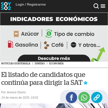
Login
/
Registrarme
NOTICIAS GUATEMALA
/
DINERO
/
ECONOMÍA
El listado de candidatos que
continúa para dirigir la SAT
Por Jessica Osorio
24 de marzo de 2025, 19:02