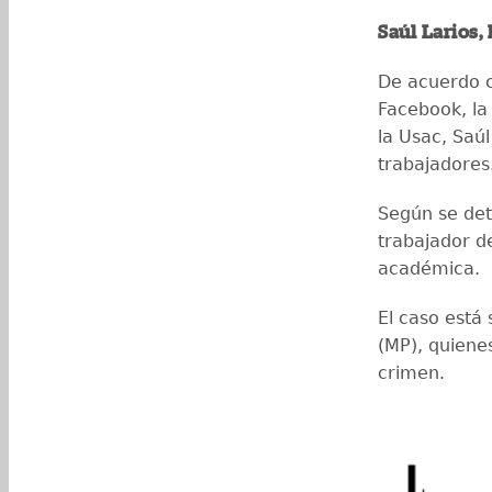
Saúl Larios,
De acuerdo c
Facebook, la 
la Usac, Saúl
trabajadores
Según se det
trabajador d
académica.
El caso está 
(MP), quiene
crimen.