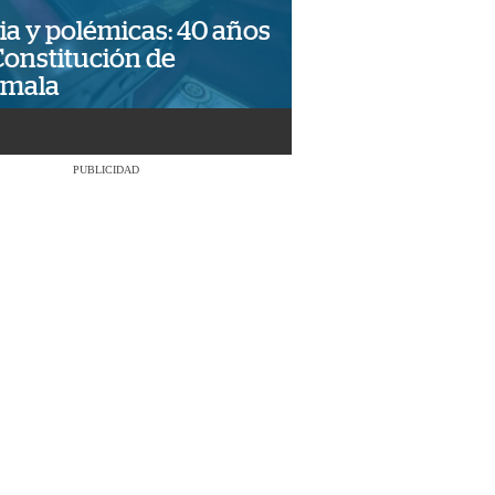
ia y polémicas: 40 años
Constitución de
emala
PUBLICIDAD