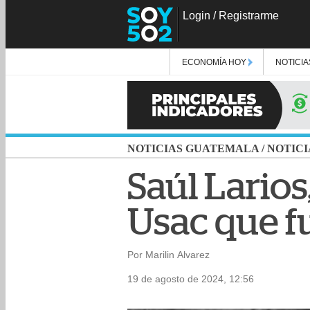
Login
/
Registrarme
ECONOMÍA HOY
NOTICIA
NOTICIAS GUATEMALA
/
NOTICI
Saúl Larios,
Usac que f
Por Marilin Alvarez
19 de agosto de 2024, 12:56