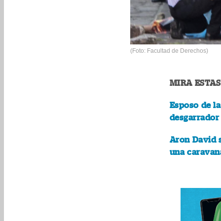
(Foto: Facultad de Derechos)
MIRA ESTAS
Esposo de l
desgarrador
Aron David s
una caravan