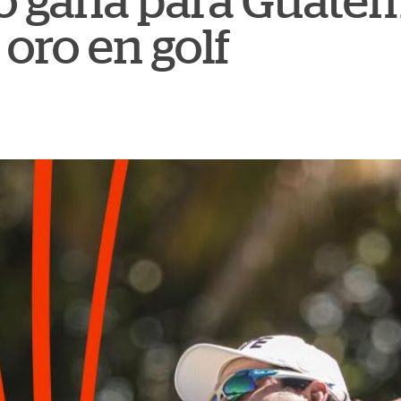
o gana para Guatem
oro en golf