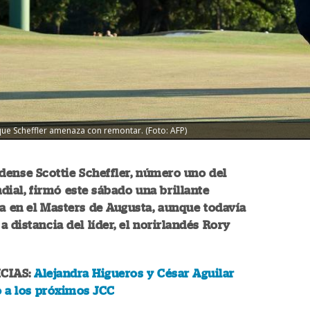
que Scheffler amenaza con remontar. (Foto: AFP)
dense Scottie Scheffler, número uno del
ial, firmó este sábado una brillante
a en el Masters de Augusta, aunque todavía
a distancia del líder, el norirlandés Rory
CIAS:
Alejandra Higueros y César Aguilar
o a los próximos JCC