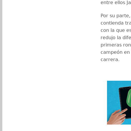
entre ellos J
Por su parte
contienda tra
con la que es
redujo la dif
primeras ron
campeón en A
carrera.