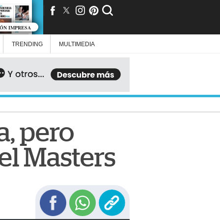
IÓN IMPRESA
TRENDING
MULTIMEDIA
a, pero
el Masters