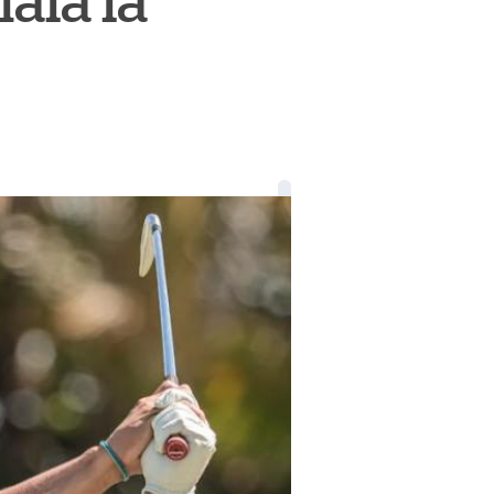
ala la