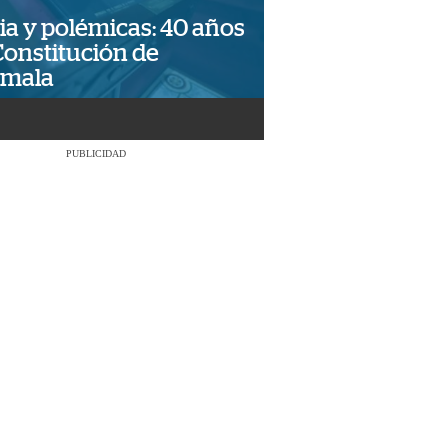
ia y polémicas: 40 años
Constitución de
emala
PUBLICIDAD