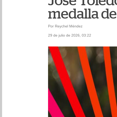
José Toled
medalla de 
Por Reychel Méndez
29 de julio de 2026, 03:22