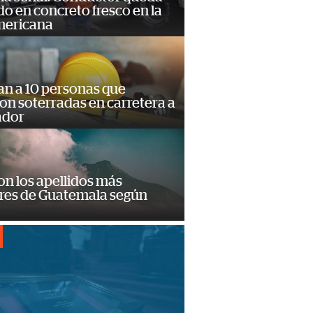
o en concreto fresco en la
mericana
an a 10 personas que
n soterradas en carretera a
ador
on los apellidos más
res de Guatemala según