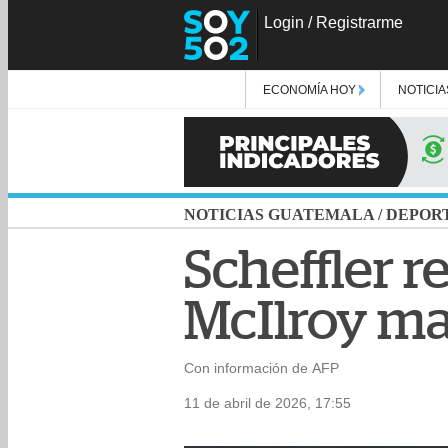
Login
/
Registrarme
ECONOMÍA HOY
NOTICIA
NOTICIAS GUATEMALA
/
DEPOR
Scheffler r
McIlroy man
Con información de AFP
11 de abril de 2026, 17:55