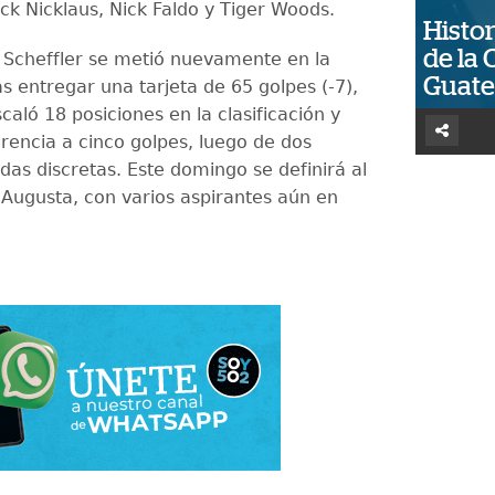
ack Nicklaus, Nick Faldo y Tiger Woods.
Histor
de la 
, Scheffler se metió nuevamente en la
Guat
s entregar una tarjeta de 65 golpes (-7),
caló 18 posiciones en la clasificación y
erencia a cinco golpes, luego de dos
das discretas. Este domingo se definirá al
ugusta, con varios aspirantes aún en