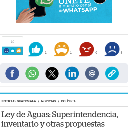
10
1
1
0
8
NOTICIAS GUATEMALA
/
NOTICIAS
/
POLÍTICA
Ley de Aguas: Superintendencia,
inventario y otras propuestas