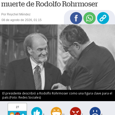
muerte de Rodolfo Rohrmoser
Por Reychel Méndez
08 de agosto de 2026, 01:15
El presidente describió a Rodolfo Rohrmoser como una figura clave para el
país (Foto: Redes Sociales)
27
5
11
7
4