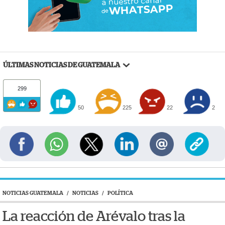
ÚLTIMAS NOTICIAS DE GUATEMALA
299
50
225
22
2
NOTICIAS GUATEMALA
/
NOTICIAS
/
POLÍTICA
La reacción de Arévalo tras la