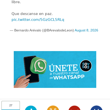
libre.
Que descanse en paz.
pic.twitter.com/5GzGCL5RLq
— Bernardo Arévalo (@BArevalodeLeon)
August 8, 2026
27