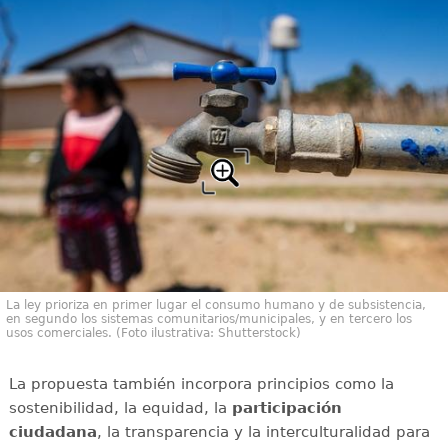
La ley prioriza en primer lugar el consumo humano y de subsistencia,
en segundo los sistemas comunitarios/municipales, y en tercero los
usos comerciales. (Foto ilustrativa: Shutterstock)
La propuesta también incorpora principios como la
sostenibilidad, la equidad, la
participación
ciudadana
, la transparencia y la interculturalidad para