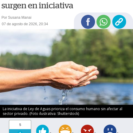
surgen en iniciativa
Por Susana Manai
07 de agosto de 2026, 20:34
La iniciativa de Ley de Aguas prioriza el consumo humano sin afectar al
sector privado. (Foto ilustrativa: Shutterstock)
5