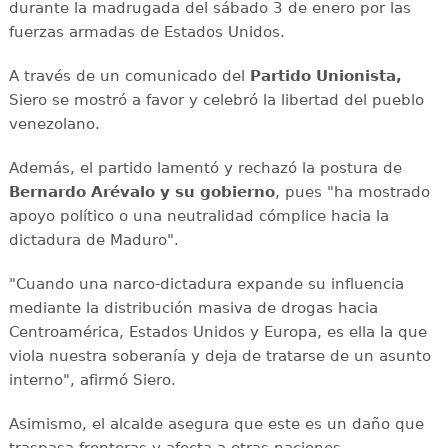
durante la madrugada del sábado 3 de enero por las
fuerzas armadas de Estados Unidos.
A través de un comunicado del
Partido Unionista,
Siero se mostró a favor y celebró la libertad del pueblo
venezolano.
Además, el partido lamentó y rechazó la postura de
Bernardo Arévalo y su gobierno
, pues "ha mostrado
apoyo político o una neutralidad cómplice hacia la
dictadura de Maduro".
"Cuando una narco-dictadura expande su influencia
mediante la distribución masiva de drogas hacia
Centroamérica, Estados Unidos y Europa, es ella la que
viola nuestra soberanía y deja de tratarse de un asunto
interno", afirmó Siero.
Asimismo, el alcalde asegura que este es un daño que
traspasa fronteras y afecta a otras naciones.