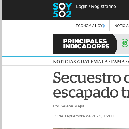
Login
/
Registrarme
ECONOMÍA HOY
NOTICIA
NOTICIAS GUATEMALA
/
FAMA
/
Secuestro d
escapado t
Por Selene Mejía
19 de septiembre de 2024, 15:00