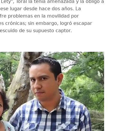
Lety", Toral la tenía amenazada y la obligó a
ese lugar desde hace dos años. La
ufre problemas en la movilidad por
 crónicas; sin embargo, logró escapar
escuido de su supuesto captor.