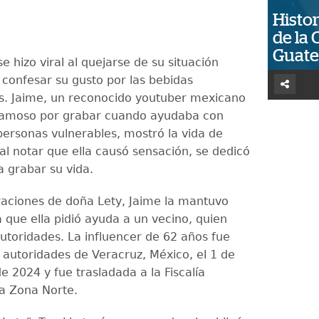
Histor
de la 
Guat
e hizo viral al quejarse de su situación
confesar su gusto por las bebidas
. Jaime, un reconocido youtuber mexicano
 famoso por grabar cuando ayudaba con
personas vulnerables, mostró la vida de
al notar que ella causó sensación, se dedicó
 grabar su vida.
aciones de doña Lety, Jaime la mantuvo
 que ella pidió ayuda a un vecino, quien
autoridades. La influencer de 62 años fue
r autoridades de Veracruz, México, el 1 de
 2024 y fue trasladada a la Fiscalía
la Zona Norte.