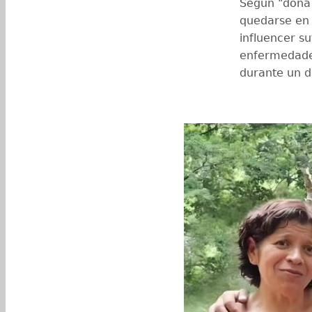
Según "doña 
quedarse en 
influencer s
enfermedades
durante un d