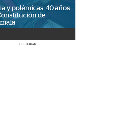
ia y polémicas: 40 años
Constitución de
emala
PUBLICIDAD