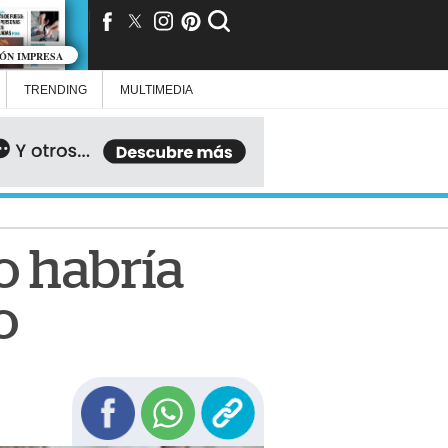
IÓN IMPRESA
TRENDING
MULTIMEDIA
o habría
o