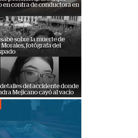
 en contra de conductora en
 sabe sobre la muerte de
Morales, fotógrafa del
spado
detalles del accidente donde
dra Mejicano cayó al vacío