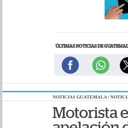
ÚLTIMAS NOTICIAS DE GUATEMA
NOTICIAS GUATEMALA
/
NOTICI
Motorista 
apelación d