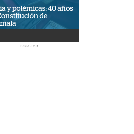
ia y polémicas: 40 años
Constitución de
emala
PUBLICIDAD