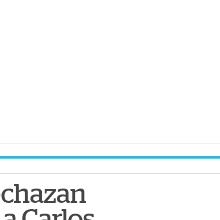
rechazan
 a Carlos