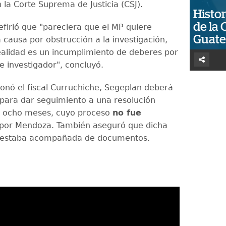
 la Corte Suprema de Justicia (CSJ).
Histor
de la 
efirió que "pareciera que el MP quiere
Guat
 causa por obstrucción a la investigación,
alidad es un incumplimiento de deberes por
e investigador", concluyó.
nó el fiscal Curruchiche, Segeplan deberá
ara dar seguimiento a una resolución
e ocho meses, cuyo proceso
no fue
por Mendoza. También aseguró que dicha
 estaba acompañada de documentos.