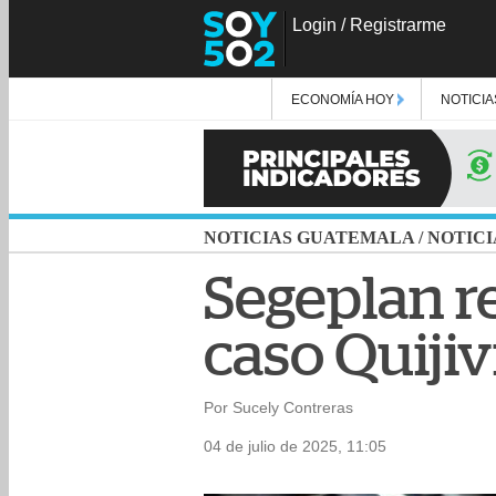
Login
/
Registrarme
ECONOMÍA HOY
NOTICIA
NOTICIAS GUATEMALA
/
NOTICI
Segeplan r
caso Quijiv
Por Sucely Contreras
04 de julio de 2025, 11:05