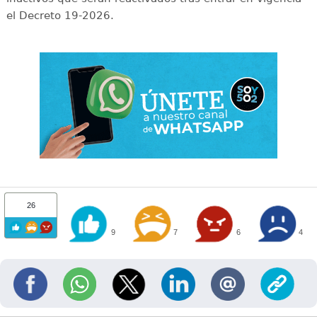
el Decreto 19-2026.
26
9
7
6
4