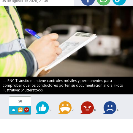
05 de agosto de 2026, 21:35
La PNC Tránsito mantiene controles móviles y permanentes para
comprobar que los conductores porten su documentación al día. (Foto
ilustrativa: Shutterstock)
26
9
7
6
4