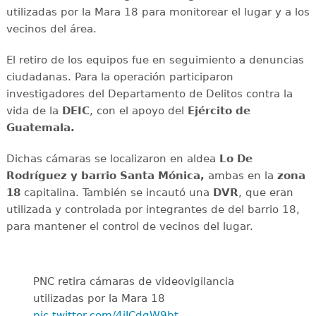
utilizadas por la Mara 18 para monitorear el lugar y a los
vecinos del área.
El retiro de los equipos fue en seguimiento a denuncias
ciudadanas. Para la operación participaron
investigadores del Departamento de Delitos contra la
vida de la
DEIC
, con el apoyo del
Ejército de
Guatemala.
Dichas cámaras se localizaron en aldea
Lo De
Rodríguez y barrio Santa Mónica,
ambas en la
zona
18
capitalina. También se incautó una
DVR
, que eran
utilizada y controlada por integrantes de del barrio 18,
para mantener el control de vecinos del lugar.
PNC retira cámaras de videovigilancia
utilizadas por la Mara 18
pic.twitter.com/4iICdgW9bt