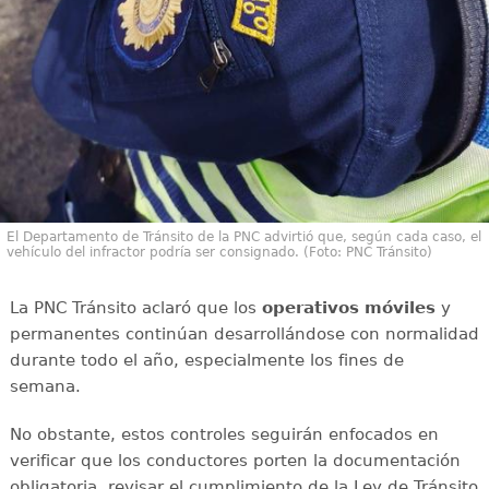
El Departamento de Tránsito de la PNC advirtió que, según cada caso, el
vehículo del infractor podría ser consignado. (Foto: PNC Tránsito)
La PNC Tránsito aclaró que los
operativos móviles
y
permanentes continúan desarrollándose con normalidad
durante todo el año, especialmente los fines de
semana.
No obstante, estos controles seguirán enfocados en
verificar que los conductores porten la documentación
obligatoria, revisar el cumplimiento de la Ley de Tránsito