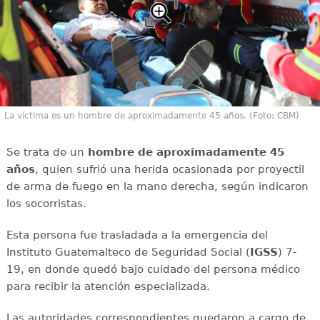
La víctima es un hombre de aproximadamente 45 años. (Foto: CBM)
Se trata de un
hombre de aproximadamente 45
años
, quien sufrió una herida ocasionada por proyectil
de arma de fuego en la mano derecha, según indicaron
los socorristas.
Esta persona fue trasladada a la emergencia del
Instituto Guatemalteco de Seguridad Social (
IGSS
) 7-
19, en donde quedó bajo cuidado del persona médico
para recibir la atención especializada.
Las autoridades correspondientes quedaron a cargo de