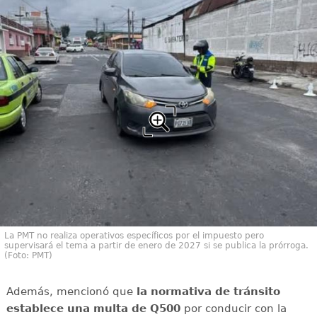
La PMT no realiza operativos específicos por el impuesto pero
supervisará el tema a partir de enero de 2027 si se publica la prórroga.
(Foto: PMT)
Además, mencionó que
la normativa de tránsito
establece una multa de Q500
por conducir con la