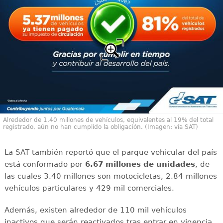
Alrededor de 1.40 millones de vehículos, equivalentes al 19% del total
registrado, aún no han cumplido la obligación. (Imagen: vía SAT)
La SAT también reportó que el parque vehicular del país
está conformado por
6.67 millones de unidades
, de
las cuales 3.40 millones son motocicletas, 2.84 millones
vehículos particulares y 429 mil comerciales.
Además, existen alrededor de 110 mil vehículos
inactivos que serán reactivados tras entrar en vigencia