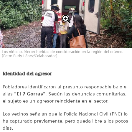
Los niños sufrieron heridas de consideración en la región del cráneo.
(Foto: Rudy López/Colaborador)
Identidad del agresor
Pobladores identificaron al presunto responsable bajo el
alias
"El 7 Gorras"
. Según las denuncias comunitarias,
el sujeto es un agresor reincidente en el sector.
Los vecinos señalan que la Policía Nacional Civil (PNC) lo
ha capturado previamente, pero queda libre a los pocos
días.