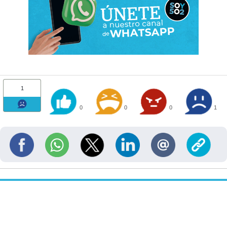
1
0
0
0
1