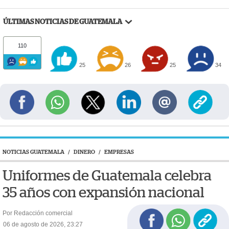
ÚLTIMAS NOTICIAS DE GUATEMALA
110
25
26
25
34
NOTICIAS GUATEMALA
/
DINERO
/
EMPRESAS
Uniformes de Guatemala celebra
35 años con expansión nacional
Por Redacción comercial
06 de agosto de 2026, 23:27