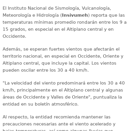
El Instituto Nacional de Sismología, Vulcanología,
Meteorología e Hidrología (
Insivumeh
) reporta que las
temperaturas mínimas promedio rondarán entre los 9 a
15 grados, en especial en el Altiplano central y en
Occidente.
Además, se esperan fuertes vientos que afectarán el
territorio nacional, en especial en Occidente, Oriente y
Altiplano central, que incluye la capital. Los vientos
pueden oscilar entre los 30 a 40 km/h.
"La velocidad del viento predominará entre los 30 a 40
km/h, principalmente en el Altiplano central y algunas
áreas de Occidente y Valles de Oriente", puntualiza la
entidad en su boletín atmosférico.
Al respecto, la entidad recomienda mantener las
precauciones necesarias ante el viento acelerado y
bajas temperaturas, así como algunas lluvias que