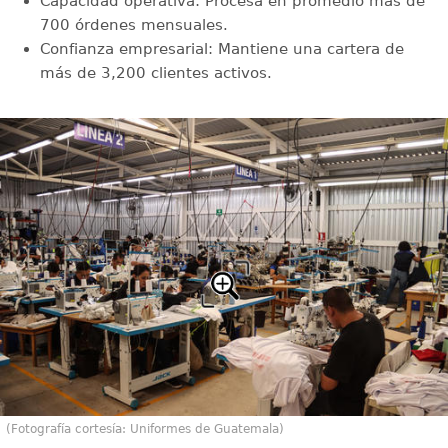
Capacidad operativa: Procesa en promedio más de
700 órdenes mensuales.
Confianza empresarial: Mantiene una cartera de
más de 3,200 clientes activos.
(Fotografía cortesía: Uniformes de Guatemala)