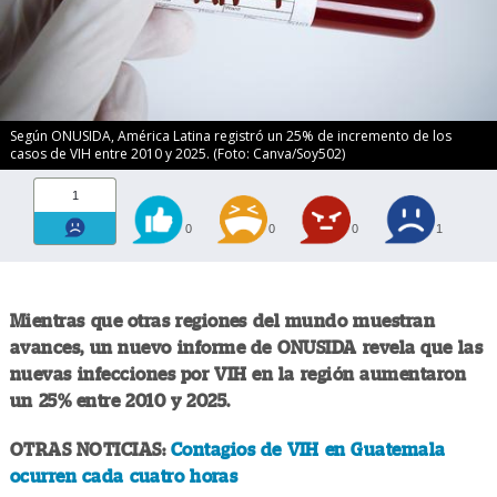
Según ONUSIDA, América Latina registró un 25% de incremento de los
casos de VIH entre 2010 y 2025. (Foto: Canva/Soy502)
1
0
0
0
1
Mientras que otras regiones del mundo muestran
avances, un nuevo informe de ONUSIDA revela que las
nuevas infecciones por VIH en la región aumentaron
un 25% entre 2010 y 2025.
OTRAS NOTICIAS:
Contagios de VIH en Guatemala
ocurren cada cuatro horas