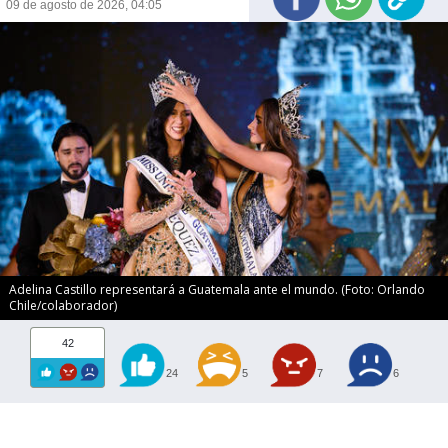
09 de agosto de 2026, 04:05
Adelina Castillo representará a Guatemala ante el mundo. (Foto: Orlando
Chile/colaborador)
42
24
5
7
6