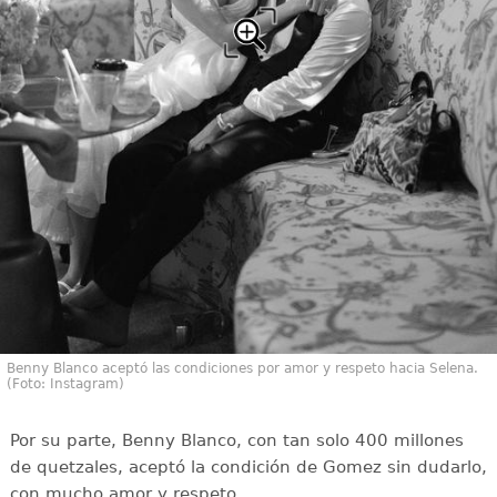
Benny Blanco aceptó las condiciones por amor y respeto hacia Selena.
(Foto: Instagram)
Por su parte, Benny Blanco, con tan solo 400 millones
de quetzales, aceptó la condición de Gomez sin dudarlo,
con mucho amor y respeto.