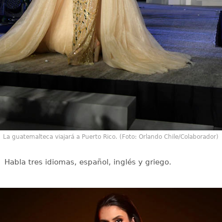
La guatemalteca viajará a Puerto Rico. (Foto: Orlando Chile/Colaborador)
Habla tres idiomas, español, inglés y griego.