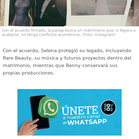
Con el acuerdo firmado, la pareja busca un matrimonio que, si llegara a
acabarse, no tenga conflictos económicos. (Foto: Instagram)
Con el acuerdo, Selena protegió su legado, incluyendo
Rare Beauty, su música y futuros proyectos dentro del
matrimonio, mientras que Benny conservará sus
propias producciones.