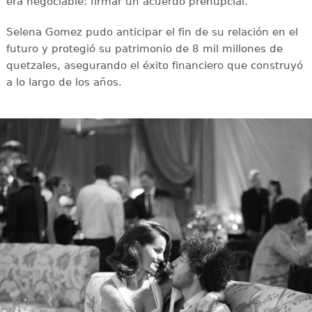
era negociable: firmar un acuerdo prenupcial.
Selena Gomez pudo anticipar el fin de su relación en el
futuro y protegió su patrimonio de 8 mil millones de
quetzales, asegurando el éxito financiero que construyó
a lo largo de los años.