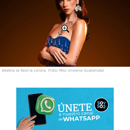
Adelina se llevó la corona. (Foto: Miss Universe Guatemala)