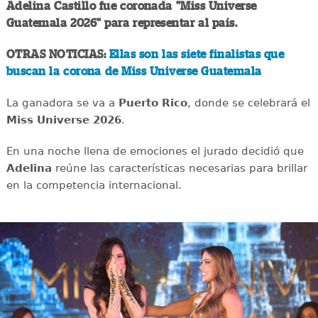
Adelina Castillo fue coronada "Miss Universe
Guatemala 2026" para representar al país.
OTRAS NOTICIAS:
Ellas son las siete finalistas que
buscan la corona de Miss Universe Guatemala
La ganadora se va a
Puerto Rico
, donde se celebrará el
Miss Universe 2026
.
En una noche llena de emociones el jurado decidió que
Adelina
reúne las características necesarias para brillar
en la competencia internacional.