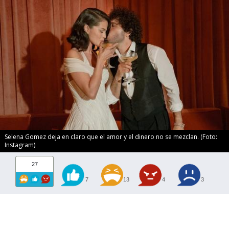
Selena Gomez deja en claro que el amor y el dinero no se mezclan. (Foto:
Instagram)
27
7
13
4
3