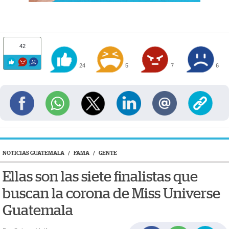
42
24
5
7
6
NOTICIAS GUATEMALA
/
FAMA
/
GENTE
Ellas son las siete finalistas que
buscan la corona de Miss Universe
Guatemala