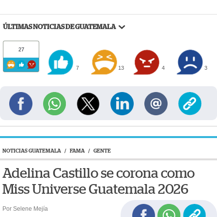
ÚLTIMAS NOTICIAS DE GUATEMALA
27
7
13
4
3
NOTICIAS GUATEMALA
/
FAMA
/
GENTE
Adelina Castillo se corona como
Miss Universe Guatemala 2026
Por Selene Mejía