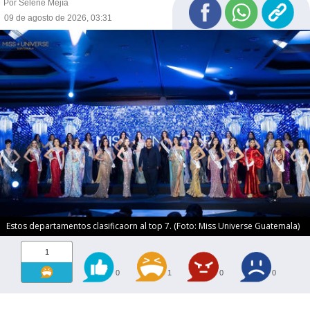
Por Selene Mejía
09 de agosto de 2026, 03:31
Estos departamentos clasificaorn al top 7. (Foto: Miss Universe Guatemala)
1
0
1
0
0