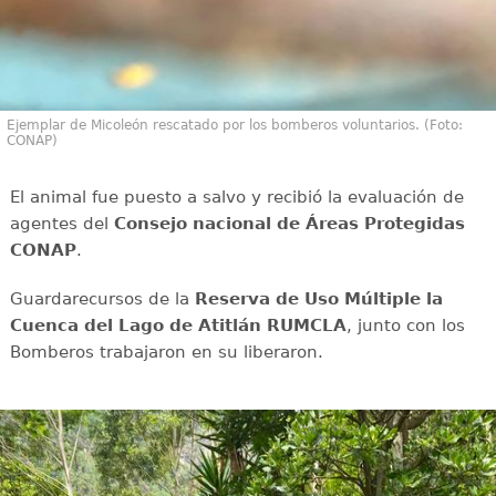
Ejemplar de Micoleón rescatado por los bomberos voluntarios. (Foto:
CONAP)
El animal fue puesto a salvo y recibió la evaluación de
agentes del
Consejo nacional de Áreas Protegidas
CONAP
.
Guardarecursos de la
Reserva de Uso Múltiple la
Cuenca del Lago de Atitlán RUMCLA
, junto con los
Bomberos trabajaron en su liberaron.