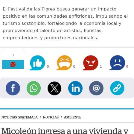
El Festival de las Flores busca generar un impacto
positivo en las comunidades anfitrionas, impulsando el
turismo sostenible, fortaleciendo la economía local y
promoviendo el talento de artistas, floristas,
emprendedores y productores nacionales.
1
0
0
1
0
NOTICIAS GUATEMALA
/
NOTICIAS
/
AMBIENTE
Micoleón ingresa a una vivienda y