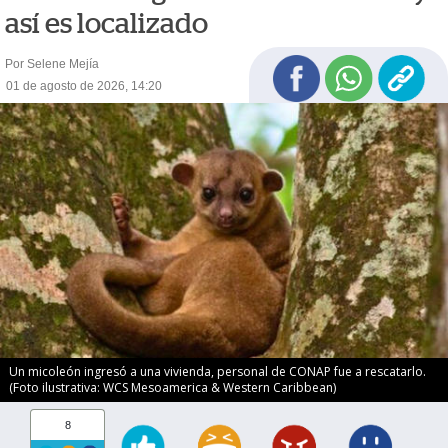
así es localizado
Por Selene Mejía
01 de agosto de 2026, 14:20
Un micoleón ingresó a una vivienda, personal de CONAP fue a rescatarlo.
(Foto ilustrativa: WCS Mesoamerica & Western Caribbean)
8