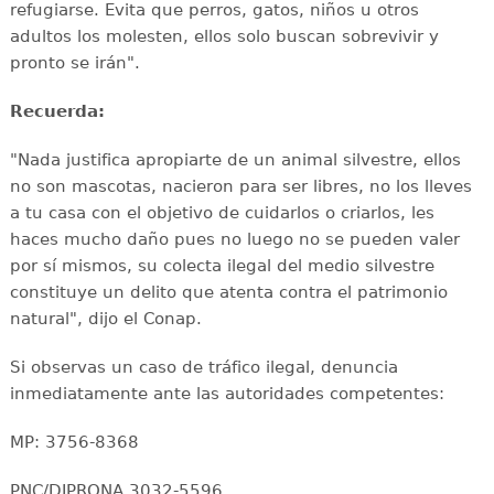
refugiarse. Evita que perros, gatos, niños u otros
adultos los molesten, ellos solo buscan sobrevivir y
pronto se irán".
Recuerda:
"Nada justifica apropiarte de un animal silvestre, ellos
no son mascotas, nacieron para ser libres, no los lleves
a tu casa con el objetivo de cuidarlos o criarlos, les
haces mucho daño pues no luego no se pueden valer
por sí mismos, su colecta ilegal del medio silvestre
constituye un delito que atenta contra el patrimonio
natural", dijo el Conap.
Si observas un caso de tráfico ilegal, denuncia
inmediatamente ante las autoridades competentes:
MP: 3756-8368
PNC/DIPRONA 3032-5596