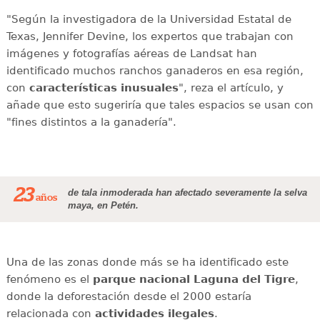
"Según la investigadora de la Universidad Estatal de
Texas, Jennifer Devine, los expertos que trabajan con
imágenes y fotografías aéreas de Landsat han
identificado muchos ranchos ganaderos en esa región,
con
características inusuales
", reza el artículo, y
añade que esto sugeriría que tales espacios se usan con
"fines distintos a la ganadería".
23
de tala inmoderada han afectado severamente la selva
años
maya, en Petén.
Una de las zonas donde más se ha identificado este
fenómeno es el
parque nacional Laguna del Tigre
,
donde la deforestación desde el 2000 estaría
relacionada con
actividades ilegales
.