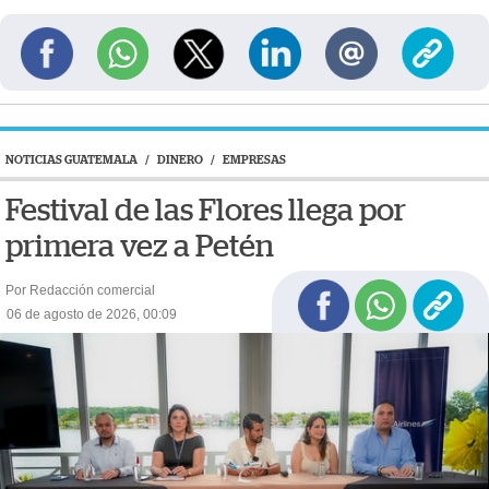
NOTICIAS GUATEMALA
/
DINERO
/
EMPRESAS
Festival de las Flores llega por
primera vez a Petén
Por Redacción comercial
06 de agosto de 2026, 00:09