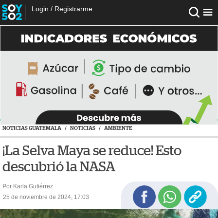
Login
/
Registrarme
NOTICIAS GUATEMALA
/
NOTICIAS
/
AMBIENTE
¡La Selva Maya se reduce! Esto
descubrió la NASA
Por Karla Gutiérrez
25 de noviembre de 2024, 17:03