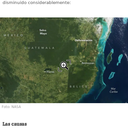
disminuido considerablemente:
Foto: NASA
Las causas