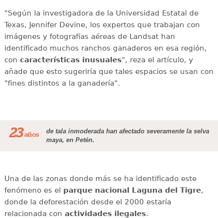
"Según la investigadora de la Universidad Estatal de
Texas, Jennifer Devine, los expertos que trabajan con
imágenes y fotografías aéreas de Landsat han
identificado muchos ranchos ganaderos en esa región,
con
características inusuales
", reza el artículo, y
añade que esto sugeriría que tales espacios se usan con
"fines distintos a la ganadería".
23
de tala inmoderada han afectado severamente la selva
años
maya, en Petén.
Una de las zonas donde más se ha identificado este
fenómeno es el
parque nacional Laguna del Tigre
,
donde la deforestación desde el 2000 estaría
relacionada con
actividades ilegales
.