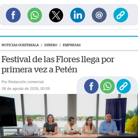
NOTICIAS GUATEMALA
/
DINERO
/
EMPRESAS
Festival de las Flores llega por
primera vez a Petén
Por Redacción comercial
06 de agosto de 2026, 00:09