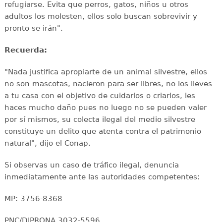
refugiarse. Evita que perros, gatos, niños u otros
adultos los molesten, ellos solo buscan sobrevivir y
pronto se irán".
Recuerda:
"Nada justifica apropiarte de un animal silvestre, ellos
no son mascotas, nacieron para ser libres, no los lleves
a tu casa con el objetivo de cuidarlos o criarlos, les
haces mucho daño pues no luego no se pueden valer
por sí mismos, su colecta ilegal del medio silvestre
constituye un delito que atenta contra el patrimonio
natural", dijo el Conap.
Si observas un caso de tráfico ilegal, denuncia
inmediatamente ante las autoridades competentes:
MP: 3756-8368
PNC/DIPRONA 3032-5596