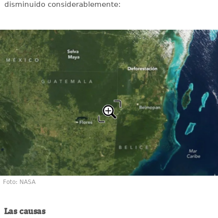
disminuido considerablemente:
Foto: NASA
Las causas