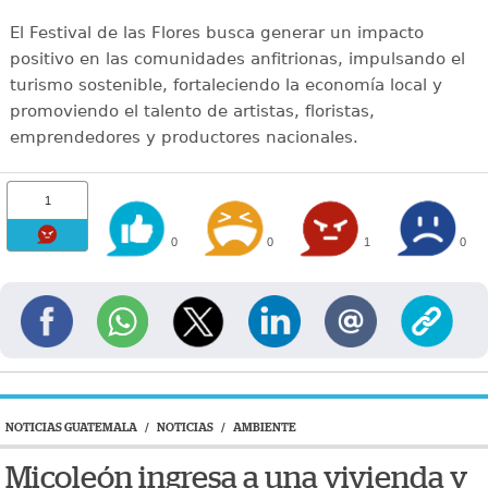
El Festival de las Flores busca generar un impacto
positivo en las comunidades anfitrionas, impulsando el
turismo sostenible, fortaleciendo la economía local y
promoviendo el talento de artistas, floristas,
emprendedores y productores nacionales.
1
0
0
1
0
NOTICIAS GUATEMALA
/
NOTICIAS
/
AMBIENTE
Micoleón ingresa a una vivienda y