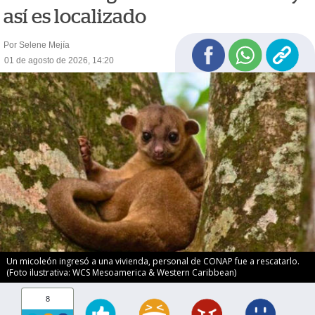
así es localizado
Por Selene Mejía
01 de agosto de 2026, 14:20
Un micoleón ingresó a una vivienda, personal de CONAP fue a rescatarlo.
(Foto ilustrativa: WCS Mesoamerica & Western Caribbean)
8