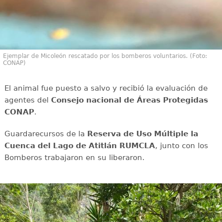
Ejemplar de Micoleón rescatado por los bomberos voluntarios. (Foto:
CONAP)
El animal fue puesto a salvo y recibió la evaluación de
agentes del
Consejo nacional de Áreas Protegidas
CONAP
.
Guardarecursos de la
Reserva de Uso Múltiple la
Cuenca del Lago de Atitlán RUMCLA
, junto con los
Bomberos trabajaron en su liberaron.