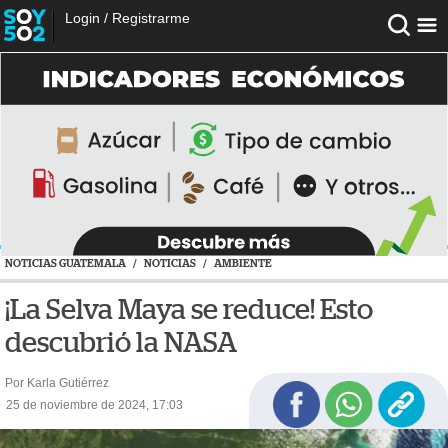
Login
/
Registrarme
NOTICIAS GUATEMALA
/
NOTICIAS
/
AMBIENTE
¡La Selva Maya se reduce! Esto
descubrió la NASA
Por Karla Gutiérrez
25 de noviembre de 2024, 17:03