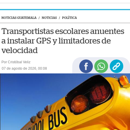
NOTICIAS GUATEMALA
/
NOTICIAS
/
POLÍTICA
Transportistas escolares anuentes
a instalar GPS y limitadores de
velocidad
Por Cristóbal Veliz
07 de agosto de 2026, 00:08