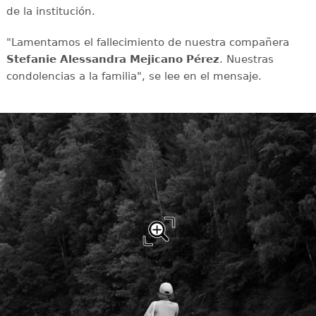
de la institución.
"Lamentamos el fallecimiento de nuestra compañera
Stefanie Alessandra Mejicano Pérez
. Nuestras
condolencias a la familia", se lee en el mensaje.