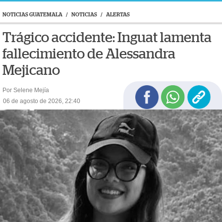
NOTICIAS GUATEMALA
/
NOTICIAS
/
ALERTAS
Trágico accidente: Inguat lamenta
fallecimiento de Alessandra
Mejicano
Por Selene Mejía
06 de agosto de 2026, 22:40