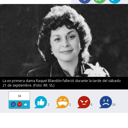
La ex primera dama Raquel Blandón falleció durante la tarde del sábado
21 de septiembre. (Foto: RR. SS.)
34
2
2
6
24