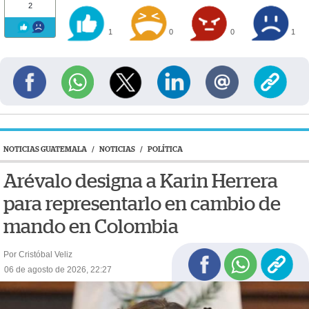
2
1
0
0
1
NOTICIAS GUATEMALA
/
NOTICIAS
/
POLÍTICA
Arévalo designa a Karin Herrera
para representarlo en cambio de
mando en Colombia
Por Cristóbal Veliz
06 de agosto de 2026, 22:27