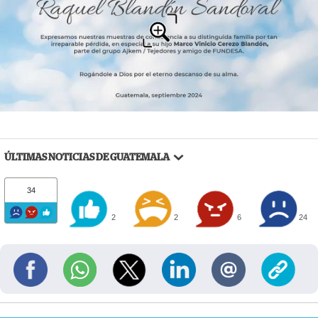
ÚLTIMAS NOTICIAS DE GUATEMALA
34
2
2
6
24