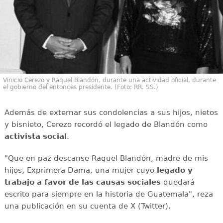
Vinicio Cerezo y Raquel Blandón, durante una actividad oficial, durante
el gobierno del entonces presidente. (Foto: RR. SS.)
Además de externar sus condolencias a sus hijos, nietos
y bisnieto, Cerezo recordó el legado de Blandón como
activista social
.
"Que en paz descanse Raquel Blandón, madre de mis
hijos, Exprimera Dama, una mujer cuyo
legado y
trabajo a favor de las causas sociales
quedará
escrito para siempre en la historia de Guatemala", reza
una publicación en su cuenta de X (Twitter).