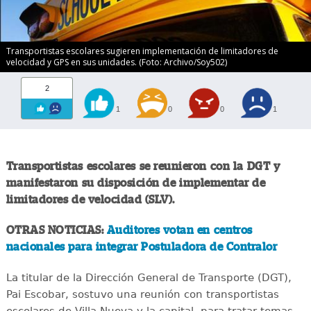
Transportistas escolares sugieren implementación de limitadores de
velocidad y GPS en sus unidades. (Foto: Archivo/Soy502)
2
1
0
0
1
Transportistas escolares se reunieron con la DGT y
manifestaron su disposición de implementar de
limitadores de velocidad (SLV).
OTRAS NOTICIAS:
Auditores votan en centros
nacionales para integrar Postuladora de Contralor
La titular de la Dirección General de Transporte (DGT),
Pai Escobar, sostuvo una reunión con transportistas