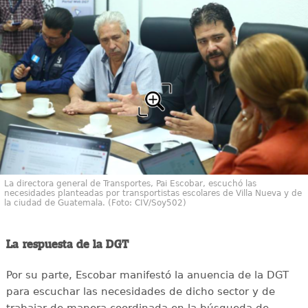
La directora general de Transportes, Pai Escobar, escuchó las
necesidades planteadas por transportistas escolares de Villa Nueva y de
la ciudad de Guatemala. (Foto: CIV/Soy502)
La respuesta de la DGT
Por su parte, Escobar manifestó la anuencia de la DGT
para escuchar las necesidades de dicho sector y de
trabajar de manera coordinada en la búsqueda de