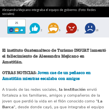
Alessandra Mejicano integraba el equipo de gobierno. (Foto: Redes
sociales)
25
2
5
0
18
El instituto Guatemalteco de Turismo INGUAT lamentó
el fallecimiento de Alessandra Mejicano en
Amatitlán.
OTRAS NOTICIAS:
Joven cae de un peñasco en
Amatitlán mientras escalaba con amigos
A través de las redes sociales,
la institución
envió
fortaleza a los familiares, amigos y compañeros de la
joven que perdió la vida en el filón conocido como "
La
Barca
", desde donde cayó, ya que integraba el equipo