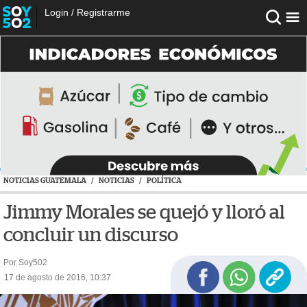
Login
/
Registrarme
NOTICIAS GUATEMALA
/
NOTICIAS
/
POLÍTICA
Jimmy Morales se quejó y lloró al
concluir un discurso
Por Soy502
17 de agosto de 2016, 10:37