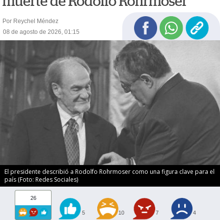
muerte de Rodolfo Rohrmoser
Por Reychel Méndez
08 de agosto de 2026, 01:15
El presidente describió a Rodolfo Rohrmoser como una figura clave para el
país (Foto: Redes Sociales)
26
5
10
7
4