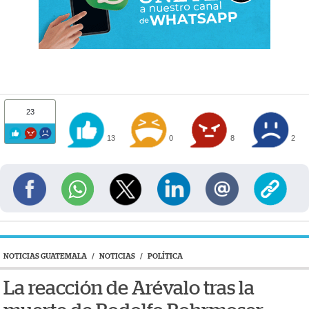
23
13
0
8
2
NOTICIAS GUATEMALA
/
NOTICIAS
/
POLÍTICA
La reacción de Arévalo tras la