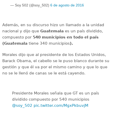
— Soy 502 (@soy_502)
6 de agosto de 2016
Además, en su discurso hizo un llamado a la unidad
nacional y dijo que
Guatemala
es un país dividido,
compuesto por
540 municipios en todo el país
(Guatemala
tiene 340 municipios
).
Morales dijo que al presidente de los Estados Unidos,
Barack Obama, el cabello se le puso blanco durante su
gestión y que él va por el mismo camino y que lo que
no se le llenó de canas se le está cayendo.
Presidente Morales señala que GT es un país
dividido compuesto por 540 municipios
@soy_502
pic.twitter.com/MgxPkbuvjM