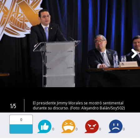
El presidente Jimmy Morales se mostró sentimental
1/5
durante su discurso. (Foto: Alejandro Balán/Soy502)
0
0
0
0
0