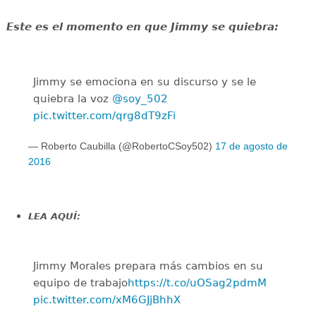
Este es el momento en que Jimmy se quiebra:
Jimmy se emociona en su discurso y se le
quiebra la voz
@soy_502
pic.twitter.com/qrg8dT9zFi
— Roberto Caubilla (@RobertoCSoy502)
17 de agosto de
2016
LEA AQUÍ:
Jimmy Morales prepara más cambios en su
equipo de trabajo
https://t.co/uOSag2pdmM
pic.twitter.com/xM6GJjBhhX