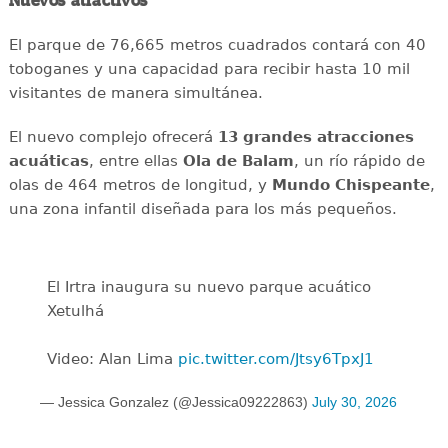
Nuevos atractivos
El parque de 76,665 metros cuadrados contará con 40
toboganes y una capacidad para recibir hasta 10 mil
visitantes de manera simultánea.
El nuevo complejo ofrecerá
13 grandes atracciones
acuáticas
, entre ellas
Ola de Balam
, un río rápido de
olas de 464 metros de longitud, y
Mundo Chispeante
,
una zona infantil diseñada para los más pequeños.
El Irtra inaugura su nuevo parque acuático
Xetulhá
Video: Alan Lima
pic.twitter.com/Jtsy6TpxJ1
— Jessica Gonzalez (@Jessica09222863)
July 30, 2026