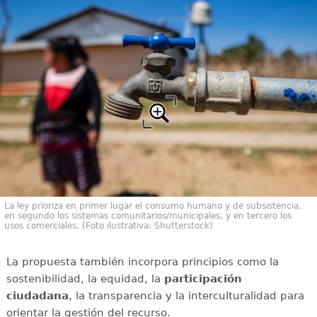
La ley prioriza en primer lugar el consumo humano y de subsistencia,
en segundo los sistemas comunitarios/municipales, y en tercero los
usos comerciales. (Foto ilustrativa: Shutterstock)
La propuesta también incorpora principios como la
sostenibilidad, la equidad, la
participación
ciudadana
, la transparencia y la interculturalidad para
orientar la gestión del recurso.