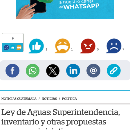
9
1
1
0
7
NOTICIAS GUATEMALA
/
NOTICIAS
/
POLÍTICA
Ley de Aguas: Superintendencia,
inventario y otras propuestas