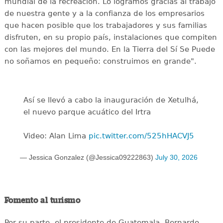
mundial de la recreación. Lo logramos gracias al trabajo
de nuestra gente y a la confianza de los empresarios
que hacen posible que los trabajadores y sus familias
disfruten, en su propio país, instalaciones que compiten
con las mejores del mundo. En la Tierra del Sí Se Puede
no soñamos en pequeño: construimos en grande".
Así se llevó a cabo la inauguración de Xetulhá,
el nuevo parque acuático del Irtra
Video: Alan Lima
pic.twitter.com/525hHACVJ5
— Jessica Gonzalez (@Jessica09222863)
July 30, 2026
Fomento al turismo
Por su parte, el presidente de Guatemala, Bernardo