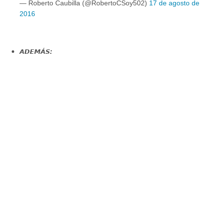
— Roberto Caubilla (@RobertoCSoy502)
17 de agosto de
2016
ADEMÁS: