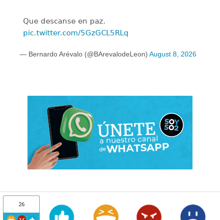
Que descanse en paz.
pic.twitter.com/5GzGCL5RLq
— Bernardo Arévalo (@BArevalodeLeon)
August 8, 2026
26