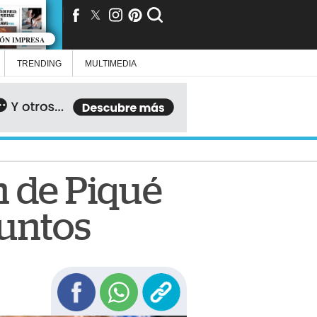
IÓN IMPRESA
TRENDING
MULTIMEDIA
n de Piqué
juntos