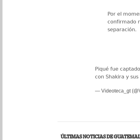
Por el moment
confirmado n
separación.
Piqué fue captad
con Shakira y sus
— Videoteca_gt (@
ÚLTIMAS NOTICIAS DE GUATEMA