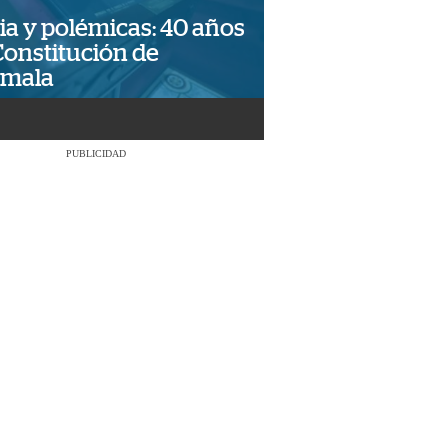
ia y polémicas: 40 años
Constitución de
emala
PUBLICIDAD