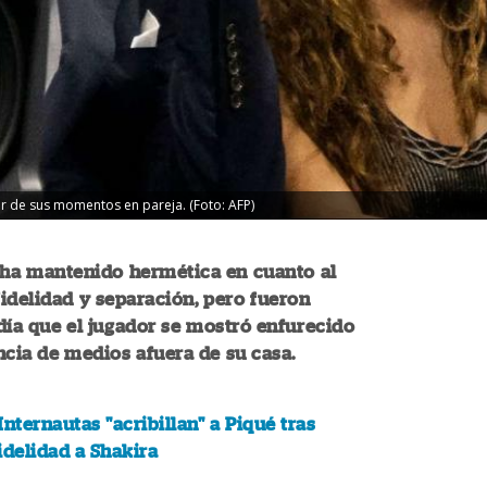
jor de sus momentos en pareja. (Foto: AFP)
 ha mantenido hermética en cuanto al
idelidad y separación, pero fueron
día que el jugador se mostró enfurecido
ncia de medios afuera de su casa.
Internautas "acribillan" a Piqué tras
idelidad a Shakira