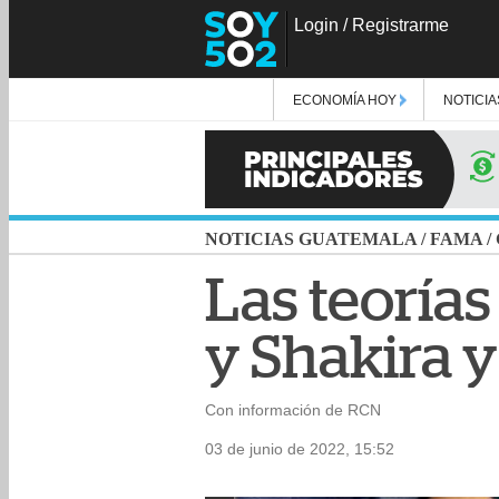
Login
/
Registrarme
ECONOMÍA HOY
NOTICIA
NOTICIAS GUATEMALA
/
FAMA
/
Las teorías
y Shakira y
Con información de RCN
03 de junio de 2022, 15:52