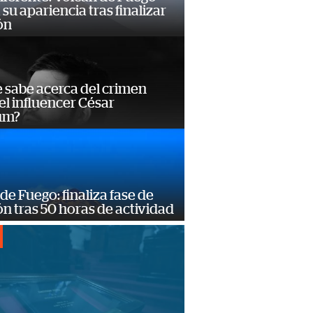
su apariencia tras finalizar
ón
 sabe acerca del crimen
el influencer César
um?
de Fuego: finaliza fase de
n tras 50 horas de actividad