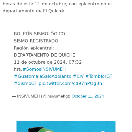
horas de este 11 de octubre, con epicentro en el
departamento de El Quiché.
BOLETÍN SISMOLÓGICO
SISMO REGISTRADO
Región epicentral:
DEPARTAMENTO DE QUICHE
11 de octubre de 2024. 07:32
hrs.
#SomosINSIVUMEH
#GuatemalaSaleAdelante
#CIV
#TemblorGT
#SismoGT
pic.twitter.com/cd97nPOg3h
— INSIVUMEH (@insivumehgt)
October 11, 2024