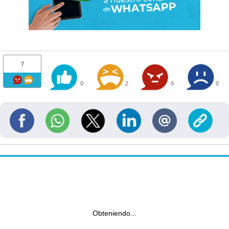
7
0
2
5
0
Obteniendo...