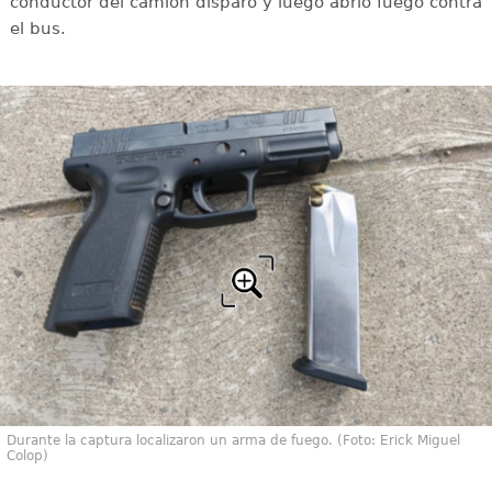
conductor del camión disparó y luego abrió fuego contra
el bus.
Durante la captura localizaron un arma de fuego. (Foto: Erick Miguel
Colop)