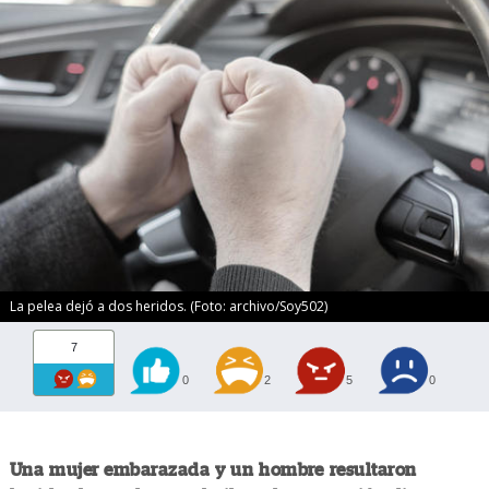
La pelea dejó a dos heridos. (Foto: archivo/Soy502)
7
0
2
5
0
Una mujer embarazada y un hombre resultaron