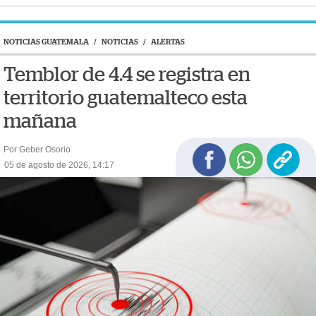
NOTICIAS GUATEMALA
/
NOTICIAS
/
ALERTAS
Temblor de 4.4 se registra en
territorio guatemalteco esta
mañana
Por Geber Osorio
05 de agosto de 2026, 14:17