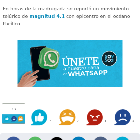
En horas de la madrugada se reportó un movimiento
telúrico de
magnitud 4.1
con epicentro en el océano
Pacífico.
13
7
2
1
3