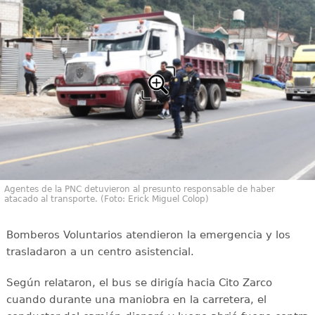
Agentes de la PNC detuvieron al presunto responsable de haber
atacado al transporte. (Foto: Erick Miguel Colop)
Bomberos Voluntarios atendieron la emergencia y los
trasladaron a un centro asistencial.
Según relataron, el bus se dirigía hacia Cito Zarco
cuando durante una maniobra en la carretera, el