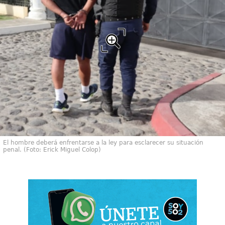
El hombre deberá enfrentarse a la ley para esclarecer su situación
penal. (Foto: Erick Miguel Colop)