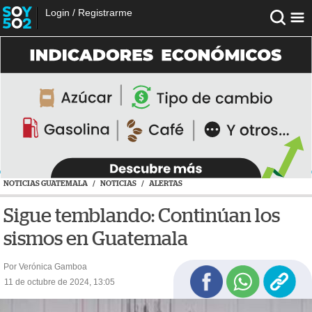
Login
/
Registrarme
NOTICIAS GUATEMALA
/
NOTICIAS
/
ALERTAS
Sigue temblando: Continúan los
sismos en Guatemala
Por Verónica Gamboa
11 de octubre de 2024, 13:05