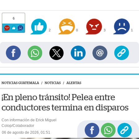
6
2
0
3
1
NOTICIAS GUATEMALA
/
NOTICIAS
/
ALERTAS
¡En pleno tránsito! Pelea entre
conductores termina en disparos
Con información de Erick Miguel
Colop/Colaborador
06 de agosto de 2026, 01:51