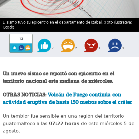
El sismo tuvo su epicentro en el departamento de Izabal. (Foto ilustrativa:
iStock)
13
7
2
1
3
Un nuevo sismo se reportó con epicentro en el
territorio nacional esta mañana de miércoles.
OTRAS NOTICIAS:
Volcán de Fuego continúa con
actividad eruptiva de hasta 150 metros sobre el cráter
Un temblor fue sensible en una región del territorio
guatemalteco a las
07:22 horas
de este miércoles 5 de
agosto.