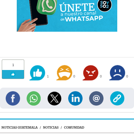
1
1
0
0
0
NOTICIAS GUATEMALA
/
NOTICIAS
/
COMUNIDAD