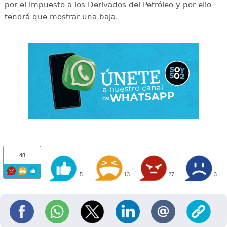
por el Impuesto a los Derivados del Petróleo y por ello
tendrá que mostrar una baja.
48
5
13
27
3