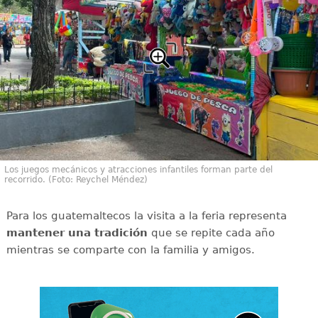
Los juegos mecánicos y atracciones infantiles forman parte del
recorrido. (Foto: Reychel Méndez)
Para los guatemaltecos la visita a la feria representa
mantener una tradición
que se repite cada año
mientras se comparte con la familia y amigos.