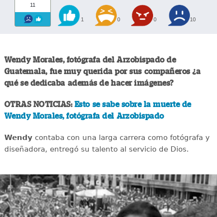
11
1
0
0
10
Wendy Morales, fotógrafa del Arzobispado de
Guatemala, fue muy querida por sus compañeros ¿a
qué se dedicaba además de hacer imágenes?
OTRAS NOTICIAS:
Esto se sabe sobre la muerte de
Wendy Morales, fotógrafa del Arzobispado
Wendy
contaba con una larga carrera como fotógrafa y
diseñadora, entregó su talento al servicio de Dios.