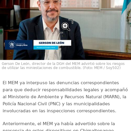
Gerson De León, director de la DGH del MEM advirtió sobre los riesgos
de utilizar las miniestaciones de combustible. (Foto: MEM / Soy502)
El MEM ya interpuso las denuncias correspondientes
para que deducir responsabilidades legales y acompañó
al Ministerio de Ambiente y Recursos Natural (MARN), la
Policía Nacional Civil (PNC) y las municipalidades
involucradas en las inspecciones correspondientes.
Anteriormente, el MEM ya había advertido sobre la
presencia de estos dispositivos en Chimaltenango,