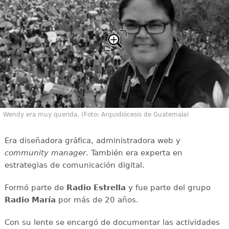
Wendy era muy querida. (Foto: Arquidiócesis de Guatemala)
Era diseñadora gráfica, administradora web y
community manager
. También era experta en
estrategias de comunicación digital.
Formó parte de
Radio Estrella
y fue parte del grupo
Radio María
por más de 20 años.
Con su lente se encargó de documentar las actividades