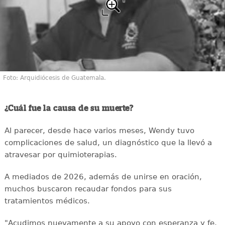
Foto: Arquidiócesis de Guatemala.
¿Cuál fue la causa de su muerte?
Al parecer, desde hace varios meses, Wendy tuvo
complicaciones de salud, un diagnóstico que la llevó a
atravesar por quimioterapias.
A mediados de 2026, además de unirse en oración,
muchos buscaron recaudar fondos para sus
tratamientos médicos.
"Acudimos nuevamente a su apoyo con esperanza y fe,