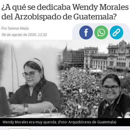
¿A qué se dedicaba Wendy Morales
del Arzobispado de Guatemala?
Por Selene Mejía
08 de agosto de 2026, 12:32
Wendy Morales era muy querida. (Foto: Arquidiócesis de Guatemala)