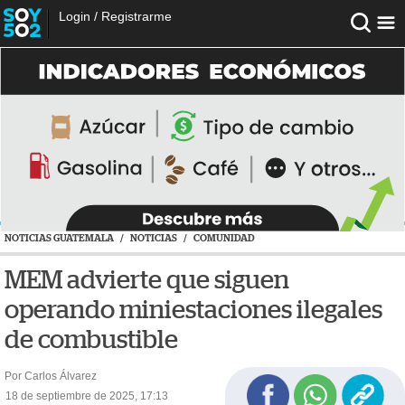
Login
/
Registrarme
NOTICIAS GUATEMALA
/
NOTICIAS
/
COMUNIDAD
MEM advierte que siguen
operando miniestaciones ilegales
de combustible
Por Carlos Álvarez
18 de septiembre de 2025, 17:13