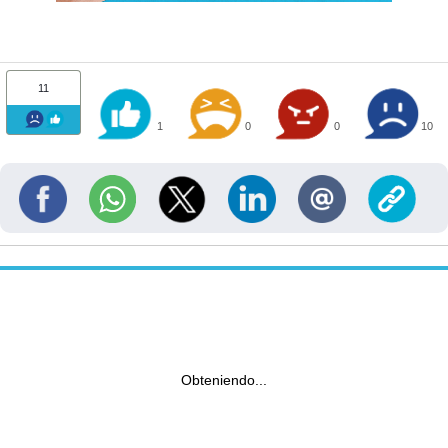
11
1
0
0
10
Obteniendo...