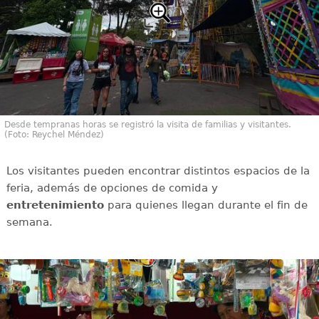
Desde tempranas horas se registró la visita de familias y visitantes.
(Foto: Reychel Méndez)
Los visitantes pueden encontrar distintos espacios de la
feria, además de opciones de comida y
entretenimiento
para quienes llegan durante el fin de
semana.